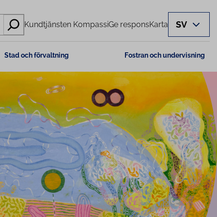
SV
Kundtjänsten Kompassi
Ge respons
Karta
Stad och förvaltning
Fostran och undervisning