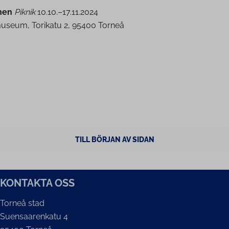
nen
Piknik
10.10.–17.11.2024
useum, Torikatu 2, 95400 Torneå
TILL BÖRJAN AV SIDAN
KONTAKTA OSS
Torneå stad
Suensaarenkatu 4