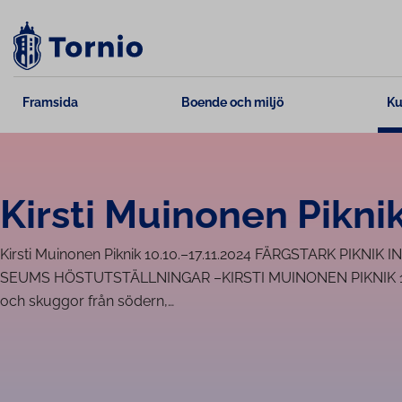
Skip
to
content
Framsida
Boende och miljö
Ku
Kirsti Muinonen Pikni
Kirsti Muinonen Piknik 10.10.–17.11.2024 FÄRGSTARK PIKNIK
SEUMS HÖSTUT­STÄLL­NING­AR –KIRSTI MUINONEN PIKNIK 10.1
och skuggor från södern,…