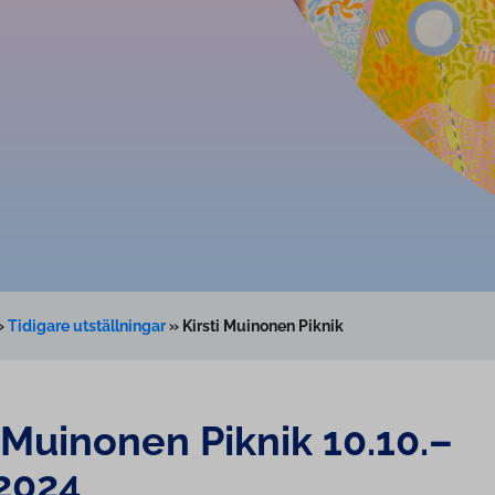
»
Tidigare utställningar
»
Kirsti Muinonen Piknik
i Muinonen Piknik 10.10.–
.2024