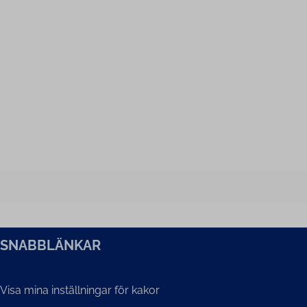
SNABBLÄNKAR
Visa mina inställningar för kakor