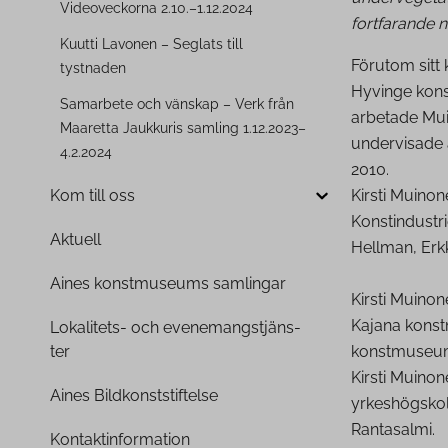
Vi­deo­vec­kor­na 2.10.–1.12.2024
fortfarande n
Kuutti Lavonen – Seglats till
Förutom sitt 
tystnaden
Hyvinge kons
Samarbete och vänskap – Verk från
arbetade Muin
Maaretta Jaukkuris samling 1.12.2023–
undervisade 
4.2.2024
2010.
Kirsti Muino
Kom till oss
Konstindustr
Aktuell
Hellman, Erkk
Aines konst­museums samlingar
Kirsti Muinon
Kajana konst
Lokalitets- och eve­ne­mangst­jäns­
konstmuseum,
ter
Kirsti Muinon
Aines Bild­konsts­tif­tel­se
yrkeshögskol
Rantasalmi.
Kon­tak­tin­for­ma­tion