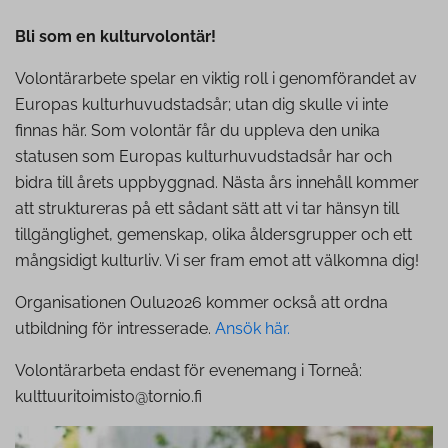
Bli som en kulturvolontär!
Volontärarbete spelar en viktig roll i genomförandet av
Europas kulturhuvudstadsår; utan dig skulle vi inte
finnas här. Som volontär får du uppleva den unika
statusen som Europas kulturhuvudstadsår har och
bidra till årets uppbyggnad. Nästa års innehåll kommer
att struktureras på ett sådant sätt att vi tar hänsyn till
tillgänglighet, gemenskap, olika åldersgrupper och ett
mångsidigt kulturliv. Vi ser fram emot att välkomna dig!
Organisationen Oulu2026 kommer också att ordna
utbildning för intresserade.
Ansök här.
Volontärarbeta endast för evenemang i Torneå:
kulttuuritoimisto@tornio.fi