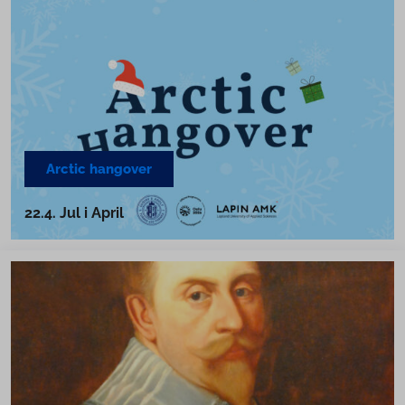
Arctic hangover
22.4. Jul i April