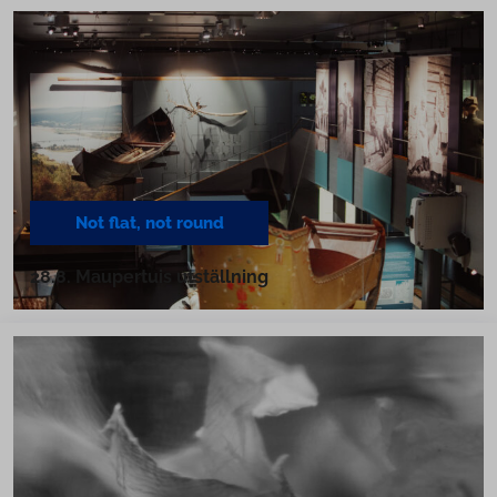
Not flat, not round
28.8. Maupertuis utställning