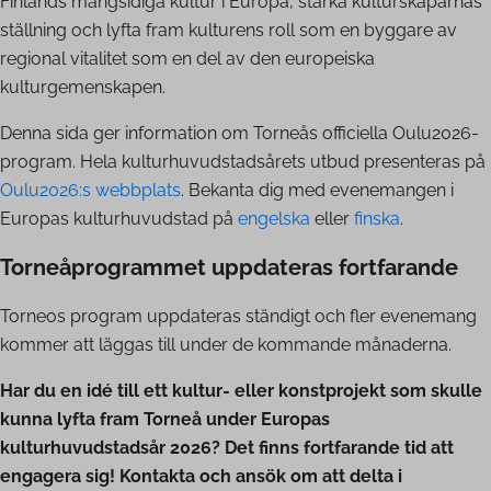
Finlands mångsidiga kultur i Europa, stärka kulturskaparnas
ställning och lyfta fram kulturens roll som en byggare av
regional vitalitet som en del av den europeiska
kulturgemenskapen.
Denna sida ger information om Torneås officiella Oulu2026-
program. Hela kulturhuvudstadsårets utbud presenteras på
Oulu2026:s webbplats
. Bekanta dig med evenemangen i
Europas kulturhuvudstad på
engelska
eller
finska
.
Torneåprogrammet uppdateras fortfarande
Torneos program uppdateras ständigt och fler evenemang
kommer att läggas till under de kommande månaderna.
Har du en idé till ett kultur- eller konstprojekt som skulle
kunna lyfta fram Torneå under Europas
kulturhuvudstadsår 2026? Det finns fortfarande tid att
engagera sig! Kontakta och ansök om att delta i