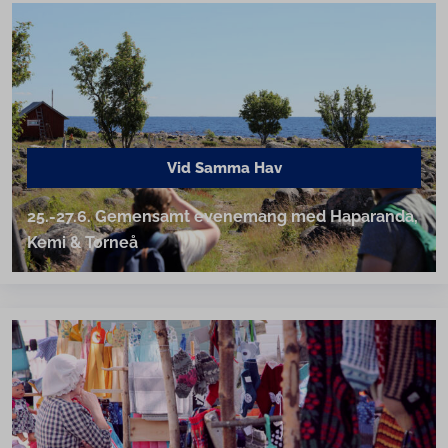
Vid Samma Hav
25.-27.6. Gemensamt evenemang med Haparanda,
Kemi & Torneå