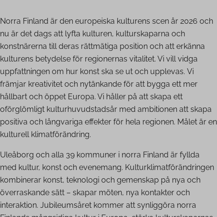
Norra Finland är den europeiska kulturens scen år 2026 och
nu är det dags att lyfta kulturen, kulturskaparna och
konstnärerna till deras rättmätiga position och att erkänna
kulturens betydelse för regionernas vitalitet. Vi vill vidga
uppfattningen om hur konst ska se ut och upplevas. Vi
främjar kreativitet och nytänkande för att bygga ett mer
hållbart och öppet Europa. Vi håller på att skapa ett
oförglömligt kulturhuvudstadsår med ambitionen att skapa
positiva och långvariga effekter för hela regionen. Målet är en
kulturell klimatförändring.
Uleåborg och alla 39 kommuner i norra Finland är fyllda
med kultur, konst och evenemang. Kulturklimatförändringen
kombinerar konst, teknologi och gemenskap på nya och
överraskande sätt – skapar möten, nya kontakter och
interaktion. Jubileumsåret kommer att synliggöra norra