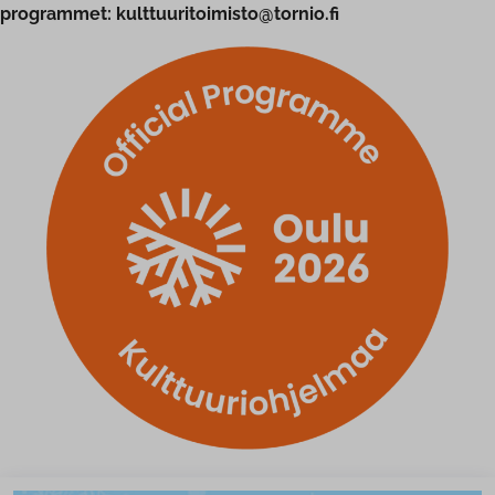
programmet: kulttuuritoimisto@tornio.fi