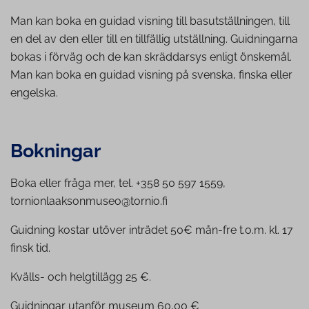
Man kan boka en guidad visning till basutställningen, till
en del av den eller till en tillfällig utställning. Guidningarna
bokas i förväg och de kan skräddarsys enligt önskemål.
Man kan boka en guidad visning på svenska, finska eller
engelska.
Bokningar
Boka eller fråga mer, tel. +358 50 597 1559,
tornionlaaksonmuseo@tornio.fi
Guidning kostar utöver inträdet 50€ mån-fre t.o.m. kl. 17
finsk tid.
Kvälls- och helgtillägg 25 €.
Guidningar utanför museum 60,00 €