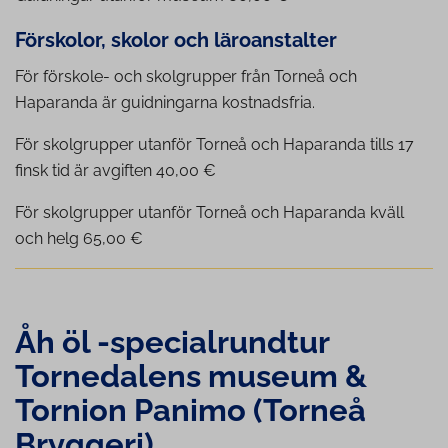
Förskolor, skolor och läro­an­stal­ter
För förskole- och skolgrupper från Torneå och
Haparanda är guidningarna kostnadsfria.
För skolgrupper utanför Torneå och Haparanda tills 17
finsk tid är avgiften 40,00 €
För skolgrupper utanför Torneå och Haparanda kväll
och helg 65,00 €
Åh öl -spe­ci­al­rund­tur
Tornedalens museum &
Tornion Panimo (Torneå
Bryggeri)