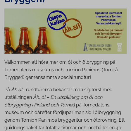
Välkommen att höra mer om öl och ölbryggning på
Tornedalens museums och Tornion Panimos (Torneå
Bryggeri) gemensamma specialrundtur!
På
Åh öl
–rundturerna bekantar man sig först med
utställningen
Åh, öl – En utställning om öl och
ölbryggning i Finland och Torneå
på Tornedalens
museum och därefter fördjupar man sig i ölbryggning
genom Tornion Panimos bryggeritur och ölprovning. Ett
guidningspaket tar totalt 2 timmar och innehåller en 40