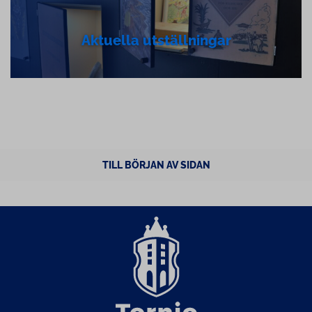
Aktuella ut­ställ­ning­ar
TILL BÖRJAN AV SIDAN