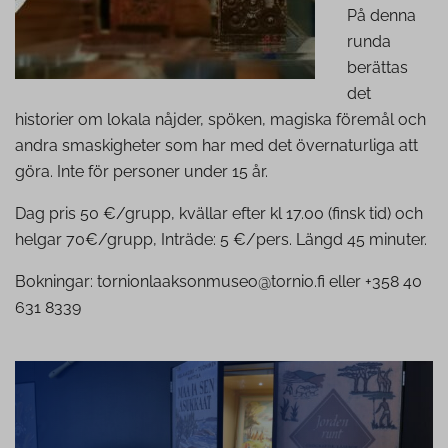
På denna
runda
berättas
det
historier om lokala nåjder, spöken, magiska föremål och
andra smaskigheter som har med det övernaturliga att
göra. Inte för personer under 15 år.
Dag pris 50 €/grupp, kvällar efter kl 17.00 (finsk tid) och
helgar 70€/grupp, Inträde: 5 €/pers. Längd 45 minuter.
Bokningar: tornionlaaksonmuseo@tornio.fi eller +358 40
631 8339