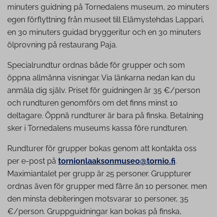
minuters guidning på Tornedalens museum, 20 minuters
egen förflyttning från museet till Elämystehdas Lappari,
en 30 minuters guidad bryggeritur och en 30 minuters
ölprovning på restaurang Paja.
Specialrundtur ordnas både för grupper och som
öppna allmänna visningar. Via länkarna nedan kan du
anmäla dig själv. Priset för guidningen är 35 €/person
och rundturen genomförs om det finns minst 10
deltagare. Öppnä rundturer är bara på finska. Betalning
sker i Tornedalens museums kassa före rundturen.
Rundturer för grupper bokas genom att kontakta oss
per e-post på
tornionlaaksonmuseo@tornio.fi
.
Maximiantalet per grupp är 25 personer. Gruppturer
ordnas även för grupper med färre än 10 personer, men
den minsta debiteringen motsvarar 10 personer, 35
€/person. Gruppguidningar kan bokas på finska,