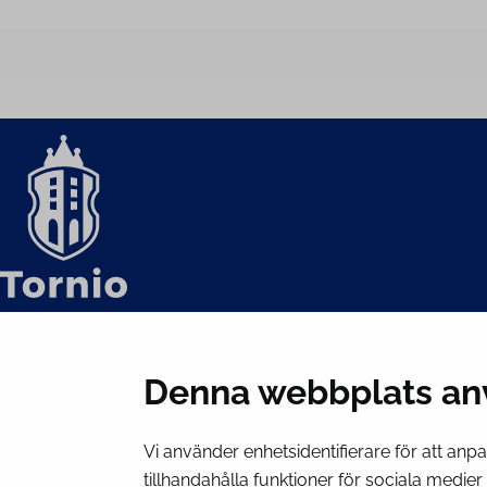
Denna webbplats an
Vi använder enhetsidentifierare för att anp
tillhandahålla funktioner för sociala medie