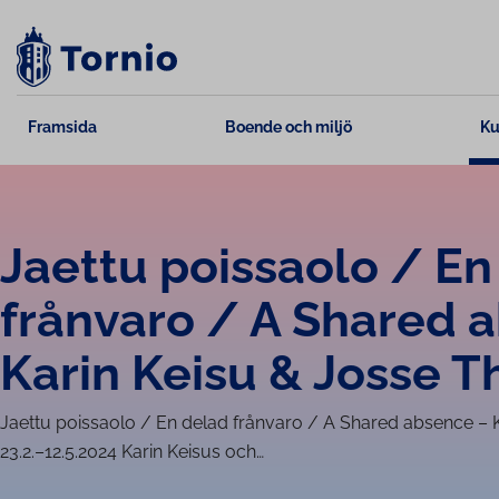
Skip
to
content
Framsida
Boende och miljö
Ku
Jaettu poissaolo / En
frånvaro / A Shared 
Karin Keisu & Josse 
Jaettu poissaolo / En delad frånvaro / A Shared absence – 
23.2.–12.5.2024 Karin Keisus och…