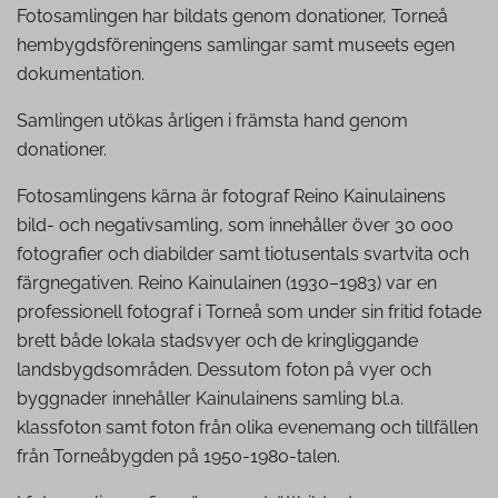
Fotosamlingen har bildats genom donationer, Torneå
hembygdsföreningens samlingar samt museets egen
dokumentation.
Samlingen utökas årligen i främsta hand genom
donationer.
Fotosamlingens kärna är fotograf Reino Kainulainens
bild- och negativsamling, som innehåller över 30 000
fotografier och diabilder samt tiotusentals svartvita och
färgnegativen. Reino Kainulainen (1930–1983) var en
professionell fotograf i Torneå som under sin fritid fotade
brett både lokala stadsvyer och de kringliggande
landsbygdsområden. Dessutom foton på vyer och
byggnader innehåller Kainulainens samling bl.a.
klassfoton samt foton från olika evenemang och tillfällen
från Torneåbygden på 1950-1980-talen.