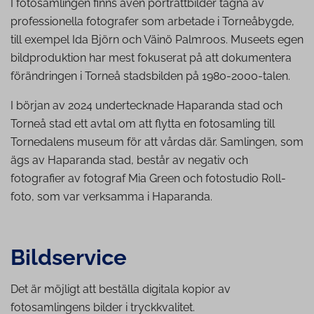
I fotosamlingen finns även porträttbilder tagna av
professionella fotografer som arbetade i Torneåbygde,
till exempel Ida Björn och Väinö Palmroos. Museets egen
bildproduktion har mest fokuserat på att dokumentera
förändringen i Torneå stadsbilden på 1980-2000-talen.
I början av 2024 undertecknade Haparanda stad och
Torneå stad ett avtal om att flytta en fotosamling till
Tornedalens museum för att vårdas där. Samlingen, som
ägs av Haparanda stad, består av negativ och
fotografier av fotograf Mia Green och fotostudio Roll-
foto, som var verksamma i Haparanda.
Bildservice
Det är möjligt att beställa digitala kopior av
fotosamlingens bilder i tryckkvalitet.