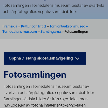
Fotosamlingen i Tornedalens museum består av svartvita
och färgfotografier, negativ samt diabilder
Framsida
»
Kultur och fritid
»
Tornionlaakson museo –
Tornedalens museum
»
Samlingarna
»
Fotosamlingen
Öppna / stäng sidofältsnavigering
Fo­to­sam­ling­en
Fotosamlingen i Tornedalens museum består av
svartvita och färgfotografier, negativ samt diabilder.
Samlingensäldsta bilder är från 1870-talet, men
huvuddelen av fotona infaller 1950-1990-talen.