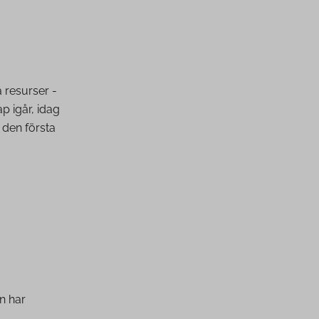
 resurser -
p igår, idag
 den första
n har