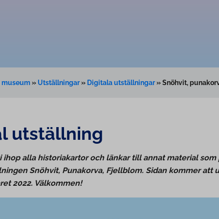
ns museum
»
Utställningar
»
Digitala utställningar
»
Snöhvit, punakorv
al utställning
 ihop alla historiakartor och länkar till annat material som
lningen Snöhvit, Punakorva, Fjellblom. Sidan kommer att 
året 2022. Välkommen!