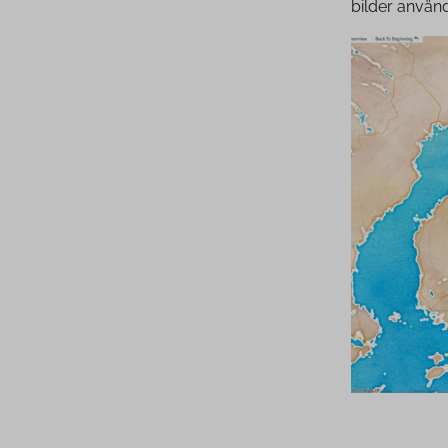
bilder använd