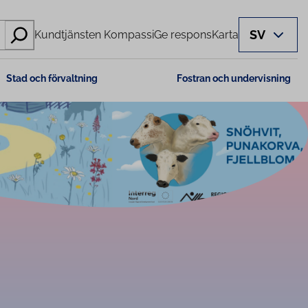
SV
Kundtjänsten Kompassi
Ge respons
Karta
Stad och förvaltning
Fostran och undervisning