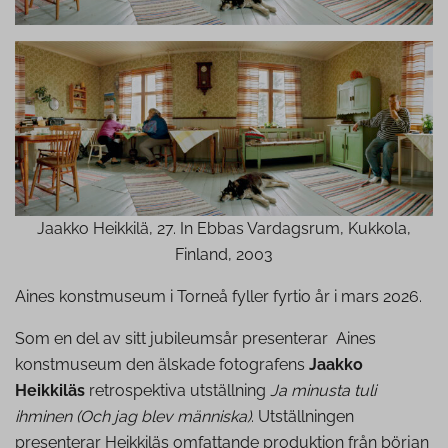
Jaakko Heikkilä, 27. In Ebbas Vardagsrum, Kukkola,
Finland, 2003
Aines konstmuseum i Torneå fyller fyrtio år i mars 2026.
Som en del av sitt jubileumsår presenterar Aines
konstmuseum den älskade fotografens
Jaakko
Heikkiläs
retrospektiva utställning
Ja minusta tuli
ihminen (Och jag blev människa)
. Utställningen
presenterar Heikkiläs omfattande produktion från början