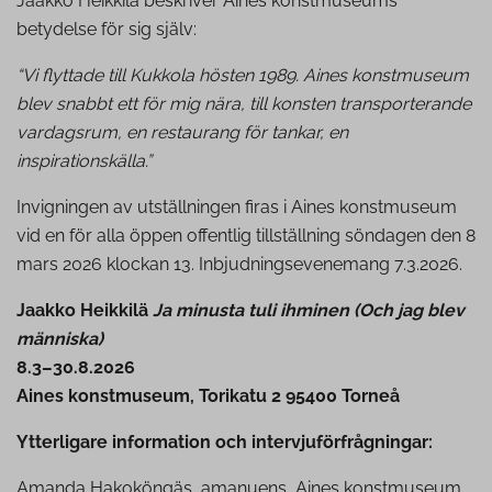
Jaakko Heikkilä beskriver Aines konstmuseums
betydelse för sig själv:
“Vi flyttade till Kukkola hösten 1989. Aines konstmuseum
blev snabbt ett för mig nära, till konsten transporterande
vardagsrum, en restaurang för tankar, en
inspirationskälla.”
Invigningen av utställningen firas i Aines konstmuseum
vid en för alla öppen offentlig tillställning söndagen den 8
mars 2026 klockan 13. Inbjudningsevenemang 7.3.2026.
Jaakko Heikkilä
Ja minusta tuli ihminen (Och jag blev
människa)
8.3–30.8.2026
Aines konstmuseum, Torikatu 2 95400 Torneå
Ytterligare information och intervjuförfrågningar:
Amanda Hakoköngäs, amanuens, Aines konstmuseum