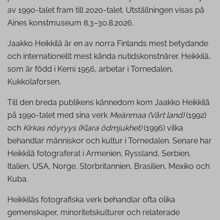
av 1990-talet fram till 2020-talet. Utställningen visas på
Aines konstmuseum 8.3–30.8.2026.
Jaakko Heikkilä är en av norra Finlands mest betydande
och internationellt mest kända nutidskonstnärer. Heikkilä,
som är född i Kemi 1956, arbetar i Tornedalen,
Kukkolaforsen.
Till den breda publikens kännedom kom Jaakko Heikkilä
på 1990-talet med sina verk
Meänmaa (Vårt land)
(1992)
och
Kirkas nöyryys (Klara ödmjukhet)
(1996) vilka
behandlar människor och kultur i Tornedalen. Senare har
Heikkilä fotograferat i Armenien, Ryssland, Serbien,
Italien, USA, Norge, Storbritannien, Brasilien, Mexiko och
Kuba.
Heikkiläs fotografiska verk behandlar ofta olika
gemenskaper, minoritetskulturer och relaterade