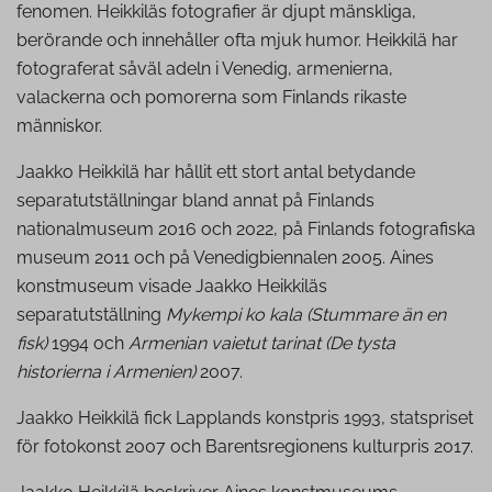
fenomen. Heikkiläs fotografier är djupt mänskliga,
berörande och innehåller ofta mjuk humor. Heikkilä har
fotograferat såväl adeln i Venedig, armenierna,
valackerna och pomorerna som Finlands rikaste
människor.
Jaakko Heikkilä har hållit ett stort antal betydande
separatutställningar bland annat på Finlands
nationalmuseum 2016 och 2022, på Finlands fotografiska
museum 2011 och på Venedigbiennalen 2005. Aines
konstmuseum visade Jaakko Heikkiläs
separatutställning
Mykempi ko kala (Stummare än en
fisk)
1994 och
Armenian vaietut tarinat (De tysta
historierna i Armenien)
2007.
Jaakko Heikkilä fick Lapplands konstpris 1993, statspriset
för fotokonst 2007 och Barentsregionens kulturpris 2017.