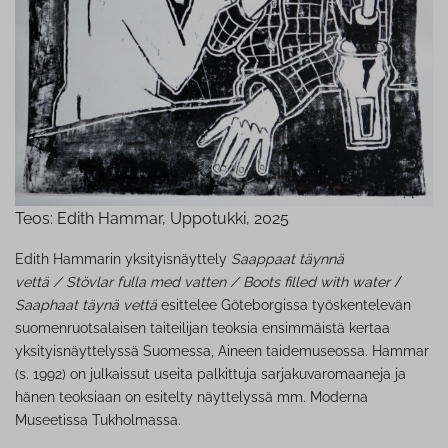
Teos: Edith Hammar, Uppotukki, 2025
Edith Hammarin yksityisnäyttely
Saappaat täynnä
vettä / Stövlar fulla med vatten / Boots filled with water
/
Saaphaat täynä vettä
esittelee Göteborgissa työskentelevän
suomenruotsalaisen taiteilijan teoksia ensimmäistä kertaa
yksityisnäyttelyssä Suomessa, Aineen taidemuseossa. Hammar
(s. 1992) on julkaissut useita palkittuja sarjakuvaromaaneja ja
hänen teoksiaan on esitelty näyttelyssä mm. Moderna
Museetissa Tukholmassa.