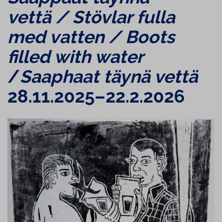
vettä / Stövlar fulla
med vatten / Boots
filled with water
/
Saaphaat täynä vettä
28.11.2025–22.2.2026