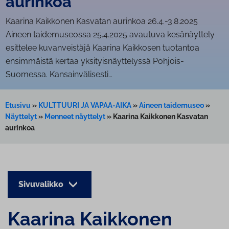
aurinkoa
Kaarina Kaikkonen Kasvatan aurinkoa 26.4.-3.8.2025
Aineen taidemuseossa 25.4.2025 avautuva kesänäyttely
esittelee kuvanveistäjä Kaarina Kaikkosen tuotantoa
ensimmäistä kertaa yksityisnäyttelyssä Pohjois-
Suomessa. Kansainvälisesti…
Etusivu
»
KULTTUURI JA VAPAA-AIKA
»
Aineen taidemuseo
»
Näyttelyt
»
Menneet näyttelyt
»
Kaarina Kaikkonen Kasvatan
aurinkoa
Sivuvalikko
Kaarina Kaikkonen