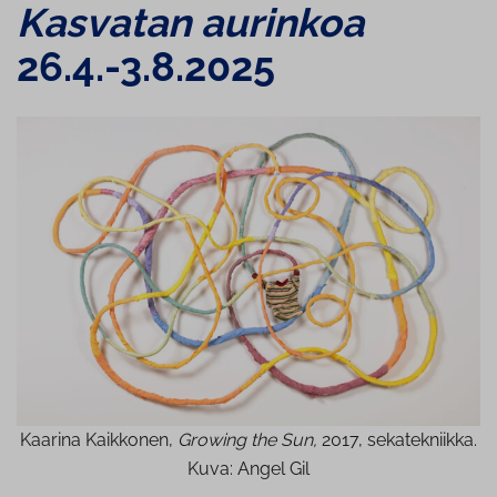
Kasvatan aurinkoa
26.4.-3.8.2025
Kaarina Kaikkonen,
Growing the Sun,
2017, sekatekniikka.
Kuva: Angel Gil