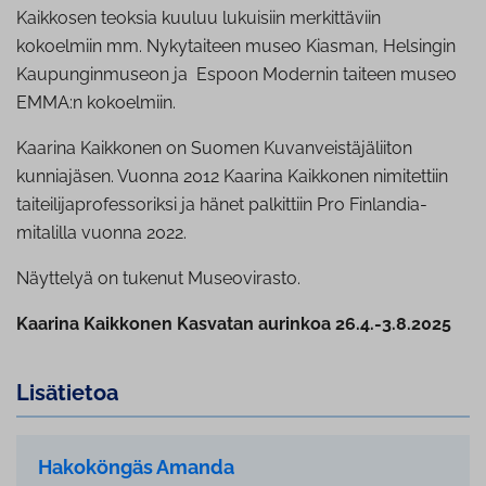
Kaikkosen teoksia kuuluu lukuisiin merkittäviin
kokoelmiin mm. Nykytaiteen museo Kiasman, Helsingin
Kaupunginmuseon ja Espoon Modernin taiteen museo
EMMA:n kokoelmiin.
Kaarina Kaikkonen on Suomen Kuvanveistäjäliiton
kunniajäsen. Vuonna 2012 Kaarina Kaikkonen nimitettiin
taiteilijaprofessoriksi ja hänet palkittiin Pro Finlandia-
mitalilla vuonna 2022.
Näyttelyä on tukenut Museovirasto.
Kaarina Kaikkonen Kasvatan aurinkoa 26.4.-3.8.2025
Lisätietoa
Hakoköngäs Amanda