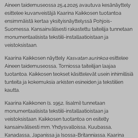
Aineen taidemuseossa 25.4.2025 avautuva kesänäyttely
esittelee kuvanveistäjä Kaarina Kaikkosen tuotantoa
ensimmäistä kertaa yksityisnäyttelyssä Pohjois-
Suomessa. Kansainvälisesti rakastettu taiteilija tunnetaan
monumentaalisista tekstiili-installaatioistaan ja
veistoksistaan.
Kaarina Kaikkosen näyttely
Kasvatan aurinkoa
esittelee
Aineen taidemuseossa, Torniossa taiteilijan laajaa
tuotantoa. Kaikkosen teokset käsittelevät usein inhimillisiä
tunteita ja kokemuksia arkisten esineiden ja tekstiilien
kautta.
Kaarina Kaikkonen (s. 1952, Iisalmi) tunnetaan
monumentaalisista tekstiili-installaatioistaan ja
veistoksistaan. Kaikkosen tuotantoa on esitelty
kansainvälisesti mm. Yhdysvalloissa, Kuubassa,
Kanadassa, Japanissa ja Isossa-Britanniassa. Kaarina