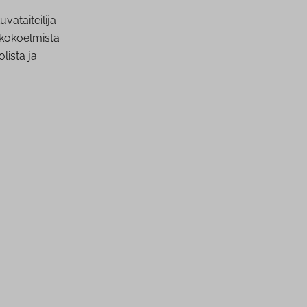
uvataiteilija
 kokoelmista
lista ja