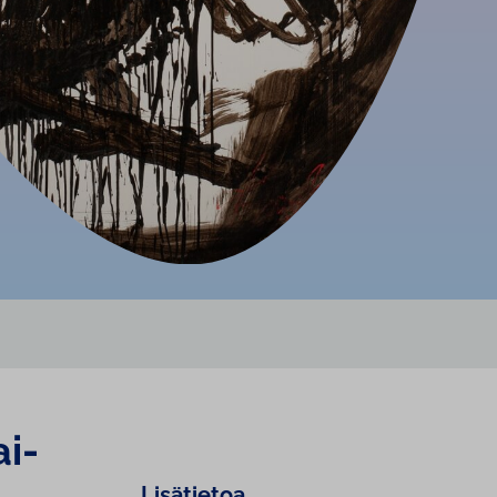
ai­
Lisätietoa