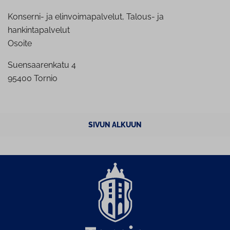
Konserni- ja elinvoimapalvelut, Talous- ja
hankintapalvelut
Osoite
Suensaarenkatu 4
95400 Tornio
SIVUN ALKUUN