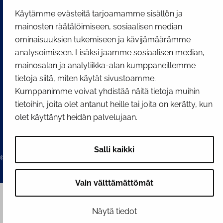
Facebook
Instagram
YouTube
Käytämme evästeitä tarjoamamme sisällön ja
mainosten räätälöimiseen, sosiaalisen median
ominaisuuksien tukemiseen ja kävijämäärämme
analysoimiseen. Lisäksi jaamme sosiaalisen median,
mainosalan ja analytiikka-alan kumppaneillemme
tietoja siitä, miten käytät sivustoamme.
Kumppanimme voivat yhdistää näitä tietoja muihin
tietoihin, joita olet antanut heille tai joita on kerätty, kun
olet käyttänyt heidän palvelujaan.
Salli kaikki
© 2026 Tornion kaupunki
Vain välttämättömät
Näytä tiedot