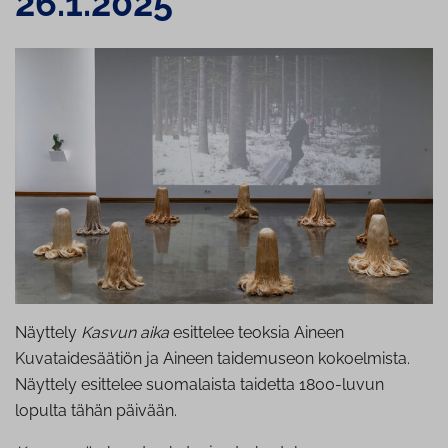
26.1.2025
Näyttely
Kasvun aika
esittelee teoksia Aineen
Kuvataidesäätiön ja Aineen taidemuseon kokoelmista.
Näyttely esittelee suomalaista taidetta 1800-luvun
lopulta tähän päivään.