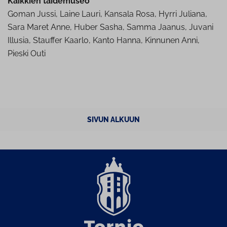
Kaikkien taidemuseo
Goman Jussi, Laine Lauri, Kansala Rosa, Hyrri Juliana,
Sara Maret Anne, Huber Sasha, Samma Jaanus, Juvani
Illusia, Stauffer Kaarlo, Kanto Hanna, Kinnunen Anni,
Pieski Outi
SIVUN ALKUUN