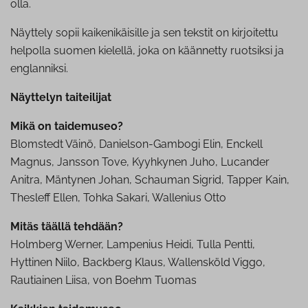
olla.
Näyttely sopii kaikenikäisille ja sen tekstit on kirjoitettu
helpolla suomen kielellä, joka on käännetty ruotsiksi ja
englanniksi.
Näyttelyn taiteilijat
Mikä on taidemuseo?
Blomstedt Väinö, Danielson-Gambogi Elin, Enckell
Magnus, Jansson Tove, Kyyhkynen Juho, Lucander
Anitra, Mäntynen Johan, Schauman Sigrid, Tapper Kain,
Thesleff Ellen, Tohka Sakari, Wallenius Otto
Mitäs täällä tehdään?
Holmberg Werner, Lampenius Heidi, Tulla Pentti,
Hyttinen Niilo, Backberg Klaus, Wallensköld Viggo,
Rautiainen Liisa, von Boehm Tuomas