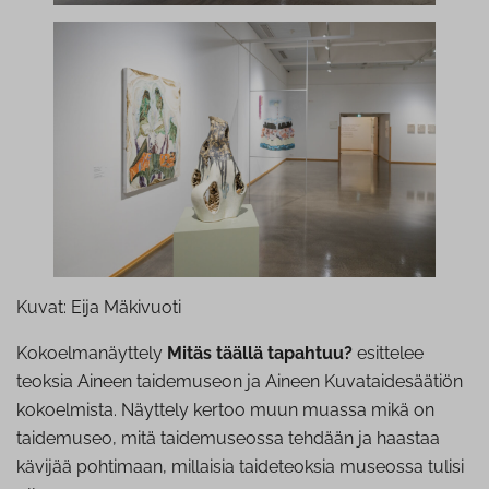
Kuvat: Eija Mäkivuoti
Kokoelmanäyttely
Mitäs täällä tapahtuu?
esittelee
teoksia Aineen taidemuseon ja Aineen Kuvataidesäätiön
kokoelmista. Näyttely kertoo muun muassa mikä on
taidemuseo, mitä taidemuseossa tehdään ja haastaa
kävijää pohtimaan, millaisia taideteoksia museossa tulisi