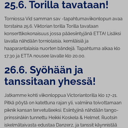
25.6. Torilla tavataan!
Torniossa Vid samman sav -tapahtumaviikonlopun avaa
torstaina 25.6. Viktorian torilla Torilla tavataan
konserttikokonaisuus jossa pääesiintyjänä ETTA! Lisäksi
lavalla nähdään torniolaisia, kemiläisiä ja
haaparantalaisia nuorten bändejä. Tapahtuma alkaa klo
17.30 ja ETTA nousee lavalle klo 20.00.
26.6. Syöhään ja
tanssitaan yhessä!
Jatkamme kohti viikonloppua Victoriantorilla klo 17-21.
Pitkä pöytä on katettuna rajan yli, valmiina toivottamaan
piknik kansan tervetulleeksi. Esiintyjinä nähdään tango­
prinssinäkin tunnettu Heikki Koskela & Helmet. Ruotsin
iskelmätaivasta edustaa Danzerz, ja tanssit käynnistää