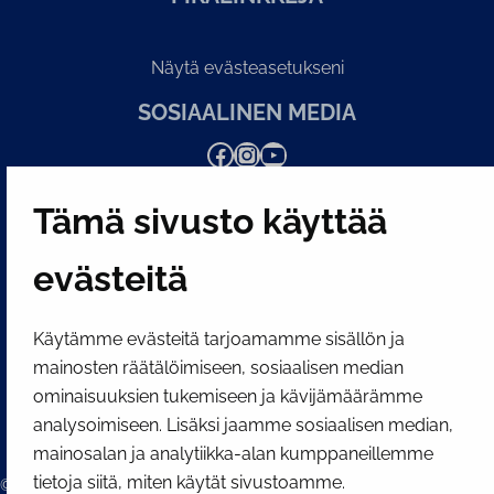
Näytä evästeasetukseni
SOSIAALINEN MEDIA
Facebook
Instagram
YouTube
Tämä sivusto käyttää
evästeitä
Käytämme evästeitä tarjoamamme sisällön ja
mainosten räätälöimiseen, sosiaalisen median
ominaisuuksien tukemiseen ja kävijämäärämme
analysoimiseen. Lisäksi jaamme sosiaalisen median,
mainosalan ja analytiikka-alan kumppaneillemme
tietoja siitä, miten käytät sivustoamme.
© 2026 Tornion kaupunki