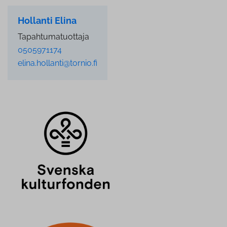
Hollanti Elina
Tapahtumatuottaja
0505971174
elina.hollanti@tornio.fi