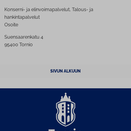
Konserni- ja elinvoimapalvelut, Talous- ja
hankintapalvelut
Osoite
Suensaarenkatu 4
95400 Tornio
SIVUN ALKUUN