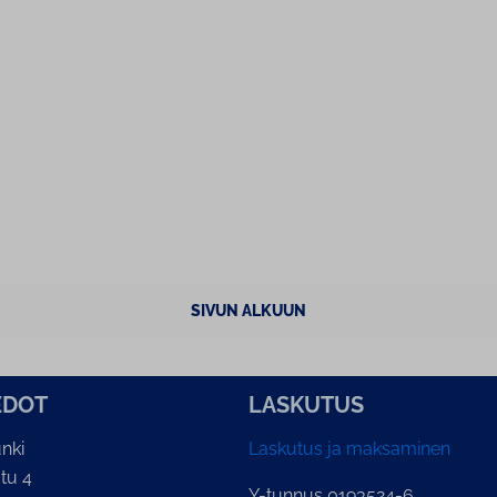
SIVUN ALKUUN
E­DOT
LASKUTUS
nki
Laskutus ja maksaminen
tu 4
Y-tunnus 0193524-6