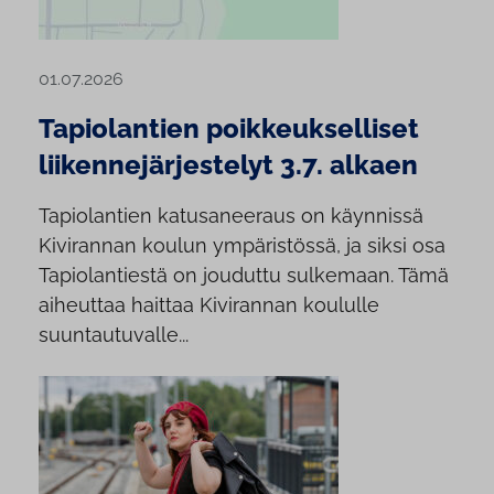
01.07.2026
Tapiolantien poikkeukselliset
liikennejärjestelyt 3.7. alkaen
Tapiolantien katusaneeraus on käynnissä
Kivirannan koulun ympäristössä, ja siksi osa
Tapiolantiestä on jouduttu sulkemaan. Tämä
aiheuttaa haittaa Kivirannan koululle
suuntautuvalle...