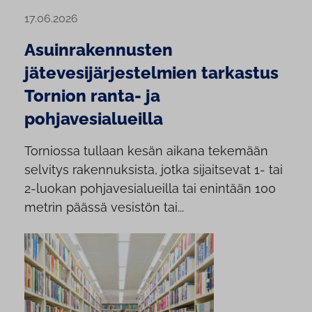
17.06.2026
Asuinrakennusten
jätevesijärjestelmien tarkastus
Tornion ranta- ja
pohjavesialueilla
Torniossa tullaan kesän aikana tekemään
selvitys rakennuksista, jotka sijaitsevat 1- tai
2-luokan pohjavesialueilla tai enintään 100
metrin päässä vesistön tai...