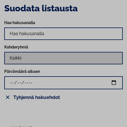
Suodata listausta
Hae hakusanalla
Kohderyhmä
Päivämäärä alkaen
Tyhjennä hakuehdot