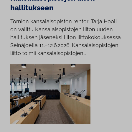
hallitukseen
Tornion kansalaisopiston rehtori Tarja Hooli
on valittu Kansalaisopistojen liiton uuden
hallituksen jäseneksi liiton liittokokouksessa
Seinäjoella 11.–12.6.2026. Kansalaisopistojen
liitto toimii kansalaisopistojen...