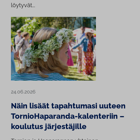
löytyvät...
24.06.2026
Näin lisäät tapahtumasi uuteen
TornioHaparanda-kalenteriin –
koulutus järjestäjille