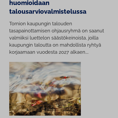
huomioidaan
talousarviovalmistelussa
Tornion kaupungin talouden
tasapainottamisen ohjausryhmä on saanut
valmiiksi luettelon säästökeinoista, joilla
kaupungin taloutta on mahdollista ryhtyä
korjaamaan vuodesta 2027 alkaen....