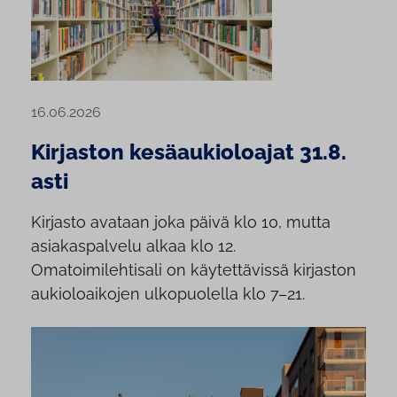
16.06.2026
Kirjaston kesäaukioloajat 31.8.
asti
Kirjasto avataan joka päivä klo 10, mutta
asiakaspalvelu alkaa klo 12.
Omatoimilehtisali on käytettävissä kirjaston
aukioloaikojen ulkopuolella klo 7–21.