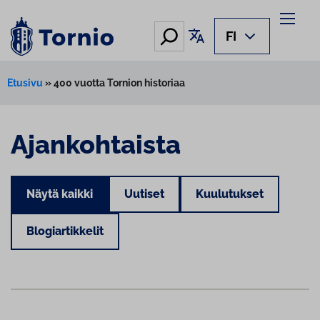
Hae
Käännä sivu
FI
Etusivu
»
400 vuotta Tornion historiaa
Ajankohtaista
Näytä kaikki
Uutiset
Kuulutukset
Blogiartikkelit