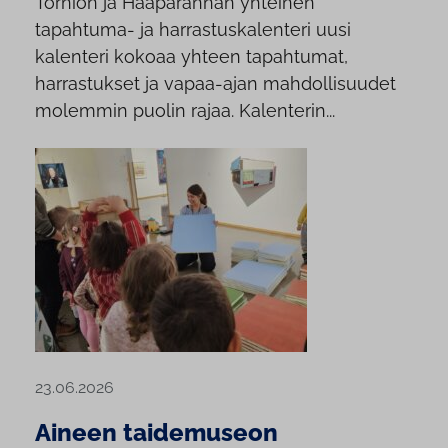
Tornion ja Haaparannan yhteinen
tapahtuma- ja harrastuskalenteri uusi
kalenteri kokoaa yhteen tapahtumat,
harrastukset ja vapaa-ajan mahdollisuudet
molemmin puolin rajaa. Kalenterin...
23.06.2026
Aineen taidemuseon