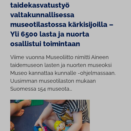
taidekasvatustyö
valtakunnallisessa
museotilastossa kärkisijoilla –
Yli 6500 lasta ja nuorta
osallistui toimintaan
Viime vuonna Museoliitto nimitti Aineen
taidemuseon lasten ja nuorten museoksi
Museo kannattaa kunnalle -ohjelmassaan.
Uusimman museotilaston mukaan
Suomessa 154 museota...