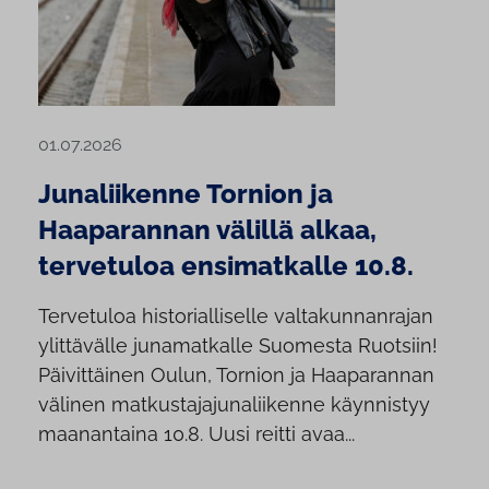
01.07.2026
Junaliikenne Tornion ja
Haaparannan välillä alkaa,
tervetuloa ensimatkalle 10.8.
Tervetuloa historialliselle valtakunnanrajan
ylittävälle junamatkalle Suomesta Ruotsiin!
Päivittäinen Oulun, Tornion ja Haaparannan
välinen matkustajajunaliikenne käynnistyy
maanantaina 10.8. Uusi reitti avaa...