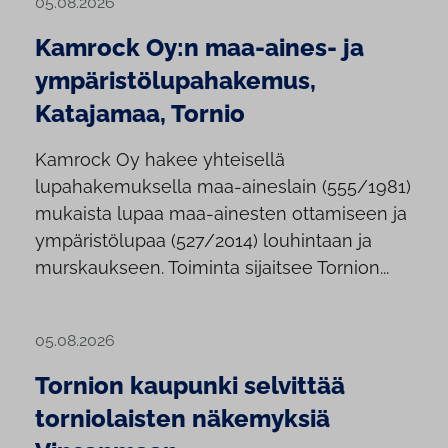
05.08.2026
Kamrock Oy:n maa-aines- ja
ympäristölupahakemus,
Katajamaa, Tornio
Kamrock Oy hakee yhteisellä
lupahakemuksella maa-aineslain (555/1981)
mukaista lupaa maa-ainesten ottamiseen ja
ympäristölupaa (527/2014) louhintaan ja
murskaukseen. Toiminta sijaitsee Tornion...
05.08.2026
Tornion kaupunki selvittää
torniolaisten näkemyksiä