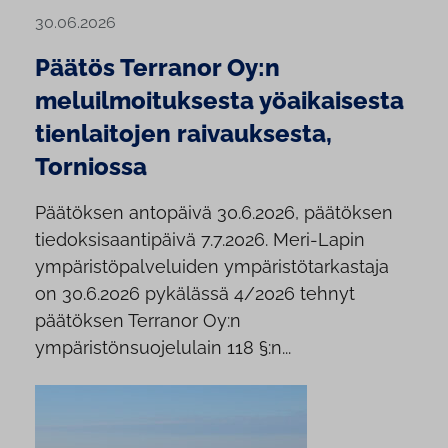
30.06.2026
Päätös Terranor Oy:n
meluilmoituksesta yöaikaisesta
tienlaitojen raivauksesta,
Torniossa
Päätöksen antopäivä 30.6.2026, päätöksen
tiedoksisaantipäivä 7.7.2026. Meri-Lapin
ympäristöpalveluiden ympäristötarkastaja
on 30.6.2026 pykälässä 4/2026 tehnyt
päätöksen Terranor Oy:n
ympäristönsuojelulain 118 §:n...