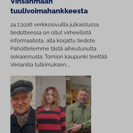
Vinsanmaan
tuulivoimahankkeesta
24.7.2026 verkkosivuilla julkaistussa
tiedotteessa on ollut virheellistä
informaatiota, alla korjattu tiedote.
Pahoittelemme tästä aiheutunutta
sekaannusta. Tornion kaupunki teettää
Verianilla tutkimuksen,...