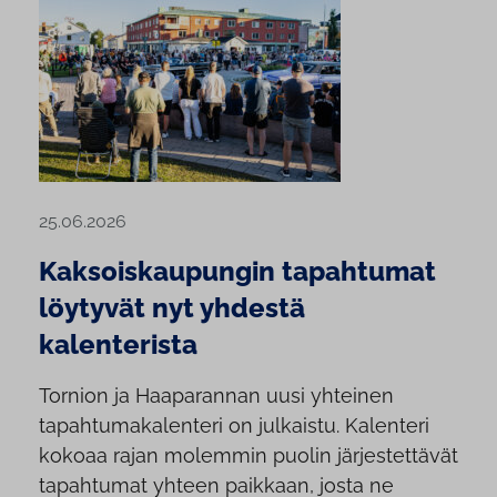
25.06.2026
Kaksoiskaupungin tapahtumat
löytyvät nyt yhdestä
kalenterista
Tornion ja Haaparannan uusi yhteinen
tapahtumakalenteri on julkaistu. Kalenteri
kokoaa rajan molemmin puolin järjestettävät
tapahtumat yhteen paikkaan, josta ne