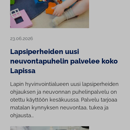
23.06.2026
Lapsiperheiden uusi
neuvontapuhelin palvelee koko
Lapissa
Lapin hyvinvointialueen uusi lapsiperheiden
ohjauksen ja neuvonnan puhelinpalvelu on
otettu käyttöön kesäkuussa. Palvelu tarjoaa
matalan kynnyksen neuvontaa, tukea ja
ohjausta...