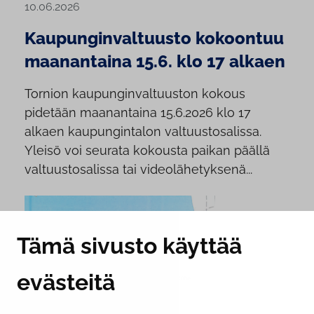
10.06.2026
Kaupunginvaltuusto kokoontuu
maanantaina 15.6. klo 17 alkaen
Tornion kaupunginvaltuuston kokous
pidetään maanantaina 15.6.2026 klo 17
alkaen kaupungintalon valtuustosalissa.
Yleisö voi seurata kokousta paikan päällä
valtuustosalissa tai videolähetyksenä...
Tämä sivusto käyttää
evästeitä