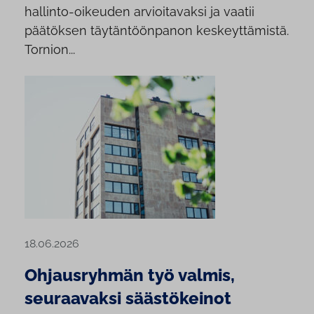
hallinto-oikeuden arvioitavaksi ja vaatii
päätöksen täytäntöönpanon keskeyttämistä.
Tornion...
18.06.2026
Ohjausryhmän työ valmis,
seuraavaksi säästökeinot