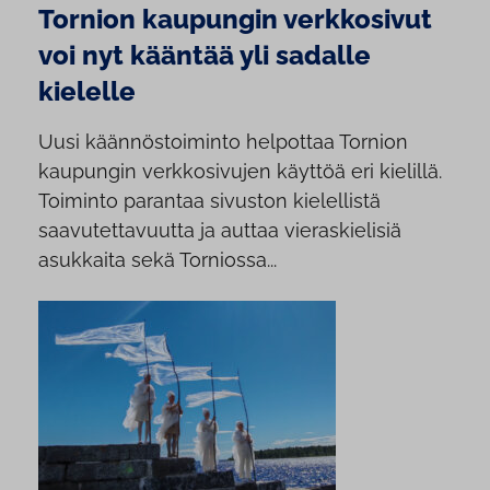
Tornion kaupungin verkkosivut
voi nyt kääntää yli sadalle
kielelle
Uusi käännöstoiminto helpottaa Tornion
kaupungin verkkosivujen käyttöä eri kielillä.
Toiminto parantaa sivuston kielellistä
saavutettavuutta ja auttaa vieraskielisiä
asukkaita sekä Torniossa...