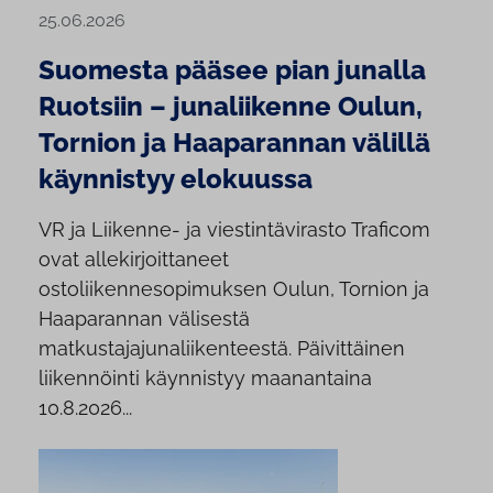
25.06.2026
Suomesta pääsee pian junalla
Ruotsiin – junaliikenne Oulun,
Tornion ja Haaparannan välillä
käynnistyy elokuussa
VR ja Liikenne- ja viestintävirasto Traficom
ovat allekirjoittaneet
ostoliikennesopimuksen Oulun, Tornion ja
Haaparannan välisestä
matkustajajunaliikenteestä. Päivittäinen
liikennöinti käynnistyy maanantaina
10.8.2026...