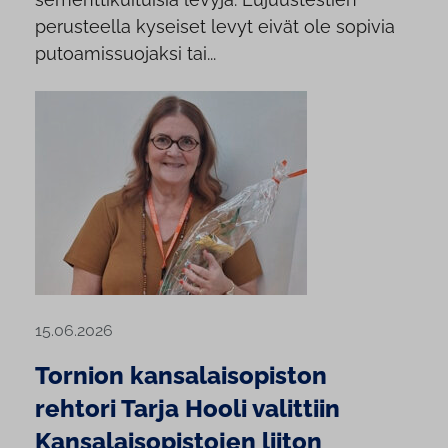
perusteella kyseiset levyt eivät ole sopivia
putoamissuojaksi tai...
15.06.2026
Tornion kansalaisopiston
rehtori Tarja Hooli valittiin
Kansalaisopistojen liiton