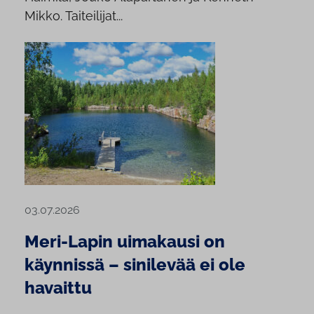
Mikko. Taiteilijat...
03.07.2026
Meri-Lapin uimakausi on
käynnissä – sinilevää ei ole
havaittu