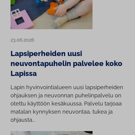
23.06.2026
Lapsiperheiden uusi
neuvontapuhelin palvelee koko
Lapissa
Lapin hyvinvointialueen uusi lapsiperheiden
ohjauksen ja neuvonnan puhelinpalvelu on
otettu käyttöön kesäkuussa. Palvelu tarjoaa
matalan kynnyksen neuvontaa, tukea ja
ohjausta...