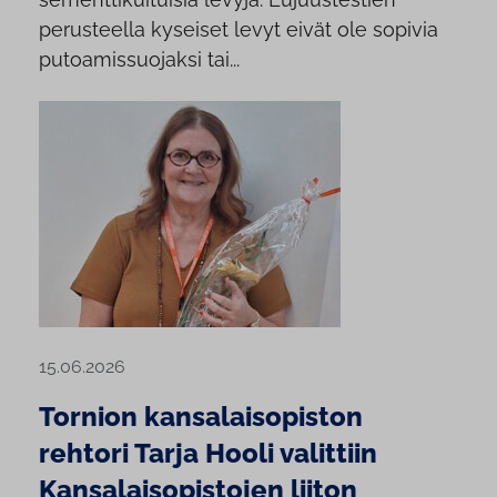
perusteella kyseiset levyt eivät ole sopivia
putoamissuojaksi tai...
15.06.2026
Tornion kansalaisopiston
rehtori Tarja Hooli valittiin
Kansalaisopistojen liiton