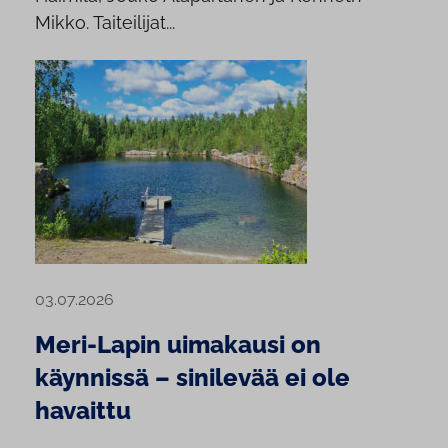
Mikko. Taiteilijat...
03.07.2026
Meri-Lapin uimakausi on
käynnissä – sinilevää ei ole
havaittu