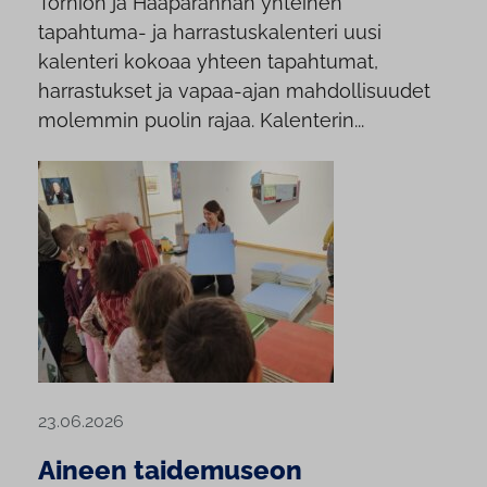
Tornion ja Haaparannan yhteinen
tapahtuma- ja harrastuskalenteri uusi
kalenteri kokoaa yhteen tapahtumat,
harrastukset ja vapaa-ajan mahdollisuudet
molemmin puolin rajaa. Kalenterin...
23.06.2026
Aineen taidemuseon