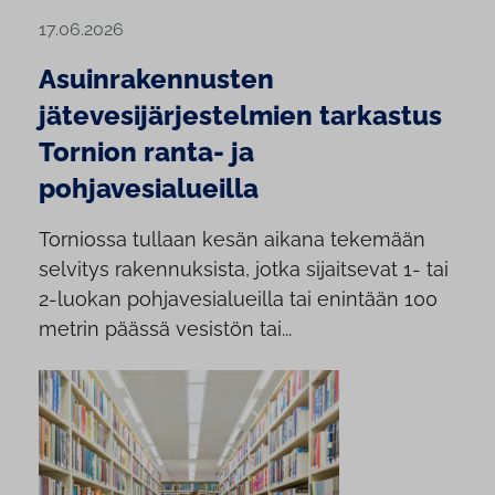
17.06.2026
Asuinrakennusten
jätevesijärjestelmien tarkastus
Tornion ranta- ja
pohjavesialueilla
Torniossa tullaan kesän aikana tekemään
selvitys rakennuksista, jotka sijaitsevat 1- tai
2-luokan pohjavesialueilla tai enintään 100
metrin päässä vesistön tai...