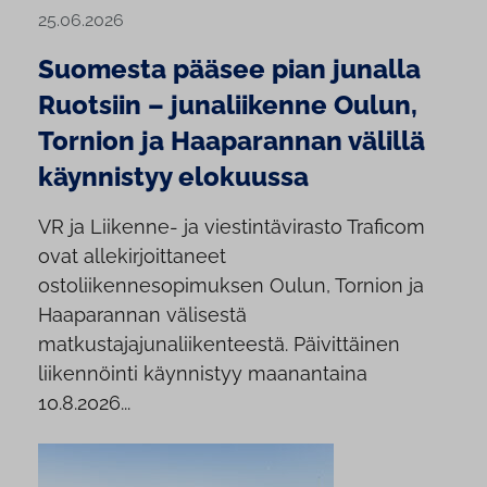
25.06.2026
Suomesta pääsee pian junalla
Ruotsiin – junaliikenne Oulun,
Tornion ja Haaparannan välillä
käynnistyy elokuussa
VR ja Liikenne- ja viestintävirasto Traficom
ovat allekirjoittaneet
ostoliikennesopimuksen Oulun, Tornion ja
Haaparannan välisestä
matkustajajunaliikenteestä. Päivittäinen
liikennöinti käynnistyy maanantaina
10.8.2026...