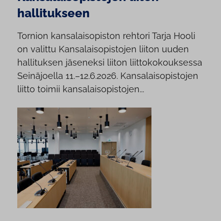
hallitukseen
Tornion kansalaisopiston rehtori Tarja Hooli
on valittu Kansalaisopistojen liiton uuden
hallituksen jäseneksi liiton liittokokouksessa
Seinäjoella 11.–12.6.2026. Kansalaisopistojen
liitto toimii kansalaisopistojen...