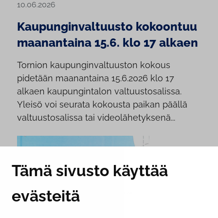
10.06.2026
Kaupunginvaltuusto kokoontuu
maanantaina 15.6. klo 17 alkaen
Tornion kaupunginvaltuuston kokous
pidetään maanantaina 15.6.2026 klo 17
alkaen kaupungintalon valtuustosalissa.
Yleisö voi seurata kokousta paikan päällä
valtuustosalissa tai videolähetyksenä...
Tämä sivusto käyttää
evästeitä