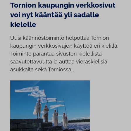
Tornion kaupungin verkkosivut
voi nyt kääntää yli sadalle
kielelle
Uusi käännöstoiminto helpottaa Tornion
kaupungin verkkosivujen käyttöä eri kielillä.
Toiminto parantaa sivuston kielellistä
saavutettavuutta ja auttaa vieraskielisiä
asukkaita sekä Torniossa...