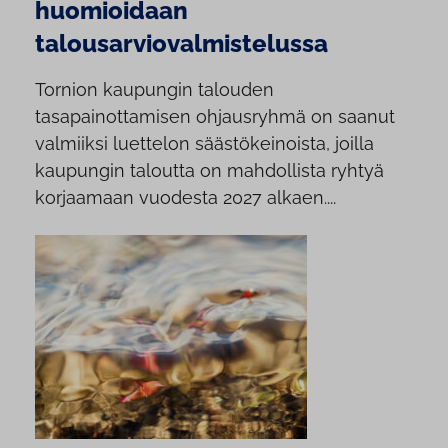
huomioidaan
talousarviovalmistelussa
Tornion kaupungin talouden
tasapainottamisen ohjausryhmä on saanut
valmiiksi luettelon säästökeinoista, joilla
kaupungin taloutta on mahdollista ryhtyä
korjaamaan vuodesta 2027 alkaen....