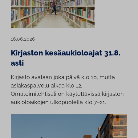
16.06.2026
Kirjaston kesäaukioloajat 31.8.
asti
Kirjasto avataan joka päivä klo 10, mutta
asiakaspalvelu alkaa klo 12.
Omatoimilehtisali on käytettävissä kirjaston
aukioloaikojen ulkopuolella klo 7–21.