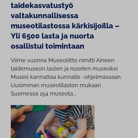
taidekasvatustyö
valtakunnallisessa
museotilastossa kärkisijoilla –
Yli 6500 lasta ja nuorta
osallistui toimintaan
Viime vuonna Museoliitto nimitti Aineen
taidemuseon lasten ja nuorten museoksi
Museo kannattaa kunnalle -ohjelmassaan.
Uusimman museotilaston mukaan
Suomessa 154 museota...