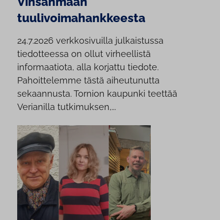
Vinsanmaan
tuulivoimahankkeesta
24.7.2026 verkkosivuilla julkaistussa
tiedotteessa on ollut virheellistä
informaatiota, alla korjattu tiedote.
Pahoittelemme tästä aiheutunutta
sekaannusta. Tornion kaupunki teettää
Verianilla tutkimuksen,...