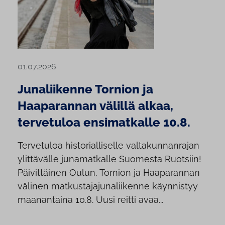
01.07.2026
Junaliikenne Tornion ja
Haaparannan välillä alkaa,
tervetuloa ensimatkalle 10.8.
Tervetuloa historialliselle valtakunnanrajan
ylittävälle junamatkalle Suomesta Ruotsiin!
Päivittäinen Oulun, Tornion ja Haaparannan
välinen matkustajajunaliikenne käynnistyy
maanantaina 10.8. Uusi reitti avaa...