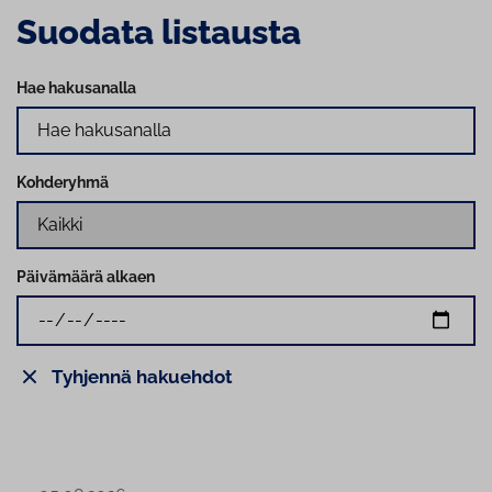
Suodata listausta
Hae hakusanalla
Kohderyhmä
Päivämäärä alkaen
Tyhjennä hakuehdot