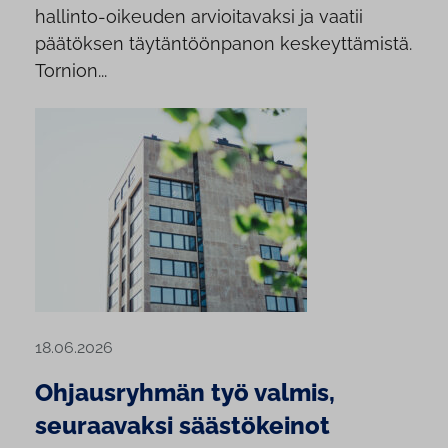
hallinto-oikeuden arvioitavaksi ja vaatii
päätöksen täytäntöönpanon keskeyttämistä.
Tornion...
18.06.2026
Ohjausryhmän työ valmis,
seuraavaksi säästökeinot