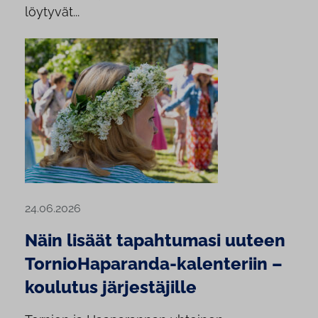
löytyvät...
24.06.2026
Näin lisäät tapahtumasi uuteen
TornioHaparanda-kalenteriin –
koulutus järjestäjille