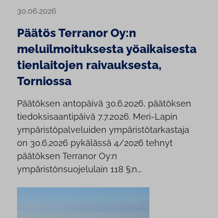
30.06.2026
Päätös Terranor Oy:n
meluilmoituksesta yöaikaisesta
tienlaitojen raivauksesta,
Torniossa
Päätöksen antopäivä 30.6.2026, päätöksen
tiedoksisaantipäivä 7.7.2026. Meri-Lapin
ympäristöpalveluiden ympäristötarkastaja
on 30.6.2026 pykälässä 4/2026 tehnyt
päätöksen Terranor Oy:n
ympäristönsuojelulain 118 §:n...