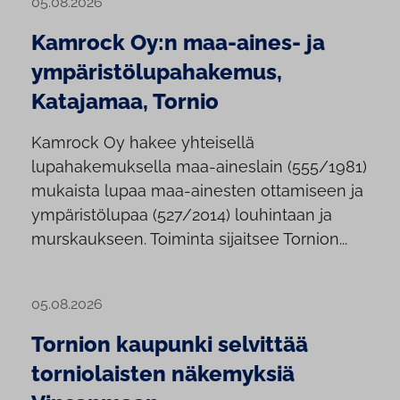
05.08.2026
Kamrock Oy:n maa-aines- ja
ympäristölupahakemus,
Katajamaa, Tornio
Kamrock Oy hakee yhteisellä
lupahakemuksella maa-aineslain (555/1981)
mukaista lupaa maa-ainesten ottamiseen ja
ympäristölupaa (527/2014) louhintaan ja
murskaukseen. Toiminta sijaitsee Tornion...
05.08.2026
Tornion kaupunki selvittää
torniolaisten näkemyksiä