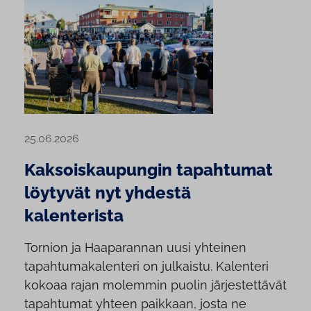
25.06.2026
Kaksoiskaupungin tapahtumat
löytyvät nyt yhdestä
kalenterista
Tornion ja Haaparannan uusi yhteinen
tapahtumakalenteri on julkaistu. Kalenteri
kokoaa rajan molemmin puolin järjestettävät
tapahtumat yhteen paikkaan, josta ne