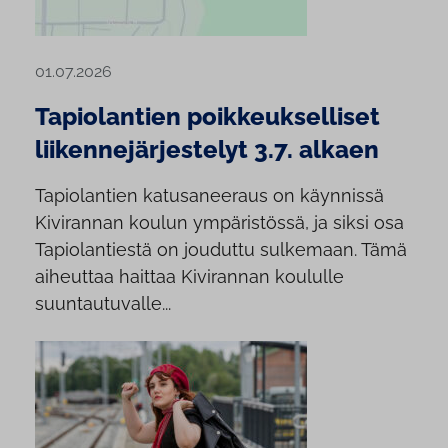
01.07.2026
Tapiolantien poikkeukselliset
liikennejärjestelyt 3.7. alkaen
Tapiolantien katusaneeraus on käynnissä
Kivirannan koulun ympäristössä, ja siksi osa
Tapiolantiestä on jouduttu sulkemaan. Tämä
aiheuttaa haittaa Kivirannan koululle
suuntautuvalle...