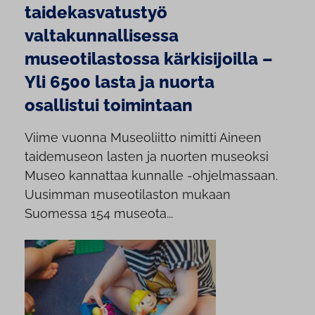
taidekasvatustyö
valtakunnallisessa
museotilastossa kärkisijoilla –
Yli 6500 lasta ja nuorta
osallistui toimintaan
Viime vuonna Museoliitto nimitti Aineen
taidemuseon lasten ja nuorten museoksi
Museo kannattaa kunnalle -ohjelmassaan.
Uusimman museotilaston mukaan
Suomessa 154 museota...