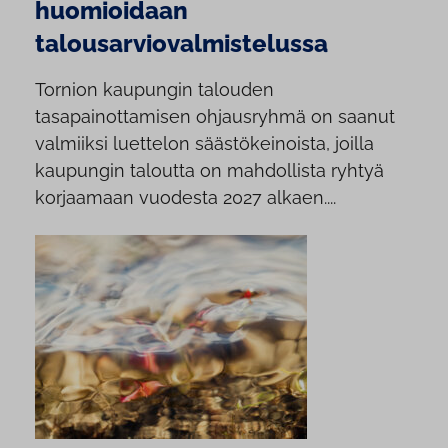
huomioidaan
talousarviovalmistelussa
Tornion kaupungin talouden
tasapainottamisen ohjausryhmä on saanut
valmiiksi luettelon säästökeinoista, joilla
kaupungin taloutta on mahdollista ryhtyä
korjaamaan vuodesta 2027 alkaen....