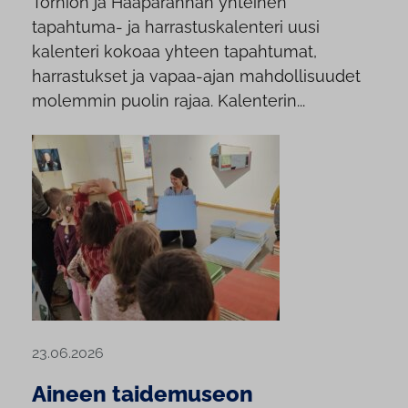
Tornion ja Haaparannan yhteinen
tapahtuma- ja harrastuskalenteri uusi
kalenteri kokoaa yhteen tapahtumat,
harrastukset ja vapaa-ajan mahdollisuudet
molemmin puolin rajaa. Kalenterin...
23.06.2026
Aineen taidemuseon