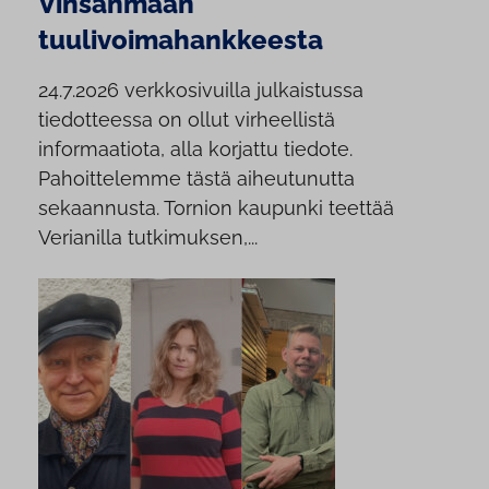
Vinsanmaan
tuulivoimahankkeesta
24.7.2026 verkkosivuilla julkaistussa
tiedotteessa on ollut virheellistä
informaatiota, alla korjattu tiedote.
Pahoittelemme tästä aiheutunutta
sekaannusta. Tornion kaupunki teettää
Verianilla tutkimuksen,...