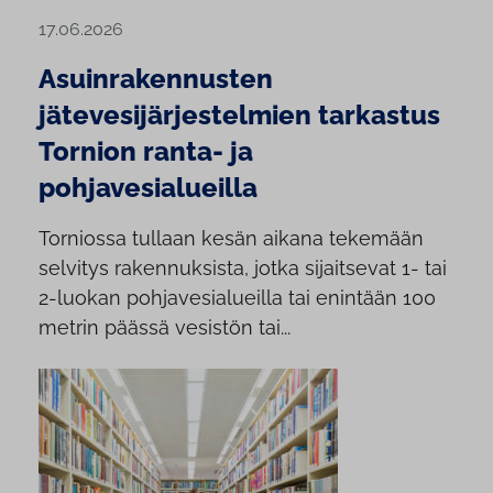
17.06.2026
Asuinrakennusten
jätevesijärjestelmien tarkastus
Tornion ranta- ja
pohjavesialueilla
Torniossa tullaan kesän aikana tekemään
selvitys rakennuksista, jotka sijaitsevat 1- tai
2-luokan pohjavesialueilla tai enintään 100
metrin päässä vesistön tai...