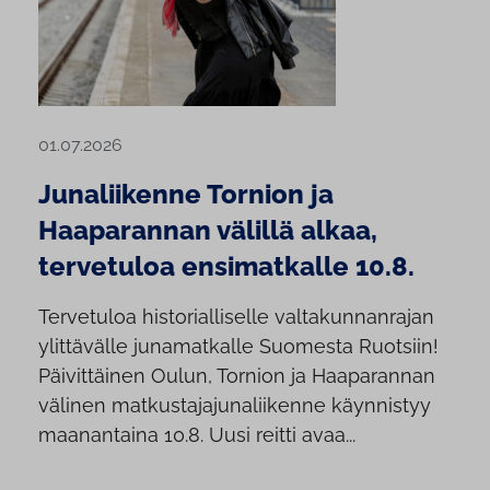
01.07.2026
Junaliikenne Tornion ja
Haaparannan välillä alkaa,
tervetuloa ensimatkalle 10.8.
Tervetuloa historialliselle valtakunnanrajan
ylittävälle junamatkalle Suomesta Ruotsiin!
Päivittäinen Oulun, Tornion ja Haaparannan
välinen matkustajajunaliikenne käynnistyy
maanantaina 10.8. Uusi reitti avaa...