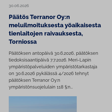
30.06.2026
Päätös Terranor Oy:n
meluilmoituksesta yöaikaisesta
tienlaitojen raivauksesta,
Torniossa
Päätöksen antopäivä 30.6.2026, päätöksen
tiedoksisaantipäivä 7.7.2026. Meri-Lapin
ympäristöpalveluiden ympäristötarkastaja
on 30.6.2026 pykälässä 4/2026 tehnyt
päätöksen Terranor Oy:n
ympäristönsuojelulain 118 §:n...