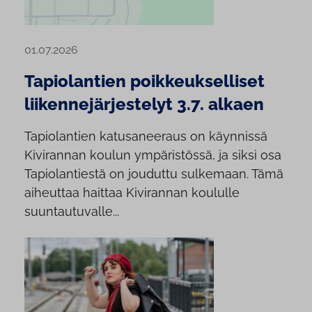
01.07.2026
Tapiolantien poikkeukselliset
liikennejärjestelyt 3.7. alkaen
Tapiolantien katusaneeraus on käynnissä
Kivirannan koulun ympäristössä, ja siksi osa
Tapiolantiestä on jouduttu sulkemaan. Tämä
aiheuttaa haittaa Kivirannan koululle
suuntautuvalle...