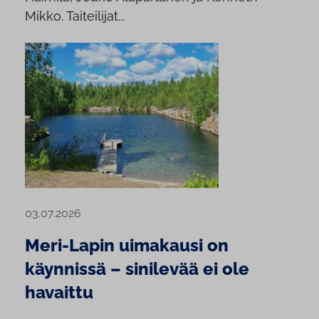
Mikko. Taiteilijat...
03.07.2026
Meri-Lapin uimakausi on
käynnissä – sinilevää ei ole
havaittu