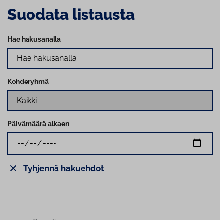
Suodata listausta
Hae hakusanalla
Kohderyhmä
Päivämäärä alkaen
Tyhjennä hakuehdot