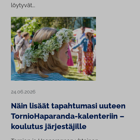
löytyvät...
24.06.2026
Näin lisäät tapahtumasi uuteen
TornioHaparanda-kalenteriin –
koulutus järjestäjille