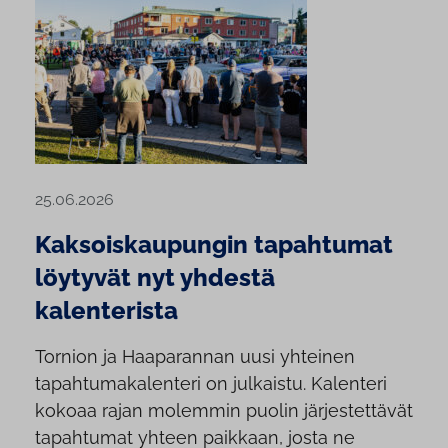
25.06.2026
Kaksoiskaupungin tapahtumat
löytyvät nyt yhdestä
kalenterista
Tornion ja Haaparannan uusi yhteinen
tapahtumakalenteri on julkaistu. Kalenteri
kokoaa rajan molemmin puolin järjestettävät
tapahtumat yhteen paikkaan, josta ne