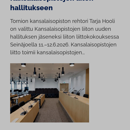
hallitukseen
Tornion kansalaisopiston rehtori Tarja Hooli
on valittu Kansalaisopistojen liiton uuden
hallituksen jäseneksi liiton liittokokouksessa
Seinäjoella 11.–12.6.2026. Kansalaisopistojen
liitto toimii kansalaisopistojen...