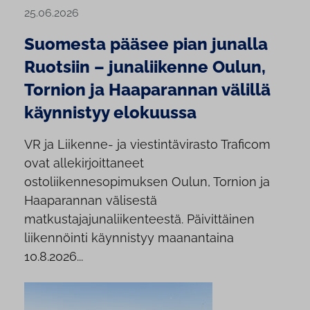
25.06.2026
Suomesta pääsee pian junalla
Ruotsiin – junaliikenne Oulun,
Tornion ja Haaparannan välillä
käynnistyy elokuussa
VR ja Liikenne- ja viestintävirasto Traficom
ovat allekirjoittaneet
ostoliikennesopimuksen Oulun, Tornion ja
Haaparannan välisestä
matkustajajunaliikenteestä. Päivittäinen
liikennöinti käynnistyy maanantaina
10.8.2026...