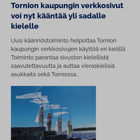
Tornion kaupungin verkkosivut
voi nyt kääntää yli sadalle
kielelle
Uusi käännöstoiminto helpottaa Tornion
kaupungin verkkosivujen käyttöä eri kielillä.
Toiminto parantaa sivuston kielellistä
saavutettavuutta ja auttaa vieraskielisiä
asukkaita sekä Torniossa...