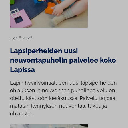
23.06.2026
Lapsiperheiden uusi
neuvontapuhelin palvelee koko
Lapissa
Lapin hyvinvointialueen uusi lapsiperheiden
ohjauksen ja neuvonnan puhelinpalvelu on
otettu käyttöön kesäkuussa. Palvelu tarjoaa
matalan kynnyksen neuvontaa, tukea ja
ohjausta...