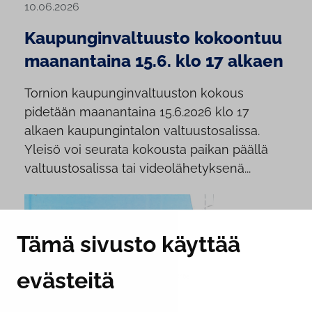
10.06.2026
Kaupunginvaltuusto kokoontuu
maanantaina 15.6. klo 17 alkaen
Tornion kaupunginvaltuuston kokous
pidetään maanantaina 15.6.2026 klo 17
alkaen kaupungintalon valtuustosalissa.
Yleisö voi seurata kokousta paikan päällä
valtuustosalissa tai videolähetyksenä...
Tämä sivusto käyttää
evästeitä