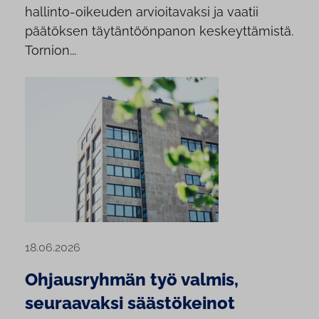
hallinto-oikeuden arvioitavaksi ja vaatii
päätöksen täytäntöönpanon keskeyttämistä.
Tornion...
18.06.2026
Ohjausryhmän työ valmis,
seuraavaksi säästökeinot