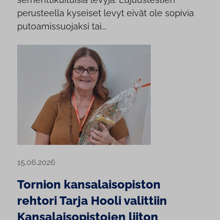
perusteella kyseiset levyt eivät ole sopivia
putoamissuojaksi tai...
15.06.2026
Tornion kansalaisopiston
rehtori Tarja Hooli valittiin
Kansalaisopistojen liiton