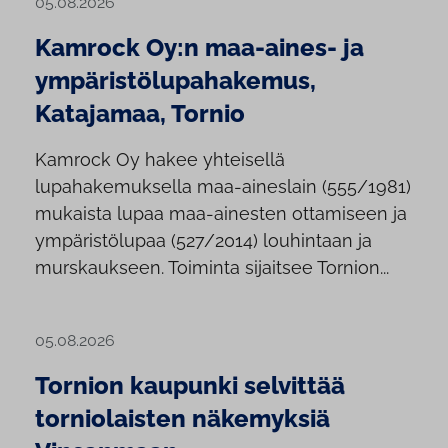
05.08.2026
Kamrock Oy:n maa-aines- ja
ympäristölupahakemus,
Katajamaa, Tornio
Kamrock Oy hakee yhteisellä
lupahakemuksella maa-aineslain (555/1981)
mukaista lupaa maa-ainesten ottamiseen ja
ympäristölupaa (527/2014) louhintaan ja
murskaukseen. Toiminta sijaitsee Tornion...
05.08.2026
Tornion kaupunki selvittää
torniolaisten näkemyksiä