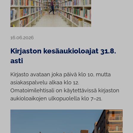
16.06.2026
Kirjaston kesäaukioloajat 31.8.
asti
Kirjasto avataan joka päivä klo 10, mutta
asiakaspalvelu alkaa klo 12.
Omatoimilehtisali on käytettävissä kirjaston
aukioloaikojen ulkopuolella klo 7–21.