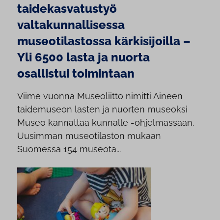
taidekasvatustyö
valtakunnallisessa
museotilastossa kärkisijoilla –
Yli 6500 lasta ja nuorta
osallistui toimintaan
Viime vuonna Museoliitto nimitti Aineen
taidemuseon lasten ja nuorten museoksi
Museo kannattaa kunnalle -ohjelmassaan.
Uusimman museotilaston mukaan
Suomessa 154 museota...