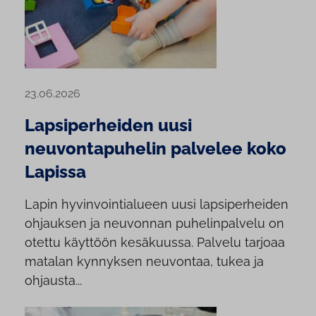
23.06.2026
Lapsiperheiden uusi
neuvontapuhelin palvelee koko
Lapissa
Lapin hyvinvointialueen uusi lapsiperheiden
ohjauksen ja neuvonnan puhelinpalvelu on
otettu käyttöön kesäkuussa. Palvelu tarjoaa
matalan kynnyksen neuvontaa, tukea ja
ohjausta...