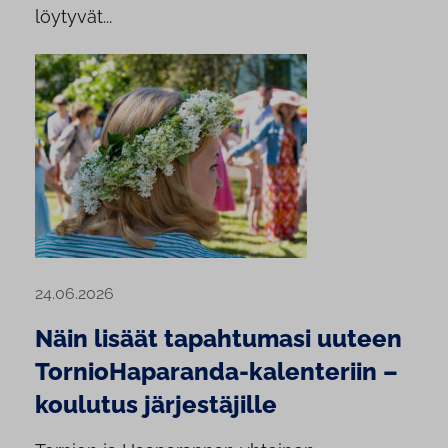
löytyvät...
24.06.2026
Näin lisäät tapahtumasi uuteen
TornioHaparanda-kalenteriin –
koulutus järjestäjille