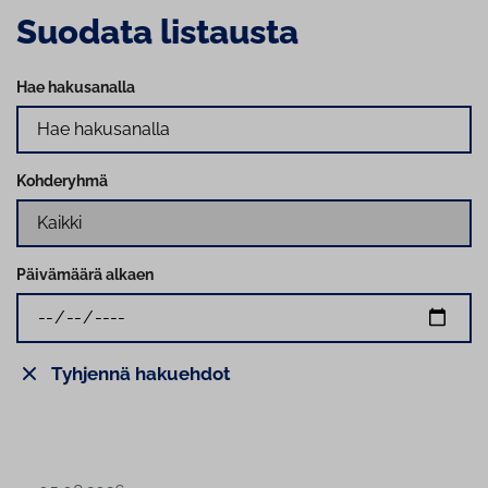
Suodata listausta
Hae hakusanalla
Kohderyhmä
Päivämäärä alkaen
Tyhjennä hakuehdot