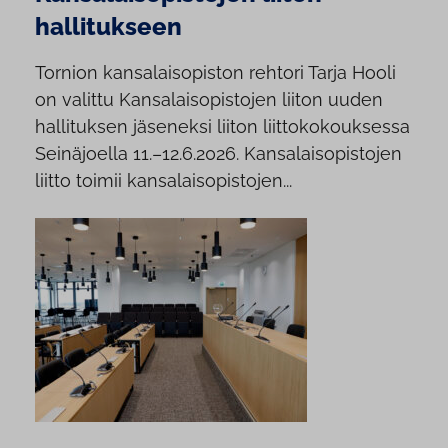
hallitukseen
Tornion kansalaisopiston rehtori Tarja Hooli
on valittu Kansalaisopistojen liiton uuden
hallituksen jäseneksi liiton liittokokouksessa
Seinäjoella 11.–12.6.2026. Kansalaisopistojen
liitto toimii kansalaisopistojen...