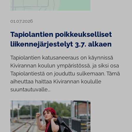
01.07.2026
Tapiolantien poikkeukselliset
liikennejärjestelyt 3.7. alkaen
Tapiolantien katusaneeraus on käynnissä
Kivirannan koulun ympäristössä, ja siksi osa
Tapiolantiestä on jouduttu sulkemaan. Tämä
aiheuttaa haittaa Kivirannan koululle
suuntautuvalle...