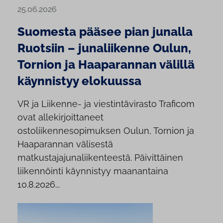
25.06.2026
Suomesta pääsee pian junalla
Ruotsiin – junaliikenne Oulun,
Tornion ja Haaparannan välillä
käynnistyy elokuussa
VR ja Liikenne- ja viestintävirasto Traficom
ovat allekirjoittaneet
ostoliikennesopimuksen Oulun, Tornion ja
Haaparannan välisestä
matkustajajunaliikenteestä. Päivittäinen
liikennöinti käynnistyy maanantaina
10.8.2026...