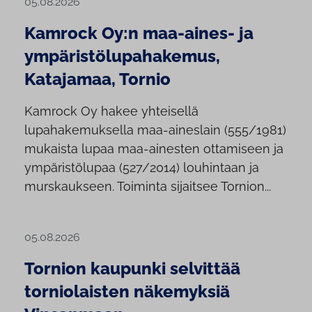
05.08.2026
Kamrock Oy:n maa-aines- ja
ympäristölupahakemus,
Katajamaa, Tornio
Kamrock Oy hakee yhteisellä
lupahakemuksella maa-aineslain (555/1981)
mukaista lupaa maa-ainesten ottamiseen ja
ympäristölupaa (527/2014) louhintaan ja
murskaukseen. Toiminta sijaitsee Tornion...
05.08.2026
Tornion kaupunki selvittää
torniolaisten näkemyksiä