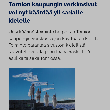
Tornion kaupungin verkkosivut
voi nyt kääntää yli sadalle
kielelle
Uusi käännöstoiminto helpottaa Tornion
kaupungin verkkosivujen käyttöä eri kielillä.
Toiminto parantaa sivuston kielellistä
saavutettavuutta ja auttaa vieraskielisiä
asukkaita sekä Torniossa...