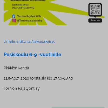
|
Urheilu ja liikunta
Alakouluikäiset
Pesiskoulu 6-9 -vuotiaille
Pirkkiön kenttä
21.5-30.7. 2026 torstaisin klo 17.30-18.30
Tornion Rajalyönti ry