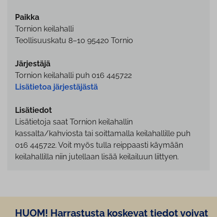
Paikka
Tornion keilahalli
Teollisuuskatu 8–10 95420 Tornio
Järjestäjä
Tornion keilahalli puh 016 445722
Lisätietoa järjestäjästä
Lisätiedot
Lisätietoja saat Tornion keilahallin
kassalta/kahviosta tai soittamalla keilahallille puh
016 445722. Voit myös tulla reippaasti käymään
keilahallilla niin jutellaan lisää keilailuun liittyen.
HUOM! Harrastusta koskevat tiedot voivat