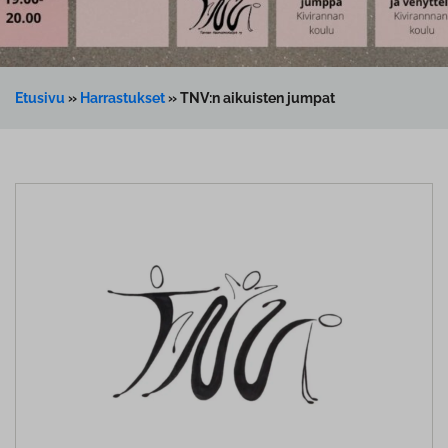
Etusivu
»
Harrastukset
»
TNV:n aikuisten jumpat