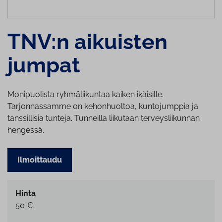
TNV:n aikuisten
jumpat
Monipuolista ryhmäliikuntaa kaiken ikäisille.
Tarjonnassamme on kehonhuoltoa, kuntojumppia ja
tanssillisia tunteja. Tunneilla liikutaan terveysliikunnan
hengessä.
Ilmoittaudu
Hinta
50 €