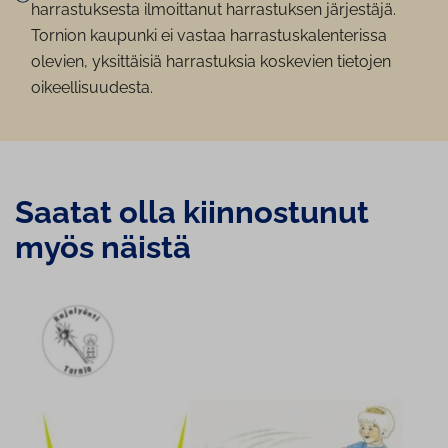
harrastuksesta ilmoittanut harrastuksen järjestäjä.
Tornion kaupunki ei vastaa harrastuskalenterissa
olevien, yksittäisiä harrastuksia koskevien tietojen
oikeellisuudesta.
Saatat olla kiin­nos­tu­nut
myös näistä