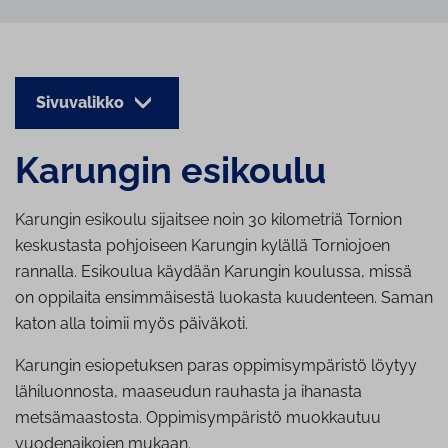
Sivuvalikko
Karungin esikoulu
Karungin esikoulu sijaitsee noin 30 kilometriä Tornion
keskustasta pohjoiseen Karungin kylällä Torniojoen
rannalla. Esikoulua käydään Karungin koulussa, missä
on oppilaita ensimmäisestä luokasta kuudenteen. Saman
katon alla toimii myös päiväkoti.
Karungin esiopetuksen paras oppimisympäristö löytyy
lähiluonnosta, maaseudun rauhasta ja ihanasta
metsämaastosta. Oppimisympäristö muokkautuu
vuodenaikojen mukaan.