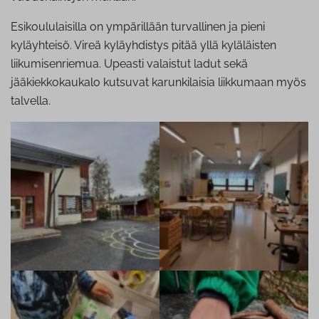
Esikoululaisilla on ympärillään turvallinen ja pieni
kyläyhteisö. Vireä kyläyhdistys pitää yllä kyläläisten
liikumisenriemua. Upeasti valaistut ladut sekä
jääkiekkokaukalo kutsuvat karunkilaisia liikkumaan myös
talvella.