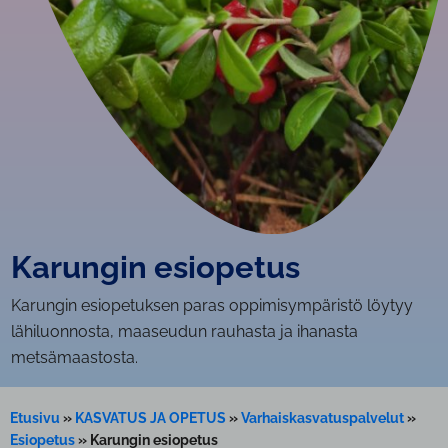
Karungin esiopetus
Karungin esiopetuksen paras oppimisympäristö löytyy
lähiluonnosta, maaseudun rauhasta ja ihanasta
metsämaastosta.
Etusivu
»
KASVATUS JA OPETUS
»
Varhaiskasvatuspalvelut
»
Esiopetus
»
Karungin esiopetus