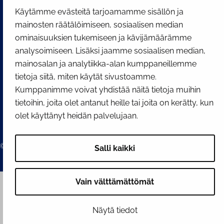
Käytämme evästeitä tarjoamamme sisällön ja
mainosten räätälöimiseen, sosiaalisen median
ominaisuuksien tukemiseen ja kävijämäärämme
analysoimiseen. Lisäksi jaamme sosiaalisen median,
mainosalan ja analytiikka-alan kumppaneillemme
tietoja siitä, miten käytät sivustoamme.
Kumppanimme voivat yhdistää näitä tietoja muihin
tietoihin, joita olet antanut heille tai joita on kerätty, kun
olet käyttänyt heidän palvelujaan.
© 2026 Tornion kaupunki
Salli kaikki
Vain välttämättömät
Näytä tiedot