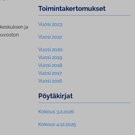
Toi­min­ta­ker­to­muk­set
Vuosi 2023
 keskuksen ja
euvoston
Vuosi 2022
Vuosi 2020
Vuosi 2019
Vuosi 2018
Vuosi 2017
Vuosi 2016
Pöytäkirjat
Kokous 3.2.2026
Kokous 4.12.2025