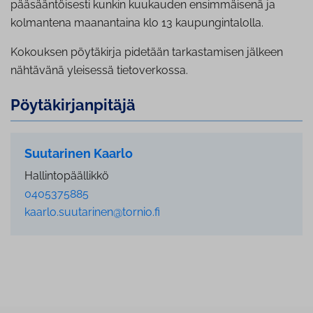
pääsääntöisesti kunkin kuukauden ensimmäisenä ja
kolmantena maanantaina klo 13 kaupungintalolla.
Kokouksen pöytäkirja pidetään tarkastamisen jälkeen
nähtävänä yleisessä tietoverkossa.
Pöy­tä­kir­jan­pi­tä­jä
Suutarinen Kaarlo
Hallintopäällikkö
0405375885
kaarlo.suutarinen@tornio.fi