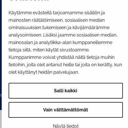
Facebook
Instagram
YouTube
Käytämme evästeitä tarjoamamme sisällön ja
mainosten räätälöimiseen, sosiaalisen median
ominaisuuksien tukemiseen ja kävijämäärämme
analysoimiseen. Lisäksi jaamme sosiaalisen median,
mainosalan ja analytiikka-alan kumppaneillemme
tietoja siitä, miten käytät sivustoamme.
Kumppanimme voivat yhdistää näitä tietoja muihin
tietoihin, joita olet antanut heille tai joita on kerätty, kun
olet käyttänyt heidän palvelujaan.
Salli kaikki
© 2026 Tornion kaupunki
Vain välttämättömät
Näytä tiedot