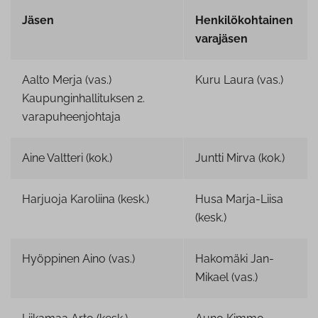
Jäsen
Henkilökohtainen
varajäsen
Aalto Merja (vas.)
Kuru Laura (vas.)
Kaupunginhallituksen 2.
varapuheenjohtaja
Aine Valtteri (kok.)
Juntti Mirva (kok.)
Harjuoja Karoliina (kesk.)
Husa Marja-Liisa
(kesk.)
Hyöppinen Aino (vas.)
Hakomäki Jan-
Mikael (vas.)