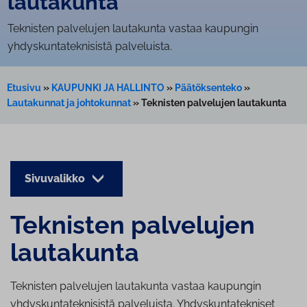
lautakunta
Teknisten palvelujen lautakunta vastaa kaupungin
yhdyskuntateknisistä palveluista.
Etusivu
»
KAUPUNKI JA HALLINTO
»
Päätöksenteko
»
Lautakunnat ja johtokunnat
»
Teknisten palvelujen lautakunta
Sivuvalikko
Teknisten palvelujen
lautakunta
Teknisten palvelujen lautakunta vastaa kaupungin
yhdyskuntateknisistä palveluista. Yhdyskuntatekniset