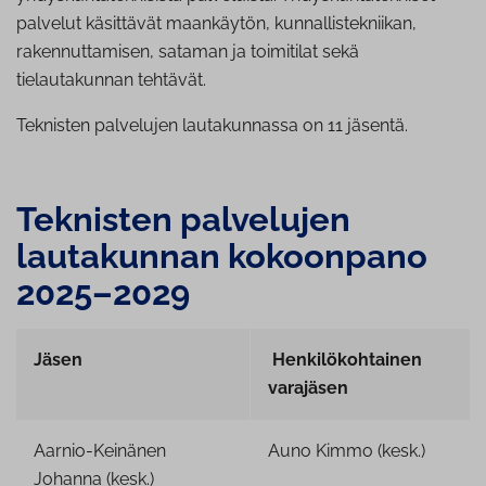
palvelut käsittävät maankäytön, kunnallistekniikan,
rakennuttamisen, sataman ja toimitilat sekä
tielautakunnan tehtävät.
Teknisten palvelujen lautakunnassa on 11 jäsentä.
Teknisten palvelujen
lautakunnan kokoonpano
2025–2029
Jäsen
Henkilökohtainen
varajäsen
Aarnio-Keinänen
Auno Kimmo (kesk.)
Johanna (kesk.)