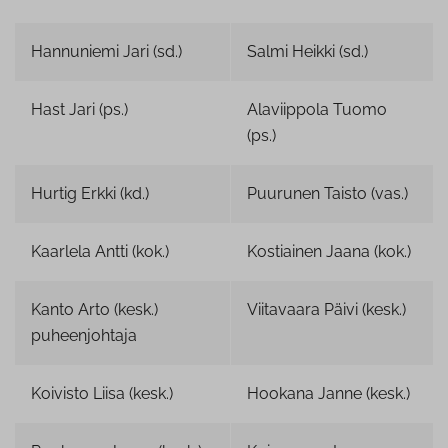
Hannuniemi Jari (sd.)
Salmi Heikki (sd.)
Hast Jari (ps.)
Alaviippola Tuomo
(ps.)
Hurtig Erkki (kd.)
Puurunen Taisto (vas.)
Kaarlela Antti (kok.)
Kostiainen Jaana (kok.)
Kanto Arto (kesk.)
Viitavaara Päivi (kesk.)
puheenjohtaja
Koivisto Liisa (kesk.)
Hookana Janne (kesk.)