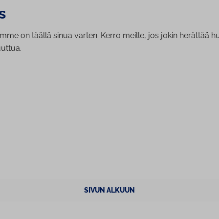
s
me on täällä sinua varten. Kerro meille, jos jokin herättää hu
ttua.
SIVUN ALKUUN