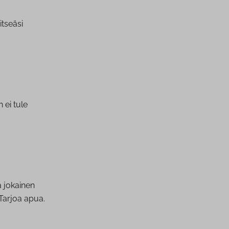
itseäsi
 ei tule
ä jokainen
 Tarjoa apua.