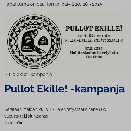
Tapahtuma on osa Tornio-päiviä 10.-18.5.2025
Pullo ekille -kampanja
Pullot Ekille! -kampanja
Kerätään meidän Pullo-Ekille ennätyssaalis hänen 60-
vuotistaiteilijajuhlaansa!
Toimi näin: