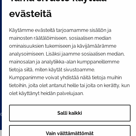
evästeitä
SOSIAALINEN MEDIA
Facebook
Instagram
YouTube
Käytämme evästeitä tarjoamamme sisällön ja
mainosten räätälöimiseen, sosiaalisen median
ominaisuuksien tukemiseen ja kävijämäärämme
analysoimiseen. Lisäksi jaamme sosiaalisen median,
mainosalan ja analytiikka-alan kumppaneillemme
tietoja siitä, miten käytät sivustoamme.
Kumppanimme voivat yhdistää näitä tietoja muihin
tietoihin, joita olet antanut heille tai joita on kerätty, kun
olet käyttänyt heidän palvelujaan.
Salli kaikki
© 2026 Tornion kaupunki
Vain välttämättömät