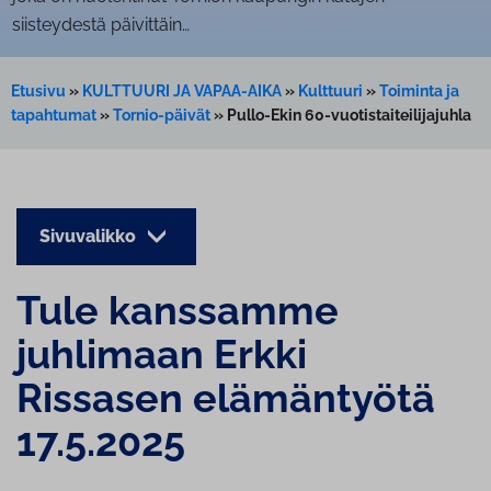
siisteydestä päivittäin…
Etusivu
»
KULTTUURI JA VAPAA-AIKA
»
Kulttuuri
»
Toiminta ja
tapahtumat
»
Tornio-päivät
»
Pullo-Ekin 60-vuotistaiteilijajuhla
Sivuvalikko
Tule kanssamme
juhlimaan Erkki
Rissasen elämäntyötä
17.5.2025