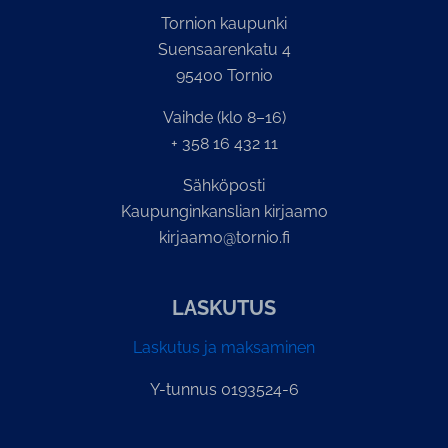
Tornion kaupunki
Suensaarenkatu 4
95400 Tornio
Vaihde (klo 8–16)
+ 358 16 432 11
Sähköposti
Kaupunginkanslian kirjaamo
kirjaamo@tornio.fi
LASKUTUS
Laskutus ja maksaminen
Y-tunnus 0193524-6