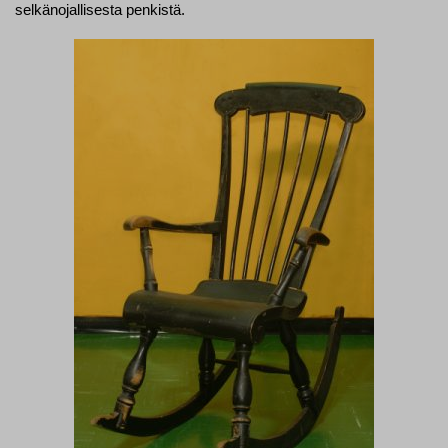
selkänojallisesta penkistä.