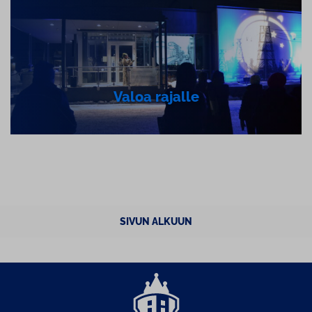
Valoa rajalle
SIVUN ALKUUN