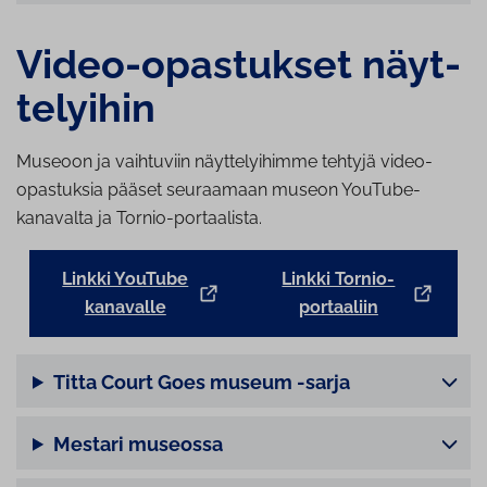
Video-opastukset näyt­
te­lyi­hin
Museoon ja vaihtuviin näyttelyihimme tehtyjä video-
opastuksia pääset seuraamaan museon YouTube-
kanavalta ja Tornio-portaalista.
Linkki YouTube
Linkki Tornio-
kanavalle
portaaliin
Titta Court Goes museum -sarja
Mestari museossa