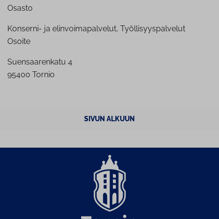
Osasto
Konserni- ja elinvoimapalvelut, Työllisyyspalvelut
Osoite
Suensaarenkatu 4
95400 Tornio
SIVUN ALKUUN