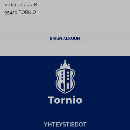
Viidankatu 27 B
95420 TORNIO
SIVUN ALKUUN
YH­TEYS­TIE­DOT