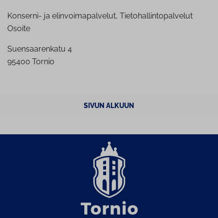
Konserni- ja elinvoimapalvelut, Tietohallintopalvelut
Osoite
Suensaarenkatu 4
95400 Tornio
SIVUN ALKUUN