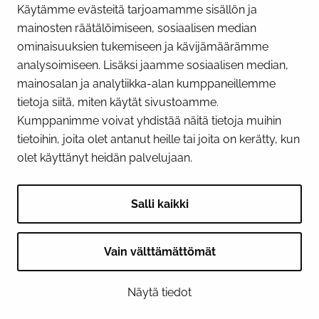
Käytämme evästeitä tarjoamamme sisällön ja
Näytä evästeasetukseni
mainosten räätälöimiseen, sosiaalisen median
SOSIAALINEN MEDIA
ominaisuuksien tukemiseen ja kävijämäärämme
analysoimiseen. Lisäksi jaamme sosiaalisen median,
Facebook
Instagram
YouTube
mainosalan ja analytiikka-alan kumppaneillemme
tietoja siitä, miten käytät sivustoamme.
Kumppanimme voivat yhdistää näitä tietoja muihin
tietoihin, joita olet antanut heille tai joita on kerätty, kun
olet käyttänyt heidän palvelujaan.
Salli kaikki
Vain välttämättömät
© 2026 Tornion kaupunki
Näytä tiedot