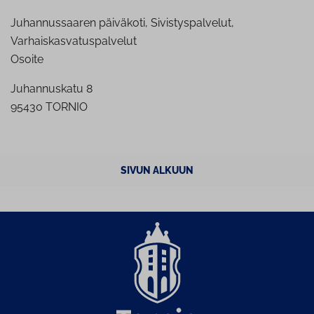
Juhannussaaren päiväkoti, Sivistyspalvelut,
Varhaiskasvatuspalvelut
Osoite
Juhannuskatu 8
95430 TORNIO
SIVUN ALKUUN