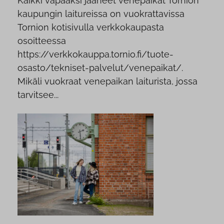
Kaikki vapaaksi jääneet venepaikat Tornion
kaupungin laitureissa on vuokrattavissa
Tornion kotisivulla verkkokaupasta
osoitteessa
https://verkkokauppa.tornio.fi/tuote-
osasto/tekniset-palvelut/venepaikat/.
Mikäli vuokraat venepaikan laiturista, jossa
tarvitsee...