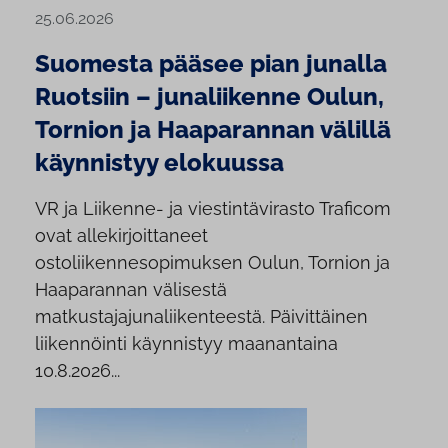
25.06.2026
Suomesta pääsee pian junalla
Ruotsiin – junaliikenne Oulun,
Tornion ja Haaparannan välillä
käynnistyy elokuussa
VR ja Liikenne- ja viestintävirasto Traficom
ovat allekirjoittaneet
ostoliikennesopimuksen Oulun, Tornion ja
Haaparannan välisestä
matkustajajunaliikenteestä. Päivittäinen
liikennöinti käynnistyy maanantaina
10.8.2026...