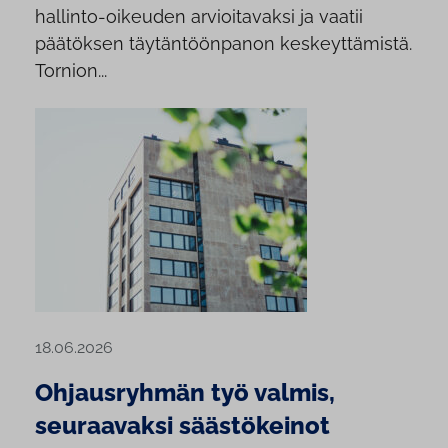
hallinto-oikeuden arvioitavaksi ja vaatii
päätöksen täytäntöönpanon keskeyttämistä.
Tornion...
18.06.2026
Ohjausryhmän työ valmis,
seuraavaksi säästökeinot