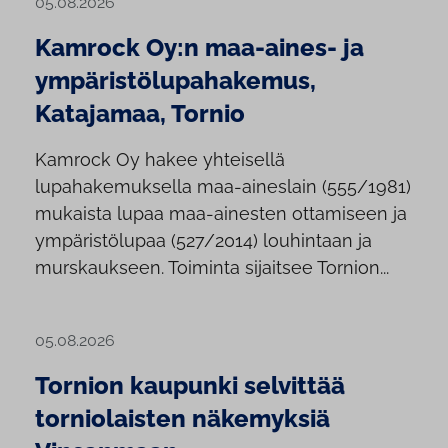
05.08.2026
Kamrock Oy:n maa-aines- ja
ympäristölupahakemus,
Katajamaa, Tornio
Kamrock Oy hakee yhteisellä
lupahakemuksella maa-aineslain (555/1981)
mukaista lupaa maa-ainesten ottamiseen ja
ympäristölupaa (527/2014) louhintaan ja
murskaukseen. Toiminta sijaitsee Tornion...
05.08.2026
Tornion kaupunki selvittää
torniolaisten näkemyksiä