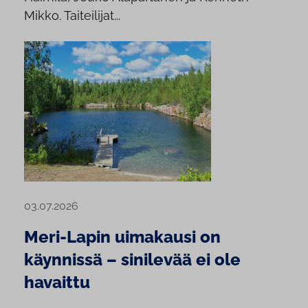
Mikko. Taiteilijat...
03.07.2026
Meri-Lapin uimakausi on
käynnissä – sinilevää ei ole
havaittu