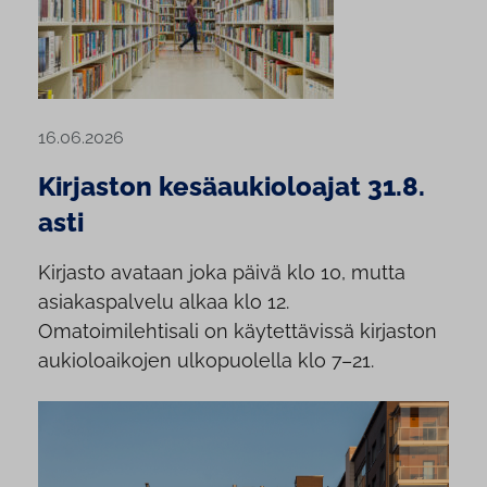
16.06.2026
Kirjaston kesäaukioloajat 31.8.
asti
Kirjasto avataan joka päivä klo 10, mutta
asiakaspalvelu alkaa klo 12.
Omatoimilehtisali on käytettävissä kirjaston
aukioloaikojen ulkopuolella klo 7–21.