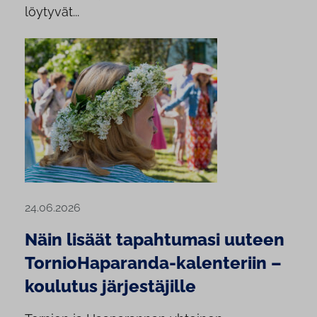
löytyvät...
24.06.2026
Näin lisäät tapahtumasi uuteen
TornioHaparanda-kalenteriin –
koulutus järjestäjille