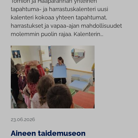
Tornion ja Haaparannan yhteinen
tapahtuma- ja harrastuskalenteri uusi
kalenteri kokoaa yhteen tapahtumat,
harrastukset ja vapaa-ajan mahdollisuudet
molemmin puolin rajaa. Kalenterin...
23.06.2026
Aineen taidemuseon