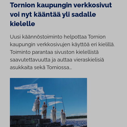
Tornion kaupungin verkkosivut
voi nyt kääntää yli sadalle
kielelle
Uusi käännöstoiminto helpottaa Tornion
kaupungin verkkosivujen käyttöä eri kielillä.
Toiminto parantaa sivuston kielellistä
saavutettavuutta ja auttaa vieraskielisiä
asukkaita sekä Torniossa...