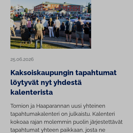
25.06.2026
Kaksoiskaupungin tapahtumat
löytyvät nyt yhdestä
kalenterista
Tornion ja Haaparannan uusi yhteinen
tapahtumakalenteri on julkaistu. Kalenteri
kokoaa rajan molemmin puolin järjestettävät
tapahtumat yhteen paikkaan, josta ne