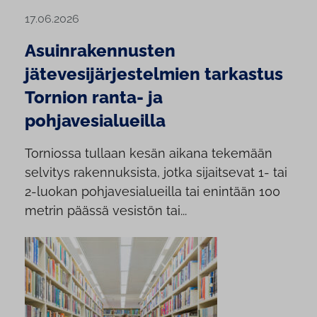
17.06.2026
Asuinrakennusten
jätevesijärjestelmien tarkastus
Tornion ranta- ja
pohjavesialueilla
Torniossa tullaan kesän aikana tekemään
selvitys rakennuksista, jotka sijaitsevat 1- tai
2-luokan pohjavesialueilla tai enintään 100
metrin päässä vesistön tai...