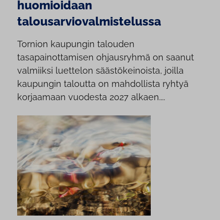
huomioidaan
talousarviovalmistelussa
Tornion kaupungin talouden
tasapainottamisen ohjausryhmä on saanut
valmiiksi luettelon säästökeinoista, joilla
kaupungin taloutta on mahdollista ryhtyä
korjaamaan vuodesta 2027 alkaen....