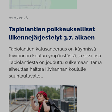
01.07.2026
Tapiolantien poikkeukselliset
liikennejärjestelyt 3.7. alkaen
Tapiolantien katusaneeraus on käynnissä
Kivirannan koulun ympäristössä, ja siksi osa
Tapiolantiestä on jouduttu sulkemaan. Tämä
aiheuttaa haittaa Kivirannan koululle
suuntautuvalle...