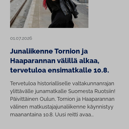
01.07.2026
Junaliikenne Tornion ja
Haaparannan välillä alkaa,
tervetuloa ensimatkalle 10.8.
Tervetuloa historialliselle valtakunnanrajan
ylittävälle junamatkalle Suomesta Ruotsiin!
Päivittäinen Oulun, Tornion ja Haaparannan
välinen matkustajajunaliikenne käynnistyy
maanantaina 10.8. Uusi reitti avaa...