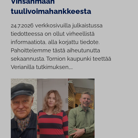
Vinsanmaan
tuulivoimahankkeesta
24.7.2026 verkkosivuilla julkaistussa
tiedotteessa on ollut virheellistä
informaatiota, alla korjattu tiedote.
Pahoittelemme tästä aiheutunutta
sekaannusta. Tornion kaupunki teettää
Verianilla tutkimuksen,...