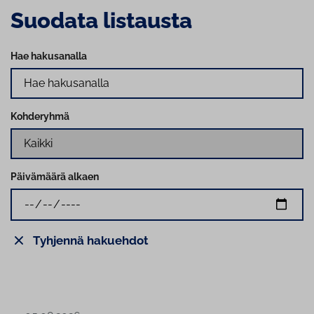
Suodata listausta
Hae hakusanalla
Kohderyhmä
Päivämäärä alkaen
Tyhjennä hakuehdot