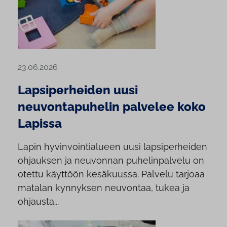
23.06.2026
Lapsiperheiden uusi
neuvontapuhelin palvelee koko
Lapissa
Lapin hyvinvointialueen uusi lapsiperheiden
ohjauksen ja neuvonnan puhelinpalvelu on
otettu käyttöön kesäkuussa. Palvelu tarjoaa
matalan kynnyksen neuvontaa, tukea ja
ohjausta...