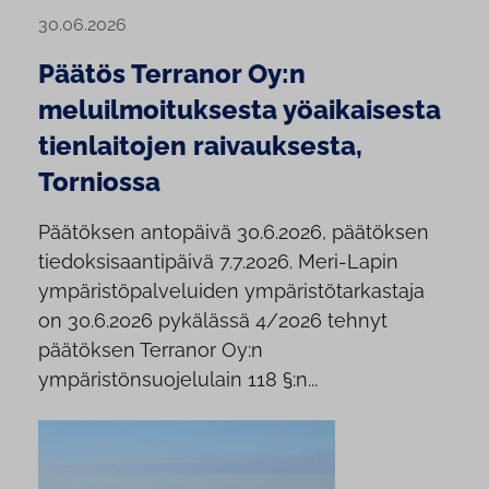
30.06.2026
Päätös Terranor Oy:n
meluilmoituksesta yöaikaisesta
tienlaitojen raivauksesta,
Torniossa
Päätöksen antopäivä 30.6.2026, päätöksen
tiedoksisaantipäivä 7.7.2026. Meri-Lapin
ympäristöpalveluiden ympäristötarkastaja
on 30.6.2026 pykälässä 4/2026 tehnyt
päätöksen Terranor Oy:n
ympäristönsuojelulain 118 §:n...