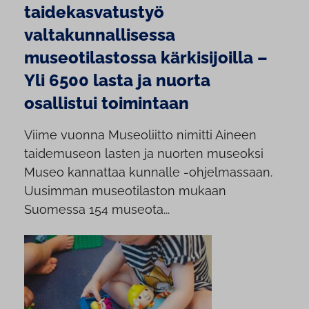
taidekasvatustyö
valtakunnallisessa
museotilastossa kärkisijoilla –
Yli 6500 lasta ja nuorta
osallistui toimintaan
Viime vuonna Museoliitto nimitti Aineen
taidemuseon lasten ja nuorten museoksi
Museo kannattaa kunnalle -ohjelmassaan.
Uusimman museotilaston mukaan
Suomessa 154 museota...