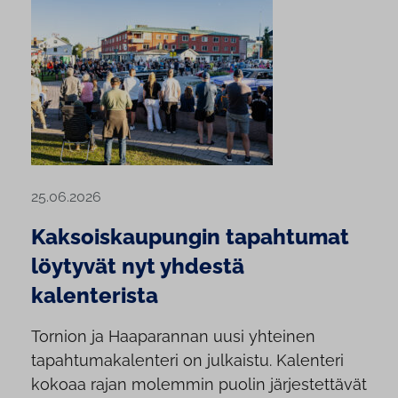
25.06.2026
Kaksoiskaupungin tapahtumat
löytyvät nyt yhdestä
kalenterista
Tornion ja Haaparannan uusi yhteinen
tapahtumakalenteri on julkaistu. Kalenteri
kokoaa rajan molemmin puolin järjestettävät