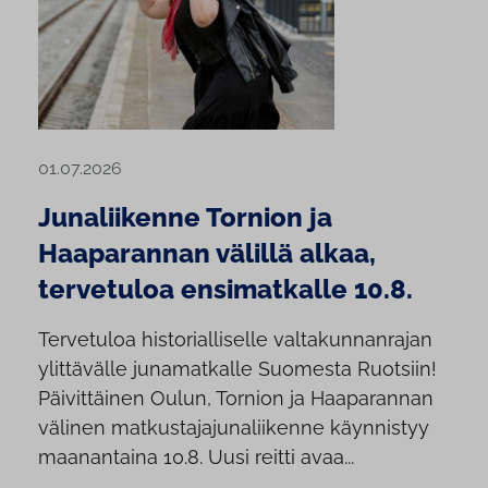
01.07.2026
Junaliikenne Tornion ja
Haaparannan välillä alkaa,
tervetuloa ensimatkalle 10.8.
Tervetuloa historialliselle valtakunnanrajan
ylittävälle junamatkalle Suomesta Ruotsiin!
Päivittäinen Oulun, Tornion ja Haaparannan
välinen matkustajajunaliikenne käynnistyy
maanantaina 10.8. Uusi reitti avaa...