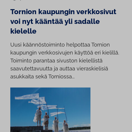
Tornion kaupungin verkkosivut
voi nyt kääntää yli sadalle
kielelle
Uusi käännöstoiminto helpottaa Tornion
kaupungin verkkosivujen käyttöä eri kielillä.
Toiminto parantaa sivuston kielellistä
saavutettavuutta ja auttaa vieraskielisiä
asukkaita sekä Torniossa...