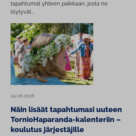
tapahtumat yhteen paikkaan, josta ne
löytyvät...
24.06.2026
Näin lisäät tapahtumasi uuteen
TornioHaparanda-kalenteriin –
koulutus järjestäjille