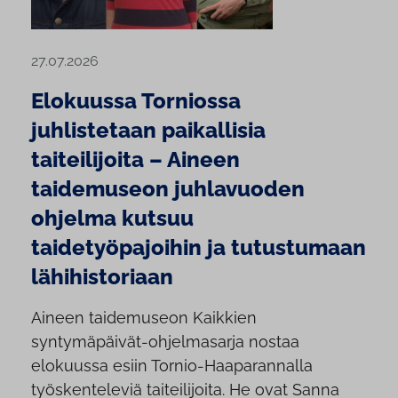
27.07.2026
Elokuussa Torniossa
juhlistetaan paikallisia
taiteilijoita – Aineen
taidemuseon juhlavuoden
ohjelma kutsuu
taidetyöpajoihin ja tutustumaan
lähihistoriaan
Aineen taidemuseon Kaikkien
syntymäpäivät-ohjelmasarja nostaa
elokuussa esiin Tornio-Haaparannalla
työskenteleviä taiteilijoita. He ovat Sanna