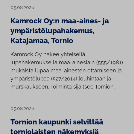
05.08.2026
Kamrock Oy:n maa-aines- ja
ympäristölupahakemus,
Katajamaa, Tornio
Kamrock Oy hakee yhteisellä
lupahakemuksella maa-aineslain (555/1981)
mukaista lupaa maa-ainesten ottamiseen ja
ympäristölupaa (527/2014) louhintaan ja
murskaukseen. Toiminta sijaitsee Tornion...
05.08.2026
Tornion kaupunki selvittää
torniolaisten näkemyksiä