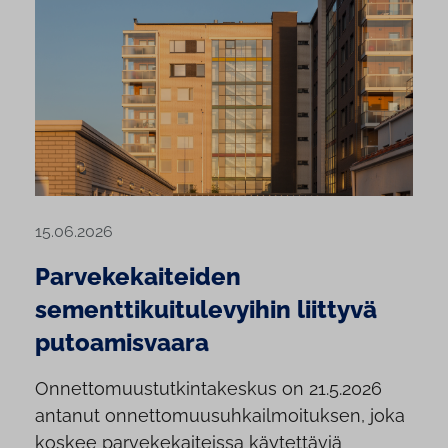
15.06.2026
Parvekekaiteiden
sementtikuitulevyihin liittyvä
putoamisvaara
Onnettomuustutkintakeskus on 21.5.2026
antanut onnettomuusuhkailmoituksen, joka
koskee parvekekaiteissa käytettäviä