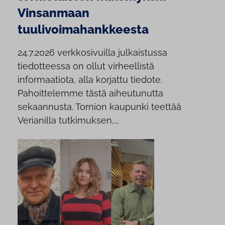
Vinsanmaan
tuulivoimahankkeesta
24.7.2026 verkkosivuilla julkaistussa
tiedotteessa on ollut virheellistä
informaatiota, alla korjattu tiedote.
Pahoittelemme tästä aiheutunutta
sekaannusta. Tornion kaupunki teettää
Verianilla tutkimuksen,...