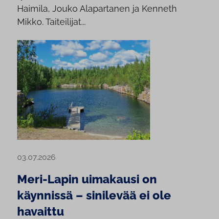
Haimila, Jouko Alapartanen ja Kenneth
Mikko. Taiteilijat...
03.07.2026
Meri-Lapin uimakausi on
käynnissä – sinilevää ei ole
havaittu