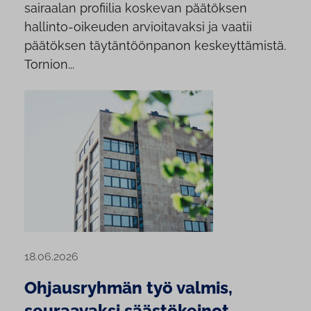
sairaalan profiilia koskevan päätöksen
hallinto-oikeuden arvioitavaksi ja vaatii
päätöksen täytäntöönpanon keskeyttämistä.
Tornion...
18.06.2026
Ohjausryhmän työ valmis,
seuraavaksi säästökeinot