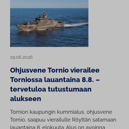
29.06.2026
Ohjusvene Tornio vierailee
Torniossa lauantaina 8.8. –
tervetuloa tutustumaan
alukseen
Tornion kaupungin kummialus, ohjusvene
Tornio, saapuu vierailulle Röyttän satamaan
lauantaina 8. elokuuta. Alus on avoinna