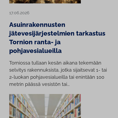
17.06.2026
Asuinrakennusten
jätevesijärjestelmien tarkastus
Tornion ranta- ja
pohjavesialueilla
Torniossa tullaan kesän aikana tekemään
selvitys rakennuksista, jotka sijaitsevat 1- tai
2-luokan pohjavesialueilla tai enintään 100
metrin päässä vesistön tai...