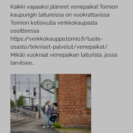
Kaikki vapaaksi jääneet venepaikat Tornion
kaupungin laitureissa on vuokrattavissa
Tornion kotisivulla verkkokaupasta
osoitteessa
https://verkkokauppa.tornio.fi/tuote-
osasto/tekniset-palvelut/venepaikat/.
Mikäli vuokraat venepaikan laiturista, jossa
tarvitsee...