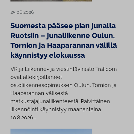
25.06.2026
Suomesta pääsee pian junalla
Ruotsiin – junaliikenne Oulun,
Tornion ja Haaparannan välillä
käynnistyy elokuussa
VR ja Liikenne- ja viestintävirasto Traficom
ovat allekirjoittaneet
ostoliikennesopimuksen Oulun, Tornion ja
Haaparannan välisestä
matkustajajunaliikenteestä. Päivittäinen
liikennöinti käynnistyy maanantaina
10.8.2026...