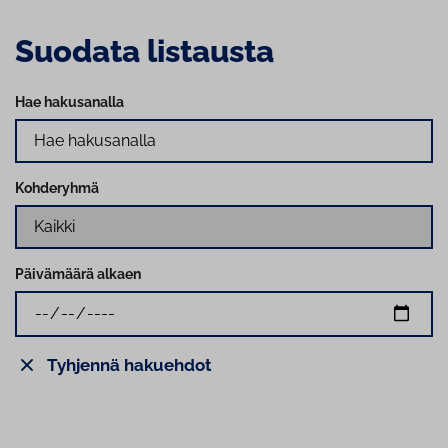
Suodata listausta
Hae hakusanalla
Kohderyhmä
Päivämäärä alkaen
Tyhjennä hakuehdot