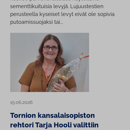
sementtikuituisia levyjä. Lujuustestien
perusteella kyseiset levyt eivät ole sopivia
putoamissuojaksi tai...
15.06.2026
Tornion kansalaisopiston
rehtori Tarja Hooli valittiin