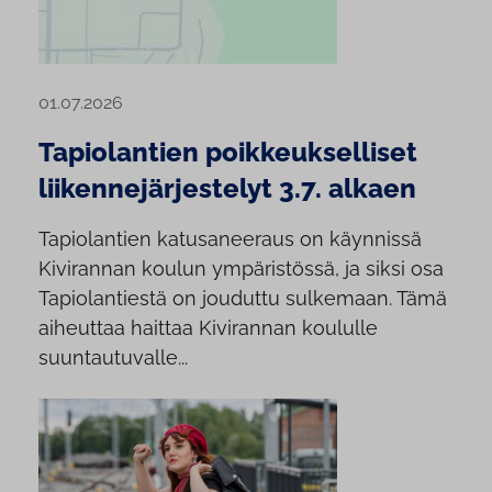
01.07.2026
Tapiolantien poikkeukselliset
liikennejärjestelyt 3.7. alkaen
Tapiolantien katusaneeraus on käynnissä
Kivirannan koulun ympäristössä, ja siksi osa
Tapiolantiestä on jouduttu sulkemaan. Tämä
aiheuttaa haittaa Kivirannan koululle
suuntautuvalle...