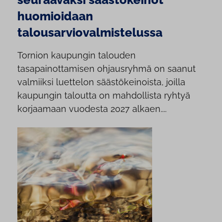
huomioidaan
talousarviovalmistelussa
Tornion kaupungin talouden
tasapainottamisen ohjausryhmä on saanut
valmiiksi luettelon säästökeinoista, joilla
kaupungin taloutta on mahdollista ryhtyä
korjaamaan vuodesta 2027 alkaen....