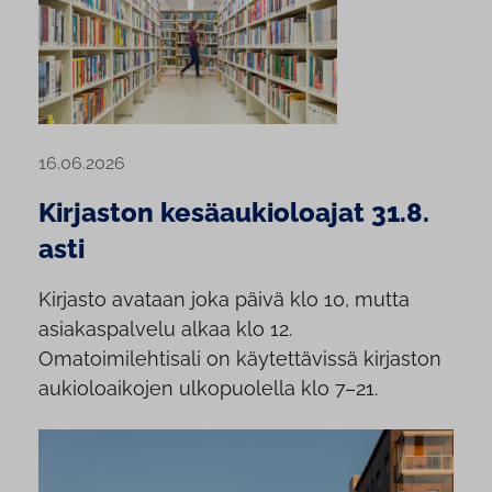
16.06.2026
Kirjaston kesäaukioloajat 31.8.
asti
Kirjasto avataan joka päivä klo 10, mutta
asiakaspalvelu alkaa klo 12.
Omatoimilehtisali on käytettävissä kirjaston
aukioloaikojen ulkopuolella klo 7–21.