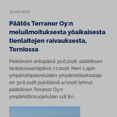
30.06.2026
Päätös Terranor Oy:n
meluilmoituksesta yöaikaisesta
tienlaitojen raivauksesta,
Torniossa
Päätöksen antopäivä 30.6.2026, päätöksen
tiedoksisaantipäivä 7.7.2026. Meri-Lapin
ympäristöpalveluiden ympäristötarkastaja
on 30.6.2026 pykälässä 4/2026 tehnyt
päätöksen Terranor Oy:n
ympäristönsuojelulain 118 §:n...