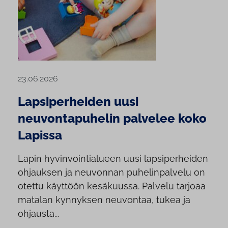
23.06.2026
Lapsiperheiden uusi
neuvontapuhelin palvelee koko
Lapissa
Lapin hyvinvointialueen uusi lapsiperheiden
ohjauksen ja neuvonnan puhelinpalvelu on
otettu käyttöön kesäkuussa. Palvelu tarjoaa
matalan kynnyksen neuvontaa, tukea ja
ohjausta...