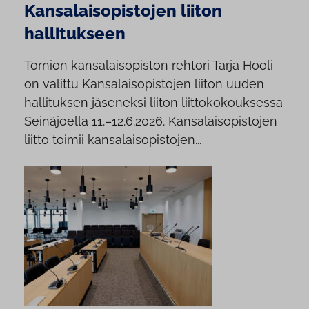
Kansalaisopistojen liiton
hallitukseen
Tornion kansalaisopiston rehtori Tarja Hooli
on valittu Kansalaisopistojen liiton uuden
hallituksen jäseneksi liiton liittokokouksessa
Seinäjoella 11.–12.6.2026. Kansalaisopistojen
liitto toimii kansalaisopistojen...