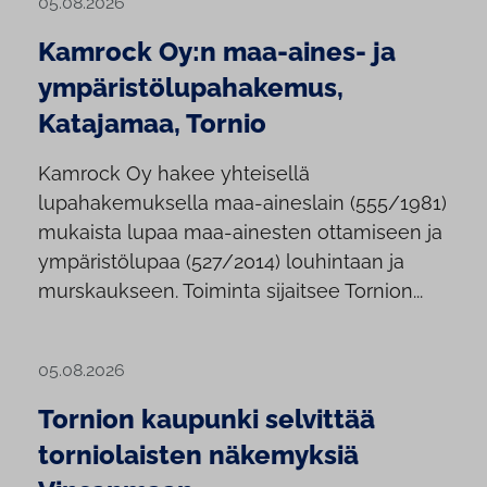
05.08.2026
Kamrock Oy:n maa-aines- ja
ympäristölupahakemus,
Katajamaa, Tornio
Kamrock Oy hakee yhteisellä
lupahakemuksella maa-aineslain (555/1981)
mukaista lupaa maa-ainesten ottamiseen ja
ympäristölupaa (527/2014) louhintaan ja
murskaukseen. Toiminta sijaitsee Tornion...
05.08.2026
Tornion kaupunki selvittää
torniolaisten näkemyksiä