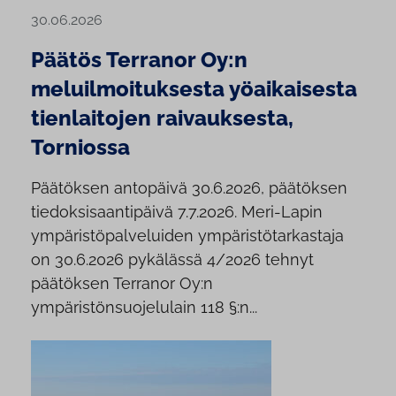
30.06.2026
Päätös Terranor Oy:n
meluilmoituksesta yöaikaisesta
tienlaitojen raivauksesta,
Torniossa
Päätöksen antopäivä 30.6.2026, päätöksen
tiedoksisaantipäivä 7.7.2026. Meri-Lapin
ympäristöpalveluiden ympäristötarkastaja
on 30.6.2026 pykälässä 4/2026 tehnyt
päätöksen Terranor Oy:n
ympäristönsuojelulain 118 §:n...