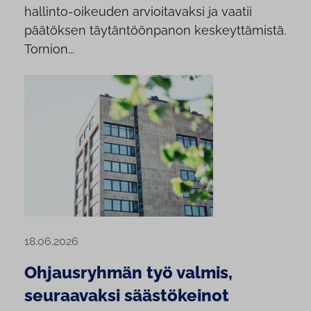
hallinto-oikeuden arvioitavaksi ja vaatii
päätöksen täytäntöönpanon keskeyttämistä.
Tornion...
18.06.2026
Ohjausryhmän työ valmis,
seuraavaksi säästökeinot