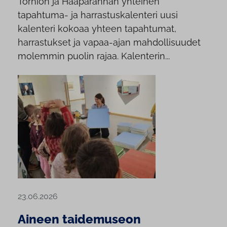
Tornion ja Haaparannan yhteinen
tapahtuma- ja harrastuskalenteri uusi
kalenteri kokoaa yhteen tapahtumat,
harrastukset ja vapaa-ajan mahdollisuudet
molemmin puolin rajaa. Kalenterin...
23.06.2026
Aineen taidemuseon