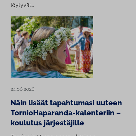
löytyvät...
24.06.2026
Näin lisäät tapahtumasi uuteen
TornioHaparanda-kalenteriin –
koulutus järjestäjille