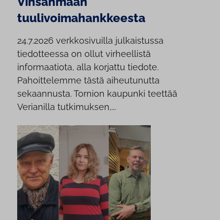
Vinsanmaan
tuulivoimahankkeesta
24.7.2026 verkkosivuilla julkaistussa
tiedotteessa on ollut virheellistä
informaatiota, alla korjattu tiedote.
Pahoittelemme tästä aiheutunutta
sekaannusta. Tornion kaupunki teettää
Verianilla tutkimuksen,...