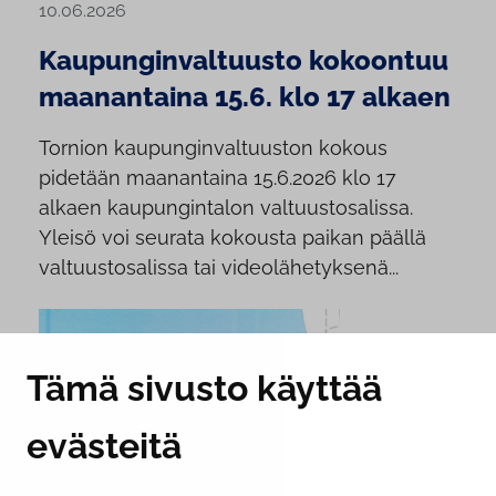
10.06.2026
Kaupunginvaltuusto kokoontuu
maanantaina 15.6. klo 17 alkaen
Tornion kaupunginvaltuuston kokous
pidetään maanantaina 15.6.2026 klo 17
alkaen kaupungintalon valtuustosalissa.
Yleisö voi seurata kokousta paikan päällä
valtuustosalissa tai videolähetyksenä...
Tämä sivusto käyttää
evästeitä