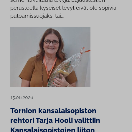
perusteella kyseiset levyt eivät ole sopivia
putoamissuojaksi tai...
15.06.2026
Tornion kansalaisopiston
rehtori Tarja Hooli valittiin
Kansalaisopistojen liiton