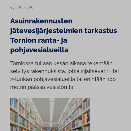
17.06.2026
Asuinrakennusten
jätevesijärjestelmien tarkastus
Tornion ranta- ja
pohjavesialueilla
Torniossa tullaan kesän aikana tekemään
selvitys rakennuksista, jotka sijaitsevat 1- tai
2-luokan pohjavesialueilla tai enintään 100
metrin päässä vesistön tai...