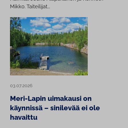
Mikko. Taiteilijat...
03.07.2026
Meri-Lapin uimakausi on
käynnissä – sinilevää ei ole
havaittu