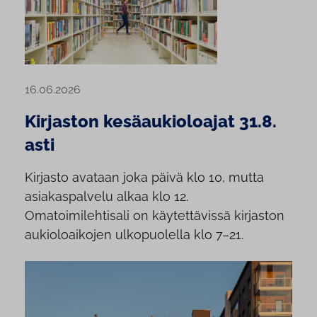
16.06.2026
Kirjaston kesäaukioloajat 31.8.
asti
Kirjasto avataan joka päivä klo 10, mutta
asiakaspalvelu alkaa klo 12.
Omatoimilehtisali on käytettävissä kirjaston
aukioloaikojen ulkopuolella klo 7–21.