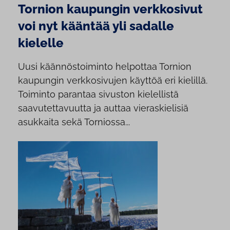
Tornion kaupungin verkkosivut
voi nyt kääntää yli sadalle
kielelle
Uusi käännöstoiminto helpottaa Tornion
kaupungin verkkosivujen käyttöä eri kielillä.
Toiminto parantaa sivuston kielellistä
saavutettavuutta ja auttaa vieraskielisiä
asukkaita sekä Torniossa...