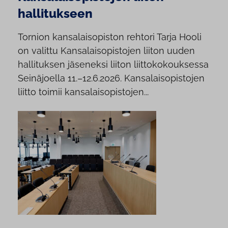
hallitukseen
Tornion kansalaisopiston rehtori Tarja Hooli
on valittu Kansalaisopistojen liiton uuden
hallituksen jäseneksi liiton liittokokouksessa
Seinäjoella 11.–12.6.2026. Kansalaisopistojen
liitto toimii kansalaisopistojen...