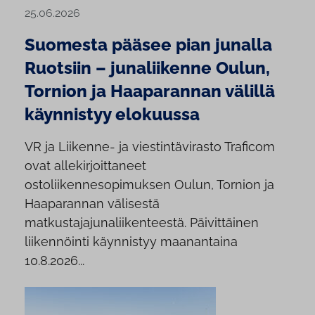
25.06.2026
Suomesta pääsee pian junalla
Ruotsiin – junaliikenne Oulun,
Tornion ja Haaparannan välillä
käynnistyy elokuussa
VR ja Liikenne- ja viestintävirasto Traficom
ovat allekirjoittaneet
ostoliikennesopimuksen Oulun, Tornion ja
Haaparannan välisestä
matkustajajunaliikenteestä. Päivittäinen
liikennöinti käynnistyy maanantaina
10.8.2026...