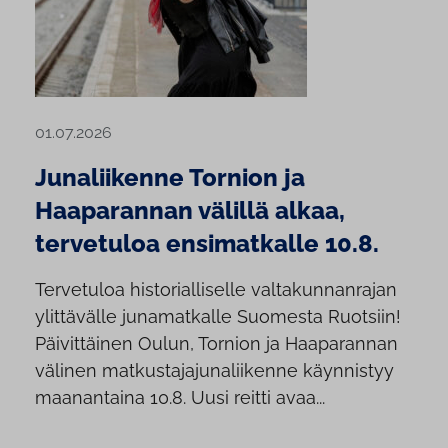
01.07.2026
Junaliikenne Tornion ja
Haaparannan välillä alkaa,
tervetuloa ensimatkalle 10.8.
Tervetuloa historialliselle valtakunnanrajan
ylittävälle junamatkalle Suomesta Ruotsiin!
Päivittäinen Oulun, Tornion ja Haaparannan
välinen matkustajajunaliikenne käynnistyy
maanantaina 10.8. Uusi reitti avaa...