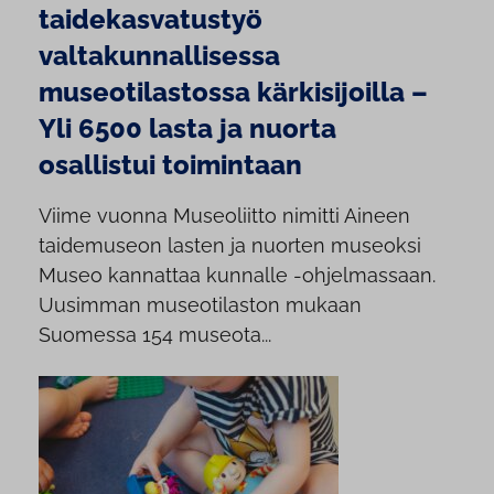
taidekasvatustyö
valtakunnallisessa
museotilastossa kärkisijoilla –
Yli 6500 lasta ja nuorta
osallistui toimintaan
Viime vuonna Museoliitto nimitti Aineen
taidemuseon lasten ja nuorten museoksi
Museo kannattaa kunnalle -ohjelmassaan.
Uusimman museotilaston mukaan
Suomessa 154 museota...