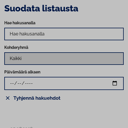
Suodata listausta
Hae hakusanalla
Kohderyhmä
Päivämäärä alkaen
Tyhjennä hakuehdot