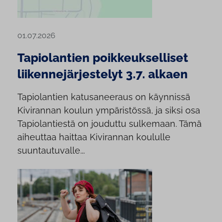
01.07.2026
Tapiolantien poikkeukselliset
liikennejärjestelyt 3.7. alkaen
Tapiolantien katusaneeraus on käynnissä
Kivirannan koulun ympäristössä, ja siksi osa
Tapiolantiestä on jouduttu sulkemaan. Tämä
aiheuttaa haittaa Kivirannan koululle
suuntautuvalle...