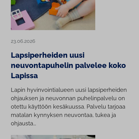
23.06.2026
Lapsiperheiden uusi
neuvontapuhelin palvelee koko
Lapissa
Lapin hyvinvointialueen uusi lapsiperheiden
ohjauksen ja neuvonnan puhelinpalvelu on
otettu käyttöön kesäkuussa. Palvelu tarjoaa
matalan kynnyksen neuvontaa, tukea ja
ohjausta...