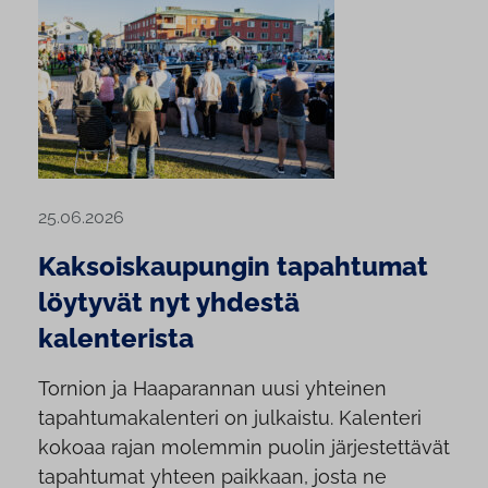
25.06.2026
Kaksoiskaupungin tapahtumat
löytyvät nyt yhdestä
kalenterista
Tornion ja Haaparannan uusi yhteinen
tapahtumakalenteri on julkaistu. Kalenteri
kokoaa rajan molemmin puolin järjestettävät
tapahtumat yhteen paikkaan, josta ne