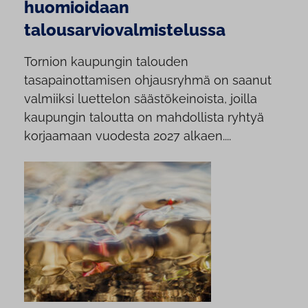
huomioidaan
talousarviovalmistelussa
Tornion kaupungin talouden
tasapainottamisen ohjausryhmä on saanut
valmiiksi luettelon säästökeinoista, joilla
kaupungin taloutta on mahdollista ryhtyä
korjaamaan vuodesta 2027 alkaen....