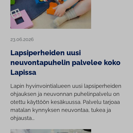
23.06.2026
Lapsiperheiden uusi
neuvontapuhelin palvelee koko
Lapissa
Lapin hyvinvointialueen uusi lapsiperheiden
ohjauksen ja neuvonnan puhelinpalvelu on
otettu käyttöön kesäkuussa. Palvelu tarjoaa
matalan kynnyksen neuvontaa, tukea ja
ohjausta...