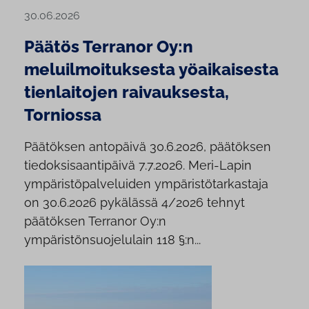
30.06.2026
Päätös Terranor Oy:n
meluilmoituksesta yöaikaisesta
tienlaitojen raivauksesta,
Torniossa
Päätöksen antopäivä 30.6.2026, päätöksen
tiedoksisaantipäivä 7.7.2026. Meri-Lapin
ympäristöpalveluiden ympäristötarkastaja
on 30.6.2026 pykälässä 4/2026 tehnyt
päätöksen Terranor Oy:n
ympäristönsuojelulain 118 §:n...