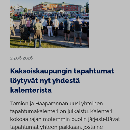
25.06.2026
Kaksoiskaupungin tapahtumat
löytyvät nyt yhdestä
kalenterista
Tornion ja Haaparannan uusi yhteinen
tapahtumakalenteri on julkaistu. Kalenteri
kokoaa rajan molemmin puolin järjestettävät
tapahtumat yhteen paikkaan, josta ne