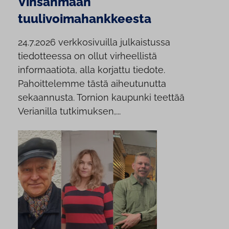
Vinsanmaan
tuulivoimahankkeesta
24.7.2026 verkkosivuilla julkaistussa
tiedotteessa on ollut virheellistä
informaatiota, alla korjattu tiedote.
Pahoittelemme tästä aiheutunutta
sekaannusta. Tornion kaupunki teettää
Verianilla tutkimuksen,...