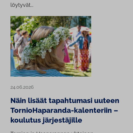
löytyvät...
24.06.2026
Näin lisäät tapahtumasi uuteen
TornioHaparanda-kalenteriin –
koulutus järjestäjille