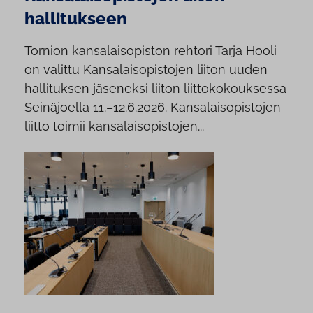
hallitukseen
Tornion kansalaisopiston rehtori Tarja Hooli
on valittu Kansalaisopistojen liiton uuden
hallituksen jäseneksi liiton liittokokouksessa
Seinäjoella 11.–12.6.2026. Kansalaisopistojen
liitto toimii kansalaisopistojen...