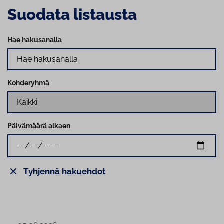
Suodata listausta
Hae hakusanalla
Kohderyhmä
Päivämäärä alkaen
Tyhjennä hakuehdot