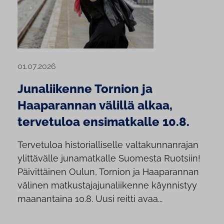
01.07.2026
Junaliikenne Tornion ja
Haaparannan välillä alkaa,
tervetuloa ensimatkalle 10.8.
Tervetuloa historialliselle valtakunnanrajan
ylittävälle junamatkalle Suomesta Ruotsiin!
Päivittäinen Oulun, Tornion ja Haaparannan
välinen matkustajajunaliikenne käynnistyy
maanantaina 10.8. Uusi reitti avaa...