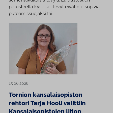
perusteella kyseiset levyt eivät ole sopivia
putoamissuojaksi tai...
15.06.2026
Tornion kansalaisopiston
rehtori Tarja Hooli valittiin
Kansalaisopistojen liiton