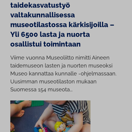
taidekasvatustyö
valtakunnallisessa
museotilastossa kärkisijoilla –
Yli 6500 lasta ja nuorta
osallistui toimintaan
Viime vuonna Museoliitto nimitti Aineen
taidemuseon lasten ja nuorten museoksi
Museo kannattaa kunnalle -ohjelmassaan.
Uusimman museotilaston mukaan
Suomessa 154 museota...