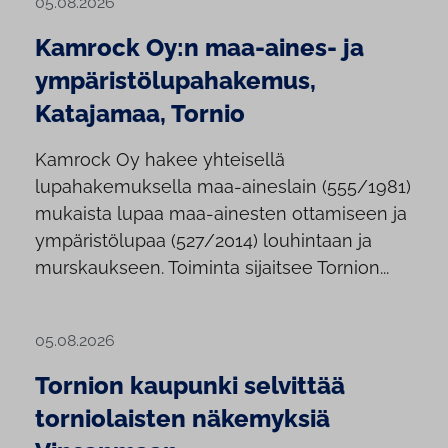
05.08.2026
Kamrock Oy:n maa-aines- ja
ympäristölupahakemus,
Katajamaa, Tornio
Kamrock Oy hakee yhteisellä
lupahakemuksella maa-aineslain (555/1981)
mukaista lupaa maa-ainesten ottamiseen ja
ympäristölupaa (527/2014) louhintaan ja
murskaukseen. Toiminta sijaitsee Tornion...
05.08.2026
Tornion kaupunki selvittää
torniolaisten näkemyksiä