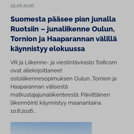
25.06.2026
Suomesta pääsee pian junalla
Ruotsiin – junaliikenne Oulun,
Tornion ja Haaparannan välillä
käynnistyy elokuussa
VR ja Liikenne- ja viestintävirasto Traficom
ovat allekirjoittaneet
ostoliikennesopimuksen Oulun, Tornion ja
Haaparannan välisestä
matkustajajunaliikenteestä. Päivittäinen
liikennöinti käynnistyy maanantaina
10.8.2026...