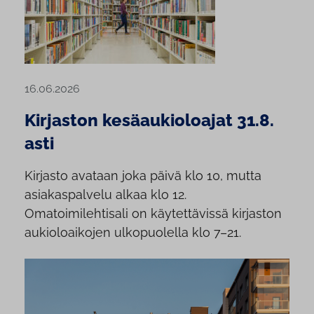
16.06.2026
Kirjaston kesäaukioloajat 31.8.
asti
Kirjasto avataan joka päivä klo 10, mutta
asiakaspalvelu alkaa klo 12.
Omatoimilehtisali on käytettävissä kirjaston
aukioloaikojen ulkopuolella klo 7–21.