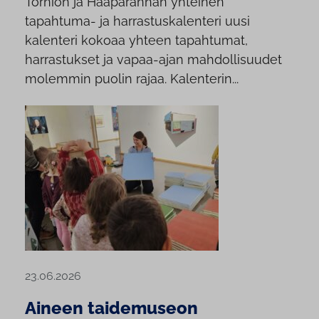
Tornion ja Haaparannan yhteinen
tapahtuma- ja harrastuskalenteri uusi
kalenteri kokoaa yhteen tapahtumat,
harrastukset ja vapaa-ajan mahdollisuudet
molemmin puolin rajaa. Kalenterin...
23.06.2026
Aineen taidemuseon