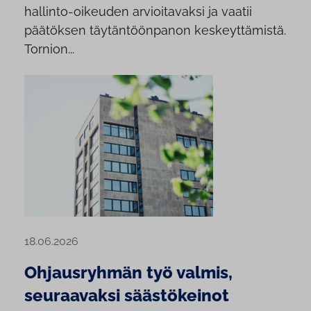
hallinto-oikeuden arvioitavaksi ja vaatii
päätöksen täytäntöönpanon keskeyttämistä.
Tornion...
18.06.2026
Ohjausryhmän työ valmis,
seuraavaksi säästökeinot