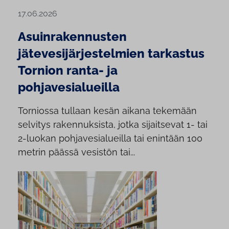
17.06.2026
Asuinrakennusten
jätevesijärjestelmien tarkastus
Tornion ranta- ja
pohjavesialueilla
Torniossa tullaan kesän aikana tekemään
selvitys rakennuksista, jotka sijaitsevat 1- tai
2-luokan pohjavesialueilla tai enintään 100
metrin päässä vesistön tai...