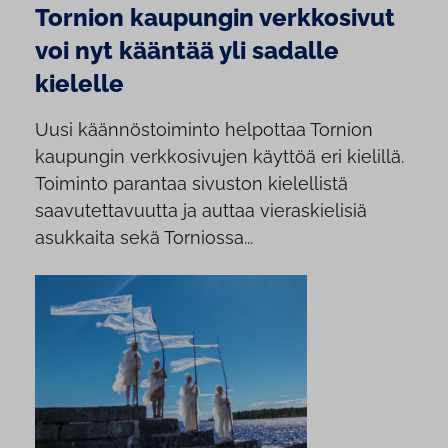
Tornion kaupungin verkkosivut
voi nyt kääntää yli sadalle
kielelle
Uusi käännöstoiminto helpottaa Tornion
kaupungin verkkosivujen käyttöä eri kielillä.
Toiminto parantaa sivuston kielellistä
saavutettavuutta ja auttaa vieraskielisiä
asukkaita sekä Torniossa...