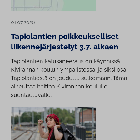
01.07.2026
Tapiolantien poikkeukselliset
liikennejärjestelyt 3.7. alkaen
Tapiolantien katusaneeraus on käynnissä
Kivirannan koulun ympäristössä, ja siksi osa
Tapiolantiestä on jouduttu sulkemaan. Tämä
aiheuttaa haittaa Kivirannan koululle
suuntautuvalle...