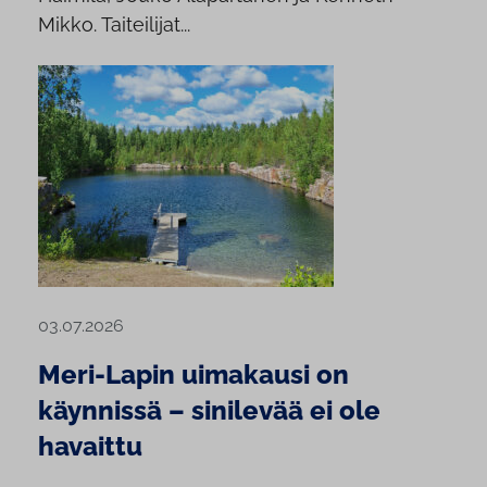
Mikko. Taiteilijat...
03.07.2026
Meri-Lapin uimakausi on
käynnissä – sinilevää ei ole
havaittu