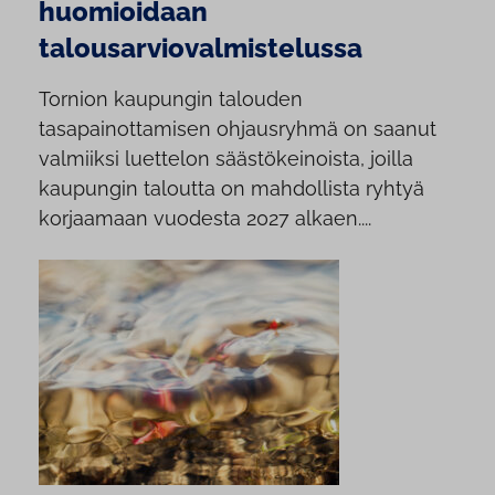
huomioidaan
talousarviovalmistelussa
Tornion kaupungin talouden
tasapainottamisen ohjausryhmä on saanut
valmiiksi luettelon säästökeinoista, joilla
kaupungin taloutta on mahdollista ryhtyä
korjaamaan vuodesta 2027 alkaen....