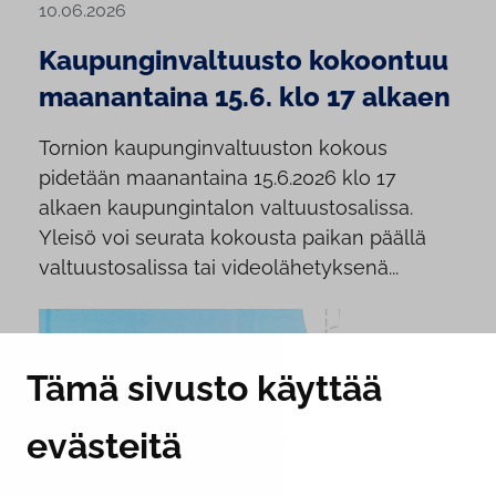
10.06.2026
Kaupunginvaltuusto kokoontuu
maanantaina 15.6. klo 17 alkaen
Tornion kaupunginvaltuuston kokous
pidetään maanantaina 15.6.2026 klo 17
alkaen kaupungintalon valtuustosalissa.
Yleisö voi seurata kokousta paikan päällä
valtuustosalissa tai videolähetyksenä...
Tämä sivusto käyttää
evästeitä