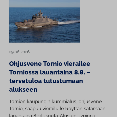
29.06.2026
Ohjusvene Tornio vierailee
Torniossa lauantaina 8.8. –
tervetuloa tutustumaan
alukseen
Tornion kaupungin kummialus, ohjusvene
Tornio, saapuu vierailulle Röyttän satamaan
lauantaina 8. elokuuta. Alus on avoinna