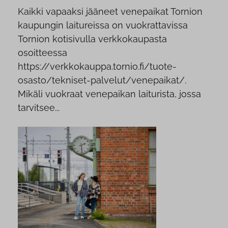
Kaikki vapaaksi jääneet venepaikat Tornion
kaupungin laitureissa on vuokrattavissa
Tornion kotisivulla verkkokaupasta
osoitteessa
https://verkkokauppa.tornio.fi/tuote-
osasto/tekniset-palvelut/venepaikat/.
Mikäli vuokraat venepaikan laiturista, jossa
tarvitsee...