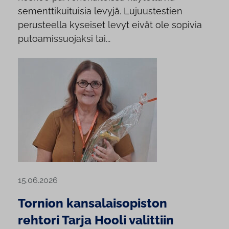
sementtikuituisia levyjä. Lujuustestien
perusteella kyseiset levyt eivät ole sopivia
putoamissuojaksi tai...
15.06.2026
Tornion kansalaisopiston
rehtori Tarja Hooli valittiin