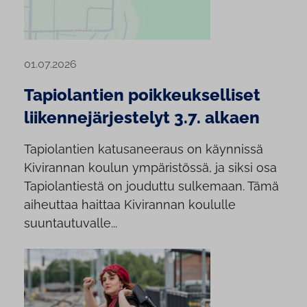
01.07.2026
Tapiolantien poikkeukselliset
liikennejärjestelyt 3.7. alkaen
Tapiolantien katusaneeraus on käynnissä
Kivirannan koulun ympäristössä, ja siksi osa
Tapiolantiestä on jouduttu sulkemaan. Tämä
aiheuttaa haittaa Kivirannan koululle
suuntautuvalle...