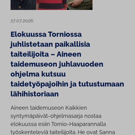
27.07.2026
Elokuussa Torniossa
juhlistetaan paikallisia
taiteilijoita – Aineen
taidemuseon juhlavuoden
ohjelma kutsuu
taidetyöpajoihin ja tutustumaan
lähihistoriaan
Aineen taidemuseon Kaikkien
syntymäpäivät-ohjelmasarja nostaa
elokuussa esiin Tornio-Haaparannalla
työskenteleviä taiteilijoita. He ovat Sanna