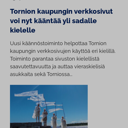
Tornion kaupungin verkkosivut
voi nyt kääntää yli sadalle
kielelle
Uusi käännöstoiminto helpottaa Tornion
kaupungin verkkosivujen käyttöä eri kielillä.
Toiminto parantaa sivuston kielellistä
saavutettavuutta ja auttaa vieraskielisiä
asukkaita sekä Torniossa...