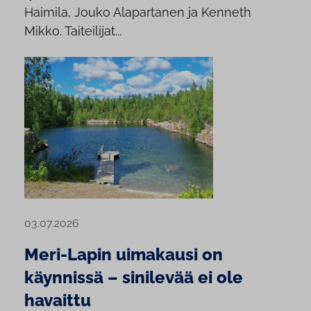
Haimila, Jouko Alapartanen ja Kenneth
Mikko. Taiteilijat...
03.07.2026
Meri-Lapin uimakausi on
käynnissä – sinilevää ei ole
havaittu