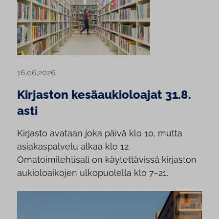
16.06.2026
Kirjaston kesäaukioloajat 31.8.
asti
Kirjasto avataan joka päivä klo 10, mutta
asiakaspalvelu alkaa klo 12.
Omatoimilehtisali on käytettävissä kirjaston
aukioloaikojen ulkopuolella klo 7–21.