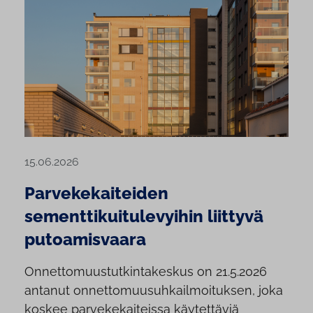
15.06.2026
Parvekekaiteiden
sementtikuitulevyihin liittyvä
putoamisvaara
Onnettomuustutkintakeskus on 21.5.2026
antanut onnettomuusuhkailmoituksen, joka
koskee parvekekaiteissa käytettäviä