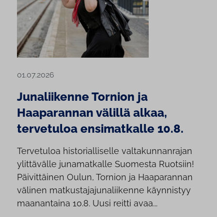
01.07.2026
Junaliikenne Tornion ja
Haaparannan välillä alkaa,
tervetuloa ensimatkalle 10.8.
Tervetuloa historialliselle valtakunnanrajan
ylittävälle junamatkalle Suomesta Ruotsiin!
Päivittäinen Oulun, Tornion ja Haaparannan
välinen matkustajajunaliikenne käynnistyy
maanantaina 10.8. Uusi reitti avaa...