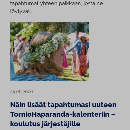
tapahtumat yhteen paikkaan, josta ne
löytyvät...
24.06.2026
Näin lisäät tapahtumasi uuteen
TornioHaparanda-kalenteriin –
koulutus järjestäjille