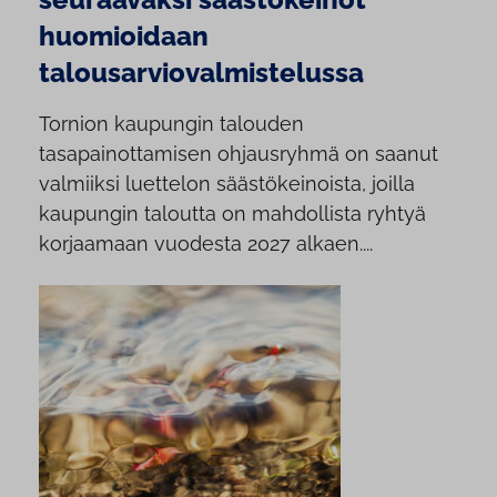
huomioidaan
talousarviovalmistelussa
Tornion kaupungin talouden
tasapainottamisen ohjausryhmä on saanut
valmiiksi luettelon säästökeinoista, joilla
kaupungin taloutta on mahdollista ryhtyä
korjaamaan vuodesta 2027 alkaen....