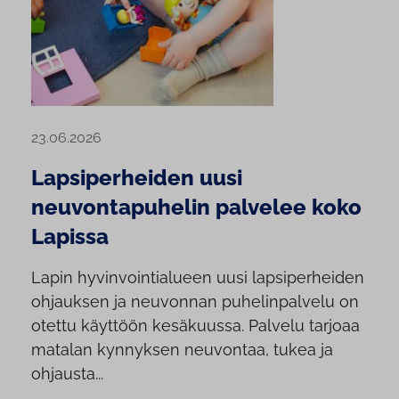
23.06.2026
Lapsiperheiden uusi
neuvontapuhelin palvelee koko
Lapissa
Lapin hyvinvointialueen uusi lapsiperheiden
ohjauksen ja neuvonnan puhelinpalvelu on
otettu käyttöön kesäkuussa. Palvelu tarjoaa
matalan kynnyksen neuvontaa, tukea ja
ohjausta...