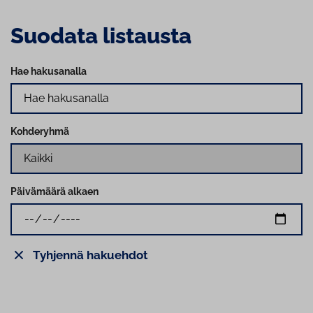
Suodata listausta
Hae hakusanalla
Kohderyhmä
Päivämäärä alkaen
Tyhjennä hakuehdot