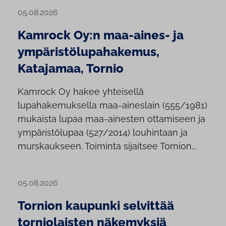
05.08.2026
Kamrock Oy:n maa-aines- ja
ympäristölupahakemus,
Katajamaa, Tornio
Kamrock Oy hakee yhteisellä
lupahakemuksella maa-aineslain (555/1981)
mukaista lupaa maa-ainesten ottamiseen ja
ympäristölupaa (527/2014) louhintaan ja
murskaukseen. Toiminta sijaitsee Tornion...
05.08.2026
Tornion kaupunki selvittää
torniolaisten näkemyksiä