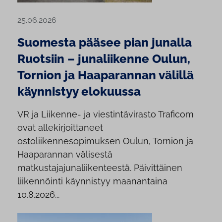
25.06.2026
Suomesta pääsee pian junalla
Ruotsiin – junaliikenne Oulun,
Tornion ja Haaparannan välillä
käynnistyy elokuussa
VR ja Liikenne- ja viestintävirasto Traficom
ovat allekirjoittaneet
ostoliikennesopimuksen Oulun, Tornion ja
Haaparannan välisestä
matkustajajunaliikenteestä. Päivittäinen
liikennöinti käynnistyy maanantaina
10.8.2026...