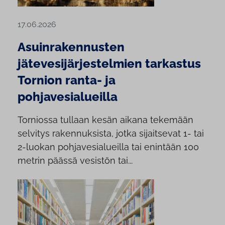
17.06.2026
Asuinrakennusten
jätevesijärjestelmien tarkastus
Tornion ranta- ja
pohjavesialueilla
Torniossa tullaan kesän aikana tekemään
selvitys rakennuksista, jotka sijaitsevat 1- tai
2-luokan pohjavesialueilla tai enintään 100
metrin päässä vesistön tai...