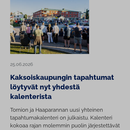
25.06.2026
Kaksoiskaupungin tapahtumat
löytyvät nyt yhdestä
kalenterista
Tornion ja Haaparannan uusi yhteinen
tapahtumakalenteri on julkaistu. Kalenteri
kokoaa rajan molemmin puolin järjestettävät