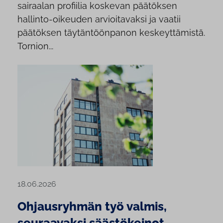
sairaalan profiilia koskevan päätöksen
hallinto-oikeuden arvioitavaksi ja vaatii
päätöksen täytäntöönpanon keskeyttämistä.
Tornion...
18.06.2026
Ohjausryhmän työ valmis,
seuraavaksi säästökeinot