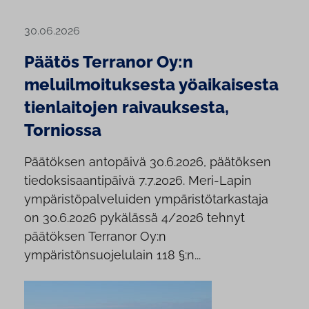
30.06.2026
Päätös Terranor Oy:n
meluilmoituksesta yöaikaisesta
tienlaitojen raivauksesta,
Torniossa
Päätöksen antopäivä 30.6.2026, päätöksen
tiedoksisaantipäivä 7.7.2026. Meri-Lapin
ympäristöpalveluiden ympäristötarkastaja
on 30.6.2026 pykälässä 4/2026 tehnyt
päätöksen Terranor Oy:n
ympäristönsuojelulain 118 §:n...