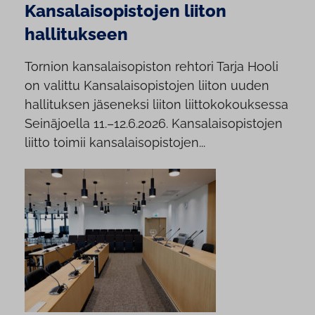
Kansalaisopistojen liiton
hallitukseen
Tornion kansalaisopiston rehtori Tarja Hooli
on valittu Kansalaisopistojen liiton uuden
hallituksen jäseneksi liiton liittokokouksessa
Seinäjoella 11.–12.6.2026. Kansalaisopistojen
liitto toimii kansalaisopistojen...