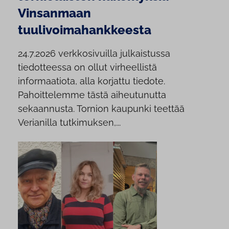
Vinsanmaan
tuulivoimahankkeesta
24.7.2026 verkkosivuilla julkaistussa
tiedotteessa on ollut virheellistä
informaatiota, alla korjattu tiedote.
Pahoittelemme tästä aiheutunutta
sekaannusta. Tornion kaupunki teettää
Verianilla tutkimuksen,...