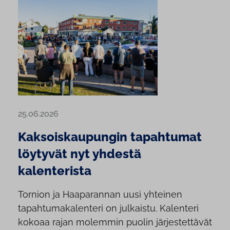
25.06.2026
Kaksoiskaupungin tapahtumat
löytyvät nyt yhdestä
kalenterista
Tornion ja Haaparannan uusi yhteinen
tapahtumakalenteri on julkaistu. Kalenteri
kokoaa rajan molemmin puolin järjestettävät