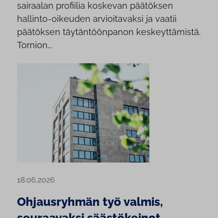
sairaalan profiilia koskevan päätöksen
hallinto-oikeuden arvioitavaksi ja vaatii
päätöksen täytäntöönpanon keskeyttämistä.
Tornion...
18.06.2026
Ohjausryhmän työ valmis,
seuraavaksi säästökeinot