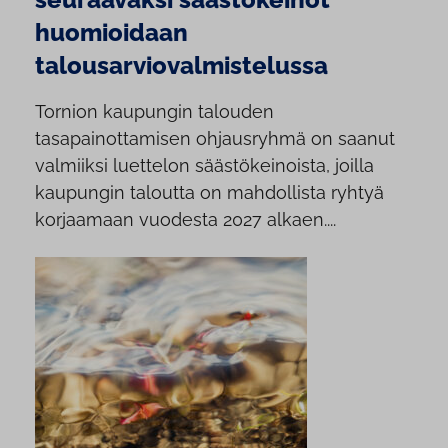
huomioidaan
talousarviovalmistelussa
Tornion kaupungin talouden
tasapainottamisen ohjausryhmä on saanut
valmiiksi luettelon säästökeinoista, joilla
kaupungin taloutta on mahdollista ryhtyä
korjaamaan vuodesta 2027 alkaen....