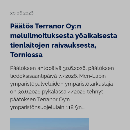
30.06.2026
Päätös Terranor Oy:n
meluilmoituksesta yöaikaisesta
tienlaitojen raivauksesta,
Torniossa
Päätöksen antopäivä 30.6.2026, päätöksen
tiedoksisaantipäivä 7.7.2026. Meri-Lapin
ympäristöpalveluiden ympäristötarkastaja
on 30.6.2026 pykälässä 4/2026 tehnyt
päätöksen Terranor Oy:n
ympäristönsuojelulain 118 §:n...