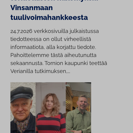
Vinsanmaan
tuulivoimahankkeesta
24.7.2026 verkkosivuilla julkaistussa
tiedotteessa on ollut virheellistä
informaatiota, alla korjattu tiedote.
Pahoittelemme tästä aiheutunutta
sekaannusta. Tornion kaupunki teettää
Verianilla tutkimuksen,...