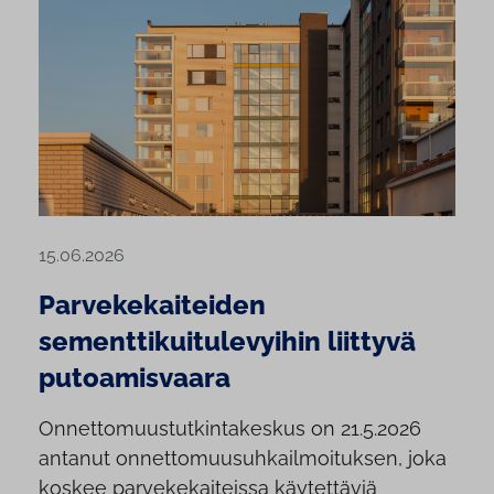
15.06.2026
Parvekekaiteiden
sementtikuitulevyihin liittyvä
putoamisvaara
Onnettomuustutkintakeskus on 21.5.2026
antanut onnettomuusuhkailmoituksen, joka
koskee parvekekaiteissa käytettäviä