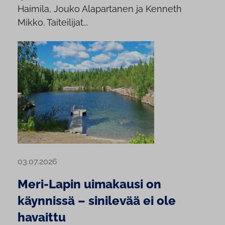
Haimila, Jouko Alapartanen ja Kenneth
Mikko. Taiteilijat...
03.07.2026
Meri-Lapin uimakausi on
käynnissä – sinilevää ei ole
havaittu