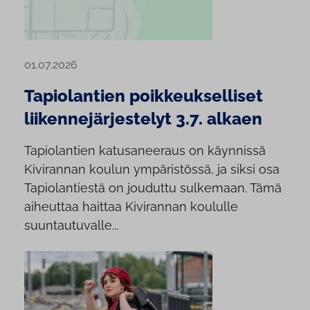
01.07.2026
Tapiolantien poikkeukselliset
liikennejärjestelyt 3.7. alkaen
Tapiolantien katusaneeraus on käynnissä
Kivirannan koulun ympäristössä, ja siksi osa
Tapiolantiestä on jouduttu sulkemaan. Tämä
aiheuttaa haittaa Kivirannan koululle
suuntautuvalle...