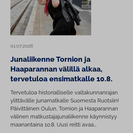
01.07.2026
Junaliikenne Tornion ja
Haaparannan välillä alkaa,
tervetuloa ensimatkalle 10.8.
Tervetuloa historialliselle valtakunnanrajan
ylittävälle junamatkalle Suomesta Ruotsiin!
Päivittäinen Oulun, Tornion ja Haaparannan
välinen matkustajajunaliikenne käynnistyy
maanantaina 10.8. Uusi reitti avaa...