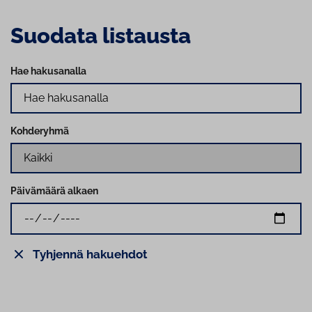
Suodata listausta
Hae hakusanalla
Kohderyhmä
Päivämäärä alkaen
Tyhjennä hakuehdot