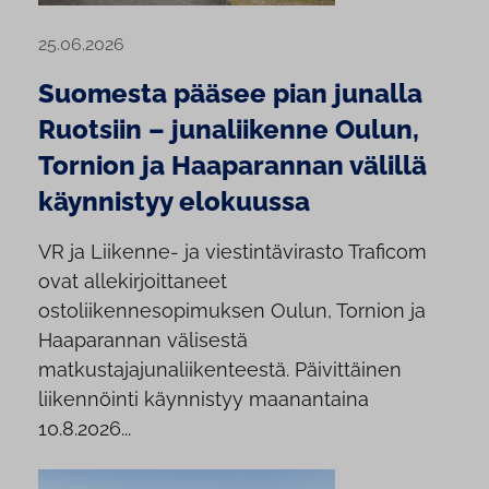
25.06.2026
Suomesta pääsee pian junalla
Ruotsiin – junaliikenne Oulun,
Tornion ja Haaparannan välillä
käynnistyy elokuussa
VR ja Liikenne- ja viestintävirasto Traficom
ovat allekirjoittaneet
ostoliikennesopimuksen Oulun, Tornion ja
Haaparannan välisestä
matkustajajunaliikenteestä. Päivittäinen
liikennöinti käynnistyy maanantaina
10.8.2026...