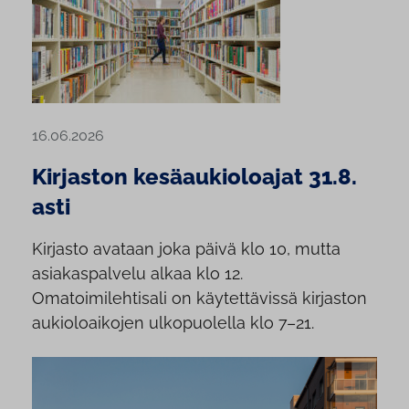
16.06.2026
Kirjaston kesäaukioloajat 31.8.
asti
Kirjasto avataan joka päivä klo 10, mutta
asiakaspalvelu alkaa klo 12.
Omatoimilehtisali on käytettävissä kirjaston
aukioloaikojen ulkopuolella klo 7–21.