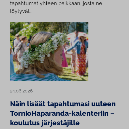
tapahtumat yhteen paikkaan, josta ne
löytyvät...
24.06.2026
Näin lisäät tapahtumasi uuteen
TornioHaparanda-kalenteriin –
koulutus järjestäjille