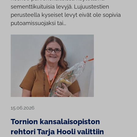
sementtikuituisia levyjä. Lujuustestien
perusteella kyseiset levyt eivät ole sopivia
putoamissuojaksi tai...
15.06.2026
Tornion kansalaisopiston
rehtori Tarja Hooli valittiin