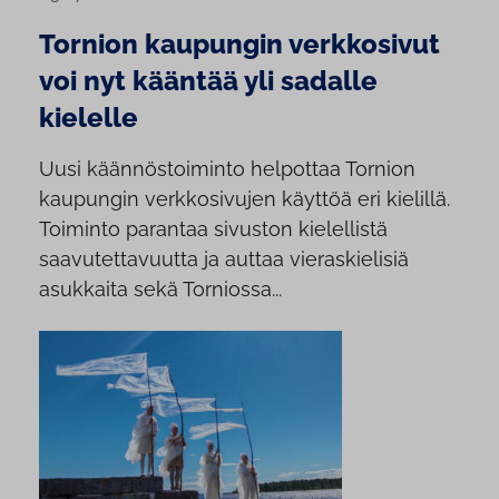
Tornion kaupungin verkkosivut
voi nyt kääntää yli sadalle
kielelle
Uusi käännöstoiminto helpottaa Tornion
kaupungin verkkosivujen käyttöä eri kielillä.
Toiminto parantaa sivuston kielellistä
saavutettavuutta ja auttaa vieraskielisiä
asukkaita sekä Torniossa...