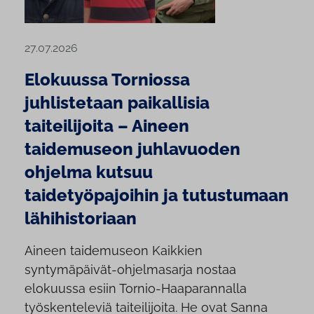
27.07.2026
Elokuussa Torniossa
juhlistetaan paikallisia
taiteilijoita – Aineen
taidemuseon juhlavuoden
ohjelma kutsuu
taidetyöpajoihin ja tutustumaan
lähihistoriaan
Aineen taidemuseon Kaikkien
syntymäpäivät-ohjelmasarja nostaa
elokuussa esiin Tornio-Haaparannalla
työskenteleviä taiteilijoita. He ovat Sanna