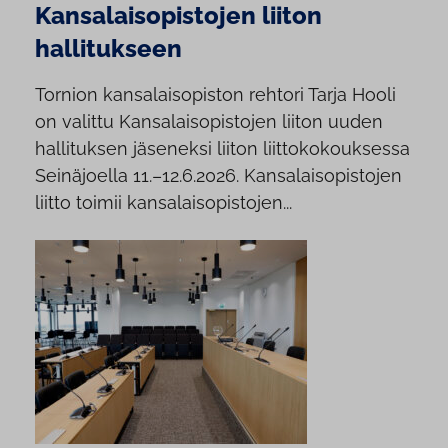
Kansalaisopistojen liiton
hallitukseen
Tornion kansalaisopiston rehtori Tarja Hooli
on valittu Kansalaisopistojen liiton uuden
hallituksen jäseneksi liiton liittokokouksessa
Seinäjoella 11.–12.6.2026. Kansalaisopistojen
liitto toimii kansalaisopistojen...