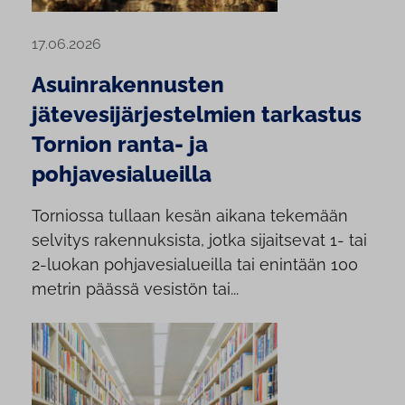
17.06.2026
Asuinrakennusten
jätevesijärjestelmien tarkastus
Tornion ranta- ja
pohjavesialueilla
Torniossa tullaan kesän aikana tekemään
selvitys rakennuksista, jotka sijaitsevat 1- tai
2-luokan pohjavesialueilla tai enintään 100
metrin päässä vesistön tai...