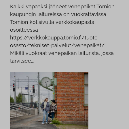
Kaikki vapaaksi jääneet venepaikat Tornion
kaupungin laitureissa on vuokrattavissa
Tornion kotisivulla verkkokaupasta
osoitteessa
https://verkkokauppa.tornio.fi/tuote-
osasto/tekniset-palvelut/venepaikat/.
Mikäli vuokraat venepaikan laiturista, jossa
tarvitsee...