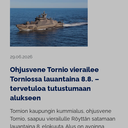
29.06.2026
Ohjusvene Tornio vierailee
Torniossa lauantaina 8.8. –
tervetuloa tutustumaan
alukseen
Tornion kaupungin kummialus, ohjusvene
Tornio, saapuu vierailulle Röyttän satamaan
lauantaina 8. elokuuta. Alus on avoinna