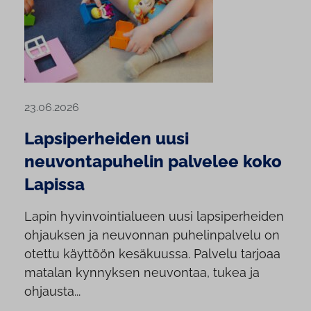
23.06.2026
Lapsiperheiden uusi
neuvontapuhelin palvelee koko
Lapissa
Lapin hyvinvointialueen uusi lapsiperheiden
ohjauksen ja neuvonnan puhelinpalvelu on
otettu käyttöön kesäkuussa. Palvelu tarjoaa
matalan kynnyksen neuvontaa, tukea ja
ohjausta...