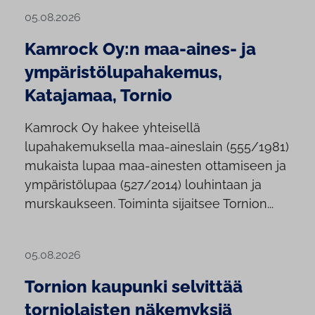
05.08.2026
Kamrock Oy:n maa-aines- ja
ympäristölupahakemus,
Katajamaa, Tornio
Kamrock Oy hakee yhteisellä
lupahakemuksella maa-aineslain (555/1981)
mukaista lupaa maa-ainesten ottamiseen ja
ympäristölupaa (527/2014) louhintaan ja
murskaukseen. Toiminta sijaitsee Tornion...
05.08.2026
Tornion kaupunki selvittää
torniolaisten näkemyksiä