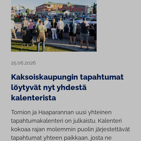
25.06.2026
Kaksoiskaupungin tapahtumat
löytyvät nyt yhdestä
kalenterista
Tornion ja Haaparannan uusi yhteinen
tapahtumakalenteri on julkaistu. Kalenteri
kokoaa rajan molemmin puolin järjestettävät
tapahtumat yhteen paikkaan, josta ne