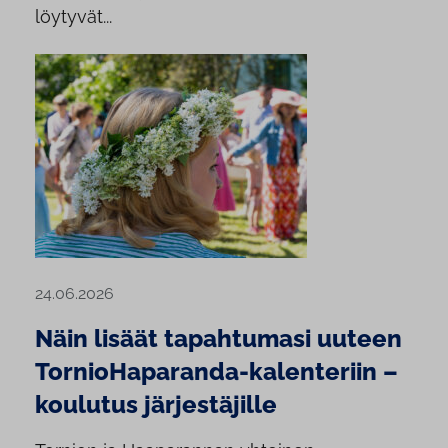
löytyvät...
24.06.2026
Näin lisäät tapahtumasi uuteen
TornioHaparanda-kalenteriin –
koulutus järjestäjille