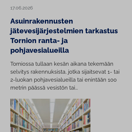
17.06.2026
Asuinrakennusten
jätevesijärjestelmien tarkastus
Tornion ranta- ja
pohjavesialueilla
Torniossa tullaan kesän aikana tekemään
selvitys rakennuksista, jotka sijaitsevat 1- tai
2-luokan pohjavesialueilla tai enintään 100
metrin päässä vesistön tai...