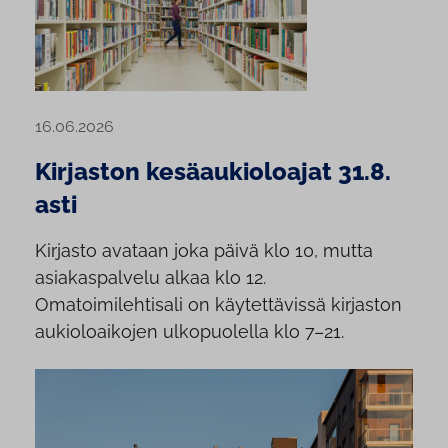
16.06.2026
Kirjaston kesäaukioloajat 31.8.
asti
Kirjasto avataan joka päivä klo 10, mutta
asiakaspalvelu alkaa klo 12.
Omatoimilehtisali on käytettävissä kirjaston
aukioloaikojen ulkopuolella klo 7–21.