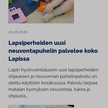
23.06.2026
Lapsiperheiden uusi
neuvontapuhelin palvelee koko
Lapissa
Lapin hyvinvointialueen uusi lapsiperheiden
ohjauksen ja neuvonnan puhelinpalvelu on
otettu käyttöön kesäkuussa. Palvelu tarjoaa
matalan kynnyksen neuvontaa, tukea ja
ohjausta...