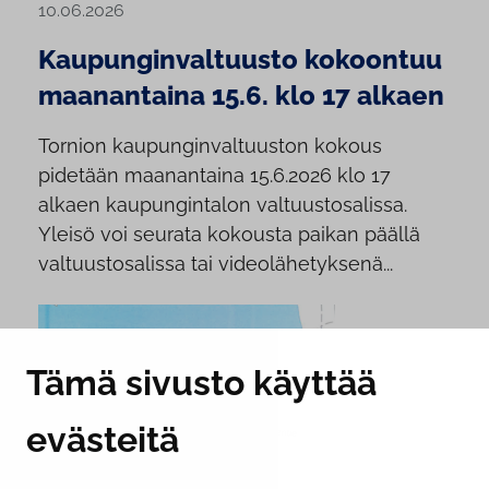
10.06.2026
Kaupunginvaltuusto kokoontuu
maanantaina 15.6. klo 17 alkaen
Tornion kaupunginvaltuuston kokous
pidetään maanantaina 15.6.2026 klo 17
alkaen kaupungintalon valtuustosalissa.
Yleisö voi seurata kokousta paikan päällä
valtuustosalissa tai videolähetyksenä...
Tämä sivusto käyttää
evästeitä