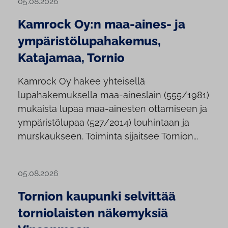
05.08.2026
Kamrock Oy:n maa-aines- ja
ympäristölupahakemus,
Katajamaa, Tornio
Kamrock Oy hakee yhteisellä
lupahakemuksella maa-aineslain (555/1981)
mukaista lupaa maa-ainesten ottamiseen ja
ympäristölupaa (527/2014) louhintaan ja
murskaukseen. Toiminta sijaitsee Tornion...
05.08.2026
Tornion kaupunki selvittää
torniolaisten näkemyksiä