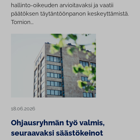
hallinto-oikeuden arvioitavaksi ja vaatii
päätöksen täytäntöönpanon keskeyttämistä.
Tornion...
18.06.2026
Ohjausryhmän työ valmis,
seuraavaksi säästökeinot