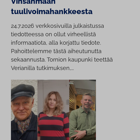
Vinsanmaan
tuulivoimahankkeesta
24.7.2026 verkkosivuilla julkaistussa
tiedotteessa on ollut virheellistä
informaatiota, alla korjattu tiedote.
Pahoittelemme tästä aiheutunutta
sekaannusta. Tornion kaupunki teettää
Verianilla tutkimuksen,...