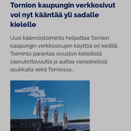
Tornion kaupungin verkkosivut
voi nyt kääntää yli sadalle
kielelle
Uusi käännöstoiminto helpottaa Tornion
kaupungin verkkosivujen käyttöä eri kielillä.
Toiminto parantaa sivuston kielellistä
saavutettavuutta ja auttaa vieraskielisiä
asukkaita sekä Torniossa...