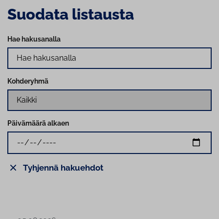
Suodata listausta
Hae hakusanalla
Kohderyhmä
Päivämäärä alkaen
Tyhjennä hakuehdot