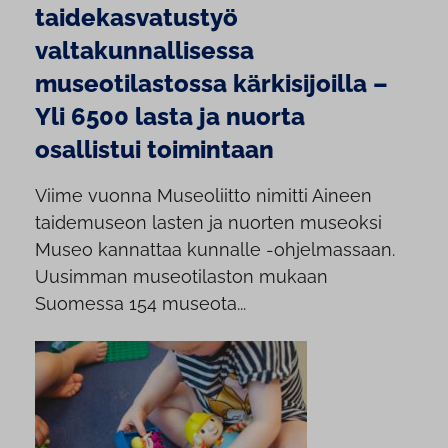
taidekasvatustyö
valtakunnallisessa
museotilastossa kärkisijoilla –
Yli 6500 lasta ja nuorta
osallistui toimintaan
Viime vuonna Museoliitto nimitti Aineen
taidemuseon lasten ja nuorten museoksi
Museo kannattaa kunnalle -ohjelmassaan.
Uusimman museotilaston mukaan
Suomessa 154 museota...