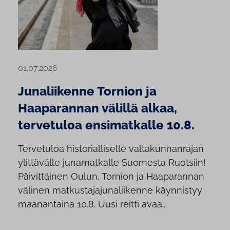
01.07.2026
Junaliikenne Tornion ja
Haaparannan välillä alkaa,
tervetuloa ensimatkalle 10.8.
Tervetuloa historialliselle valtakunnanrajan
ylittävälle junamatkalle Suomesta Ruotsiin!
Päivittäinen Oulun, Tornion ja Haaparannan
välinen matkustajajunaliikenne käynnistyy
maanantaina 10.8. Uusi reitti avaa...