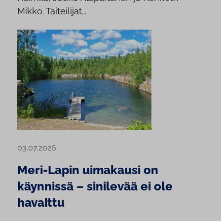
Mikko. Taiteilijat...
03.07.2026
Meri-Lapin uimakausi on
käynnissä – sinilevää ei ole
havaittu