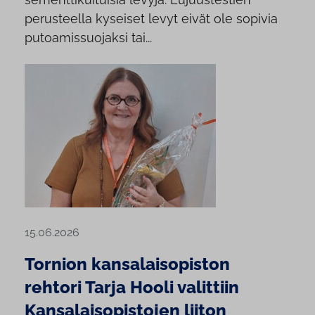
perusteella kyseiset levyt eivät ole sopivia
putoamissuojaksi tai...
15.06.2026
Tornion kansalaisopiston
rehtori Tarja Hooli valittiin
Kansalaisopistojen liiton