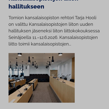
hallitukseen
Tornion kansalaisopiston rehtori Tarja Hooli
on valittu Kansalaisopistojen liiton uuden
hallituksen jäseneksi liiton liittokokouksessa
Seinäjoella 11.–12.6.2026. Kansalaisopistojen
liitto toimii kansalaisopistojen...