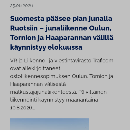
25.06.2026
Suomesta pääsee pian junalla
Ruotsiin – junaliikenne Oulun,
Tornion ja Haaparannan välillä
käynnistyy elokuussa
VR ja Liikenne- ja viestintävirasto Traficom
ovat allekirjoittaneet
ostoliikennesopimuksen Oulun, Tornion ja
Haaparannan välisestä
matkustajajunaliikenteestä. Päivittäinen
liikennöinti käynnistyy maanantaina
10.8.2026...