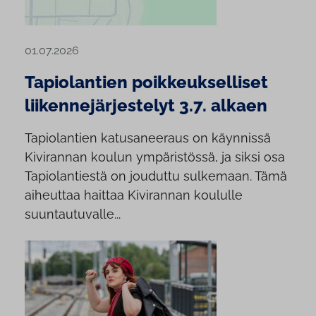
01.07.2026
Tapiolantien poikkeukselliset
liikennejärjestelyt 3.7. alkaen
Tapiolantien katusaneeraus on käynnissä
Kivirannan koulun ympäristössä, ja siksi osa
Tapiolantiestä on jouduttu sulkemaan. Tämä
aiheuttaa haittaa Kivirannan koululle
suuntautuvalle...