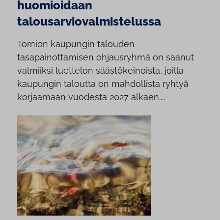
huomioidaan
talousarviovalmistelussa
Tornion kaupungin talouden
tasapainottamisen ohjausryhmä on saanut
valmiiksi luettelon säästökeinoista, joilla
kaupungin taloutta on mahdollista ryhtyä
korjaamaan vuodesta 2027 alkaen....