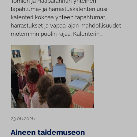
Tornion ja Haaparannan yhteinen
tapahtuma- ja harrastuskalenteri uusi
kalenteri kokoaa yhteen tapahtumat,
harrastukset ja vapaa-ajan mahdollisuudet
molemmin puolin rajaa. Kalenterin...
23.06.2026
Aineen taidemuseon