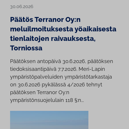
30.06.2026
Päätös Terranor Oy:n
meluilmoituksesta yöaikaisesta
tienlaitojen raivauksesta,
Torniossa
Päätöksen antopäivä 30.6.2026, päätöksen
tiedoksisaantipäivä 7.7.2026. Meri-Lapin
ympäristöpalveluiden ympäristötarkastaja
on 30.6.2026 pykälässä 4/2026 tehnyt
päätöksen Terranor Oy:n
ympäristönsuojelulain 118 §:n...