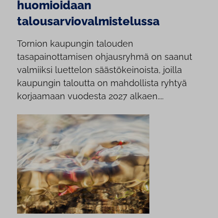
huomioidaan
talousarviovalmistelussa
Tornion kaupungin talouden
tasapainottamisen ohjausryhmä on saanut
valmiiksi luettelon säästökeinoista, joilla
kaupungin taloutta on mahdollista ryhtyä
korjaamaan vuodesta 2027 alkaen....