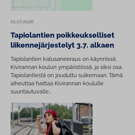
01.07.2026
Tapiolantien poikkeukselliset
liikennejärjestelyt 3.7. alkaen
Tapiolantien katusaneeraus on käynnissä
Kivirannan koulun ympäristössä, ja siksi osa
Tapiolantiestä on jouduttu sulkemaan. Tämä
aiheuttaa haittaa Kivirannan koululle
suuntautuvalle...