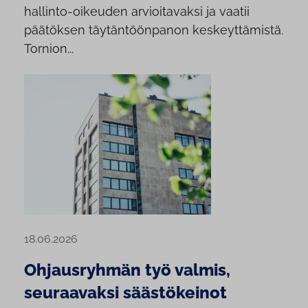
hallinto-oikeuden arvioitavaksi ja vaatii
päätöksen täytäntöönpanon keskeyttämistä.
Tornion...
18.06.2026
Ohjausryhmän työ valmis,
seuraavaksi säästökeinot