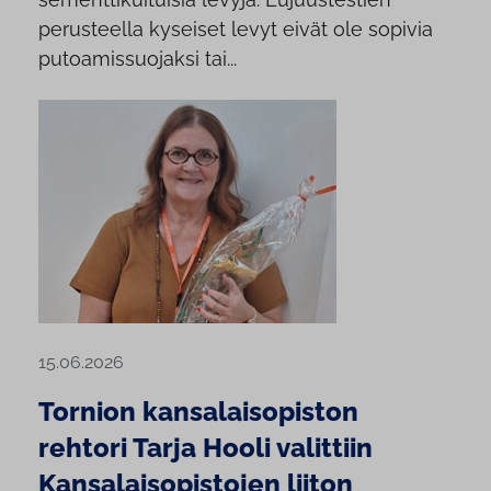
perusteella kyseiset levyt eivät ole sopivia
putoamissuojaksi tai...
15.06.2026
Tornion kansalaisopiston
rehtori Tarja Hooli valittiin
Kansalaisopistojen liiton