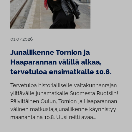
01.07.2026
Junaliikenne Tornion ja
Haaparannan välillä alkaa,
tervetuloa ensimatkalle 10.8.
Tervetuloa historialliselle valtakunnanrajan
ylittävälle junamatkalle Suomesta Ruotsiin!
Päivittäinen Oulun, Tornion ja Haaparannan
välinen matkustajajunaliikenne käynnistyy
maanantaina 10.8. Uusi reitti avaa...