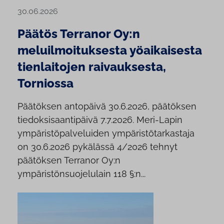
30.06.2026
Päätös Terranor Oy:n
meluilmoituksesta yöaikaisesta
tienlaitojen raivauksesta,
Torniossa
Päätöksen antopäivä 30.6.2026, päätöksen
tiedoksisaantipäivä 7.7.2026. Meri-Lapin
ympäristöpalveluiden ympäristötarkastaja
on 30.6.2026 pykälässä 4/2026 tehnyt
päätöksen Terranor Oy:n
ympäristönsuojelulain 118 §:n...