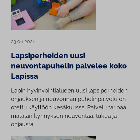
23.06.2026
Lapsiperheiden uusi
neuvontapuhelin palvelee koko
Lapissa
Lapin hyvinvointialueen uusi lapsiperheiden
ohjauksen ja neuvonnan puhelinpalvelu on
otettu käyttöön kesäkuussa. Palvelu tarjoaa
matalan kynnyksen neuvontaa, tukea ja
ohjausta...