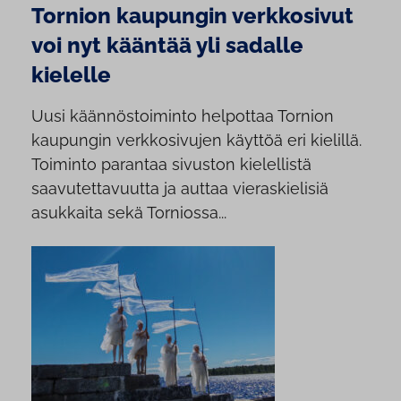
Tornion kaupungin verkkosivut
voi nyt kääntää yli sadalle
kielelle
Uusi käännöstoiminto helpottaa Tornion
kaupungin verkkosivujen käyttöä eri kielillä.
Toiminto parantaa sivuston kielellistä
saavutettavuutta ja auttaa vieraskielisiä
asukkaita sekä Torniossa...