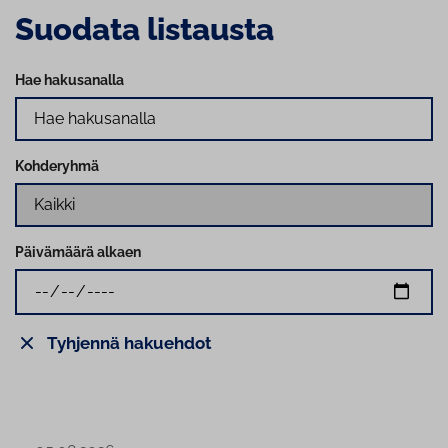
Suodata listausta
Hae hakusanalla
Kohderyhmä
Päivämäärä alkaen
Tyhjennä hakuehdot