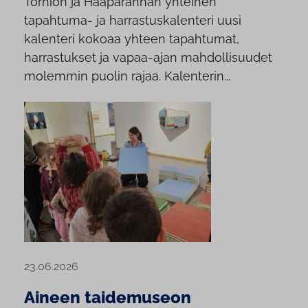
Tornion ja Haaparannan yhteinen
tapahtuma- ja harrastuskalenteri uusi
kalenteri kokoaa yhteen tapahtumat,
harrastukset ja vapaa-ajan mahdollisuudet
molemmin puolin rajaa. Kalenterin...
23.06.2026
Aineen taidemuseon