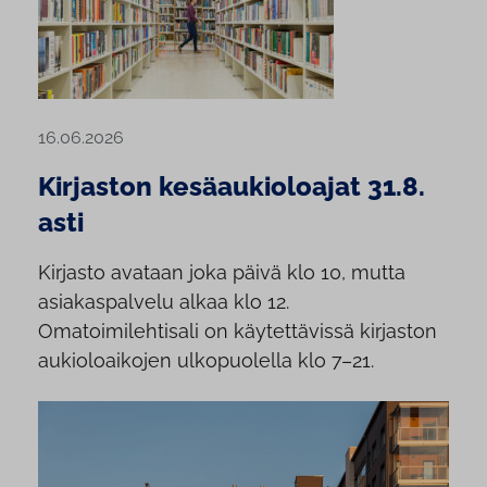
16.06.2026
Kirjaston kesäaukioloajat 31.8.
asti
Kirjasto avataan joka päivä klo 10, mutta
asiakaspalvelu alkaa klo 12.
Omatoimilehtisali on käytettävissä kirjaston
aukioloaikojen ulkopuolella klo 7–21.