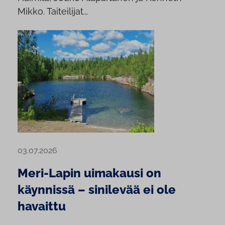
Mikko. Taiteilijat...
03.07.2026
Meri-Lapin uimakausi on
käynnissä – sinilevää ei ole
havaittu