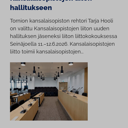
hallitukseen
Tornion kansalaisopiston rehtori Tarja Hooli
on valittu Kansalaisopistojen liiton uuden
hallituksen jäseneksi liiton liittokokouksessa
Seinäjoella 11.–12.6.2026. Kansalaisopistojen
liitto toimii kansalaisopistojen...