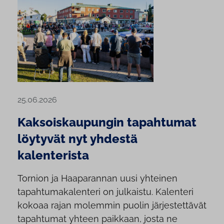
25.06.2026
Kaksoiskaupungin tapahtumat
löytyvät nyt yhdestä
kalenterista
Tornion ja Haaparannan uusi yhteinen
tapahtumakalenteri on julkaistu. Kalenteri
kokoaa rajan molemmin puolin järjestettävät
tapahtumat yhteen paikkaan, josta ne