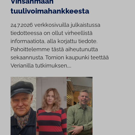
Vinsanmaan
tuulivoimahankkeesta
24.7.2026 verkkosivuilla julkaistussa
tiedotteessa on ollut virheellistä
informaatiota, alla korjattu tiedote.
Pahoittelemme tästä aiheutunutta
sekaannusta. Tornion kaupunki teettää
Verianilla tutkimuksen,...