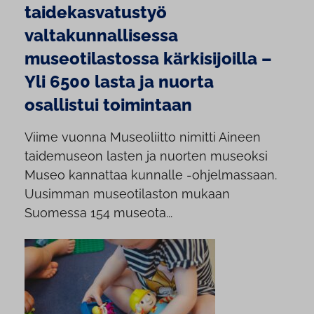
taidekasvatustyö
valtakunnallisessa
museotilastossa kärkisijoilla –
Yli 6500 lasta ja nuorta
osallistui toimintaan
Viime vuonna Museoliitto nimitti Aineen
taidemuseon lasten ja nuorten museoksi
Museo kannattaa kunnalle -ohjelmassaan.
Uusimman museotilaston mukaan
Suomessa 154 museota...