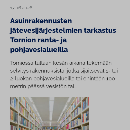
17.06.2026
Asuinrakennusten
jätevesijärjestelmien tarkastus
Tornion ranta- ja
pohjavesialueilla
Torniossa tullaan kesän aikana tekemään
selvitys rakennuksista, jotka sijaitsevat 1- tai
2-luokan pohjavesialueilla tai enintään 100
metrin päässä vesistön tai...