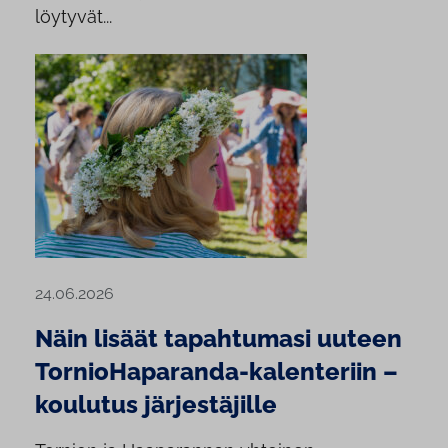
löytyvät...
24.06.2026
Näin lisäät tapahtumasi uuteen
TornioHaparanda-kalenteriin –
koulutus järjestäjille