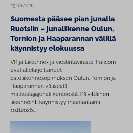
25.06.2026
Suomesta pääsee pian junalla
Ruotsiin – junaliikenne Oulun,
Tornion ja Haaparannan välillä
käynnistyy elokuussa
VR ja Liikenne- ja viestintävirasto Traficom
ovat allekirjoittaneet
ostoliikennesopimuksen Oulun, Tornion ja
Haaparannan välisestä
matkustajajunaliikenteestä. Päivittäinen
liikennöinti käynnistyy maanantaina
10.8.2026...