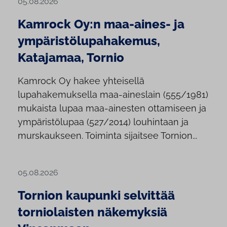
05.08.2026
Kamrock Oy:n maa-aines- ja
ympäristölupahakemus,
Katajamaa, Tornio
Kamrock Oy hakee yhteisellä
lupahakemuksella maa-aineslain (555/1981)
mukaista lupaa maa-ainesten ottamiseen ja
ympäristölupaa (527/2014) louhintaan ja
murskaukseen. Toiminta sijaitsee Tornion...
05.08.2026
Tornion kaupunki selvittää
torniolaisten näkemyksiä