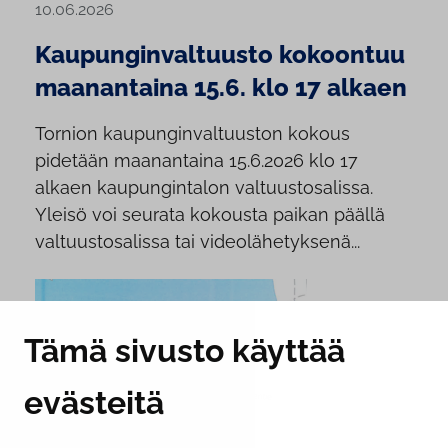
10.06.2026
Kaupunginvaltuusto kokoontuu
maanantaina 15.6. klo 17 alkaen
Tornion kaupunginvaltuuston kokous
pidetään maanantaina 15.6.2026 klo 17
alkaen kaupungintalon valtuustosalissa.
Yleisö voi seurata kokousta paikan päällä
valtuustosalissa tai videolähetyksenä...
Tämä sivusto käyttää
evästeitä