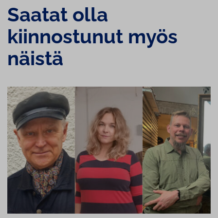
Saatat olla
kiinnostunut myös
näistä