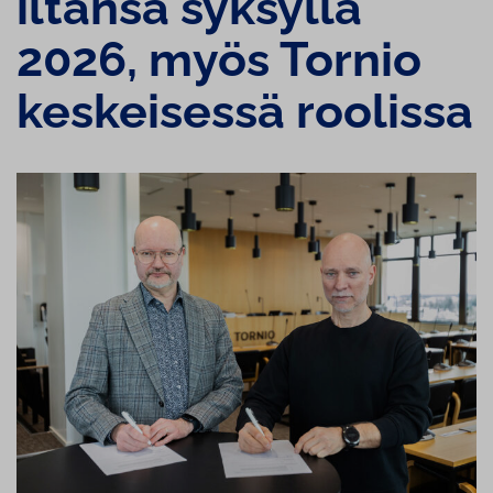
iltansa syksyllä
2026, myös Tornio
keskeisessä roolissa