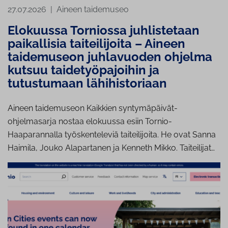
27.07.2026
|
Aineen taidemuseo
Elokuussa Torniossa juhlistetaan
paikallisia taiteilijoita – Aineen
taidemuseon juhlavuoden ohjelma
kutsuu taidetyöpajoihin ja
tutustumaan lähihistoriaan
Aineen taidemuseon Kaikkien syntymäpäivät-
ohjelmasarja nostaa elokuussa esiin Tornio-
Haaparannalla työskenteleviä taiteilijoita. He ovat Sanna
Haimila, Jouko Alapartanen ja Kenneth Mikko. Taiteilijat…