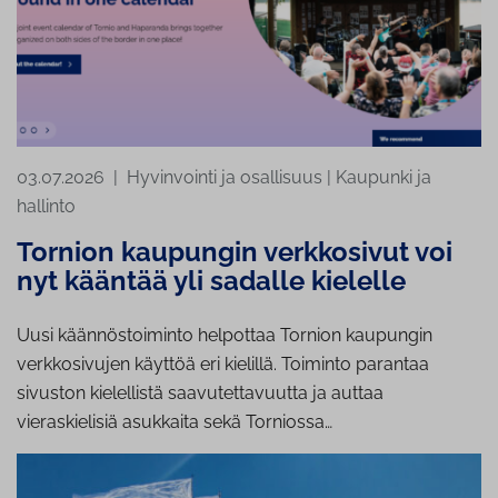
03.07.2026
|
Hyvinvointi ja osallisuus
|
Kaupunki ja
hallinto
Tornion kaupungin verkkosivut voi
nyt kääntää yli sadalle kielelle
Uusi käännöstoiminto helpottaa Tornion kaupungin
verkkosivujen käyttöä eri kielillä. Toiminto parantaa
sivuston kielellistä saavutettavuutta ja auttaa
vieraskielisiä asukkaita sekä Torniossa…