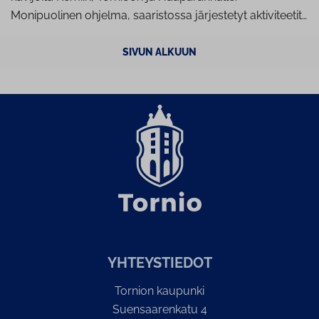
Monipuolinen ohjelma, saaristossa järjestetyt aktiviteetit…
SIVUN ALKUUN
YH­TEYS­TIE­DOT
Tornion kaupunki
Suensaarenkatu 4