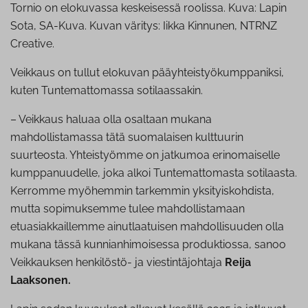
Tornio on elokuvassa keskeisessä roolissa. Kuva: Lapin
Sota, SA-Kuva. Kuvan väritys: Iikka Kinnunen, NTRNZ
Creative.
Veikkaus on tullut elokuvan pääyhteistyökumppaniksi,
kuten Tuntemattomassa sotilaassakin.
– Veikkaus haluaa olla osaltaan mukana
mahdollistamassa tätä suomalaisen kulttuurin
suurteosta. Yhteistyömme on jatkumoa erinomaiselle
kumppanuudelle, joka alkoi Tuntemattomasta sotilaasta.
Kerromme myöhemmin tarkemmin yksityiskohdista,
mutta sopimuksemme tulee mahdollistamaan
etuasiakkaillemme ainutlaatuisen mahdollisuuden olla
mukana tässä kunnianhimoisessa produktiossa, sanoo
Veikkauksen henkilöstö- ja viestintäjohtaja
Reija
Laaksonen.