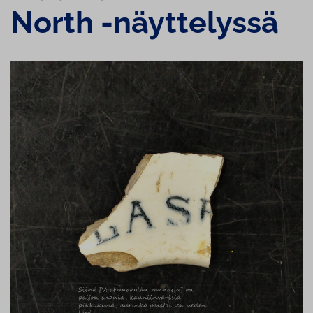
North -näyttelyssä