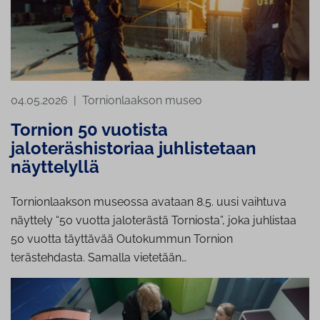
04.05.2026
|
Tornionlaakson museo
Tornion 50 vuotista
jaloteräshistoriaa juhlistetaan
näyttelyllä
Tornionlaakson museossa avataan 8.5. uusi vaihtuva
näyttely “50 vuotta jaloterästä Torniosta”, joka juhlistaa
50 vuotta täyttävää Outokummun Tornion
terästehdasta. Samalla vietetään…