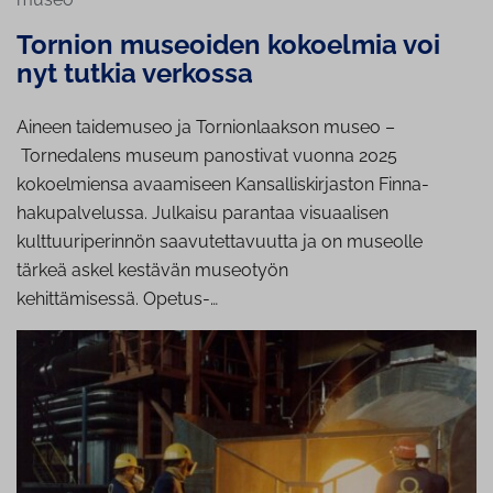
Tornion museoiden kokoelmia voi
nyt tutkia verkossa
Aineen taidemuseo ja Tornionlaakson museo –
Tornedalens museum panostivat vuonna 2025
kokoelmiensa avaamiseen Kansalliskirjaston Finna-
hakupalvelussa. Julkaisu parantaa visuaalisen
kulttuuriperinnön saavutettavuutta ja on museolle
tärkeä askel kestävän museotyön
kehittämisessä. Opetus-…