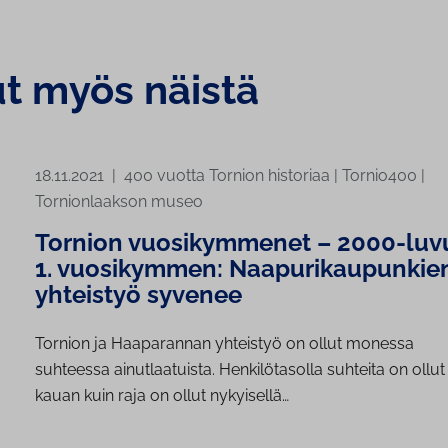
ut myös näistä
18.11.2021
|
400 vuotta Tornion historiaa
|
Tornio400
|
Tornionlaakson museo
Tornion vuosikymmenet – 2000-luv
1. vuosikymmen: Naapurikaupunkie
yhteistyö syvenee
Tornion ja Haaparannan yhteistyö on ollut monessa
suhteessa ainutlaatuista. Henkilötasolla suhteita on ollut 
kauan kuin raja on ollut nykyisellä…