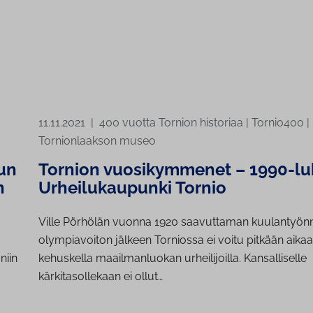
11.11.2021
|
400 vuotta Tornion historiaa
|
Tornio400
|
Tornionlaakson museo
un
Tornion vuosikymmenet – 1990-lu
n
Urheilukaupunki Tornio
Ville Pörhölän vuonna 1920 saavuttaman kuulantyön
olympiavoiton jälkeen Torniossa ei voitu pitkään aika
niin
kehuskella maailmanluokan urheilijoilla. Kansalliselle
kärkitasollekaan ei ollut…