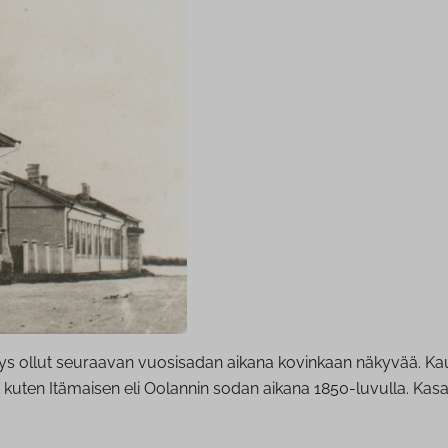
syys ollut seuraavan vuosisadan aikana kovinkaan näkyvää. Ka
kuten Itämaisen eli Oolannin sodan aikana 1850-luvulla. Kasa