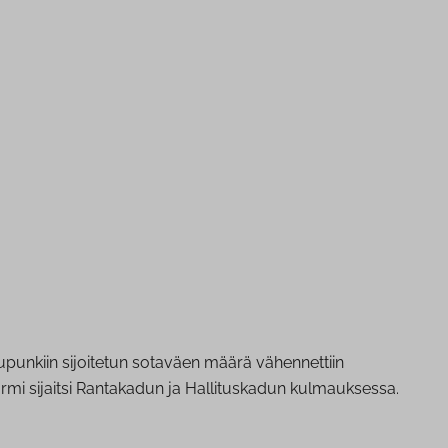
upunkiin sijoitetun sotaväen määrä vähennettiin
rmi sijaitsi Rantakadun ja Hallituskadun kulmauksessa.