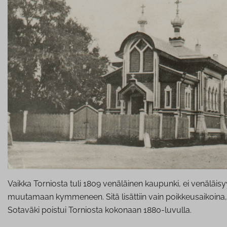
Vaikka Torniosta tuli 1809 venäläinen kaupunki, ei venäläi
muutamaan kymmeneen. Sitä lisättiin vain poikkeusaikoina, 
Sotaväki poistui Torniosta kokonaan 1880-luvulla.