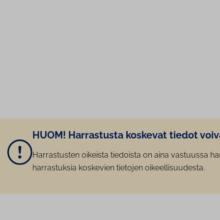
HUOM! Harrastusta koskevat tiedot voivat
Harrastusten oikeista tiedoista on aina vastuussa har
harrastuksia koskevien tietojen oikeellisuudesta.