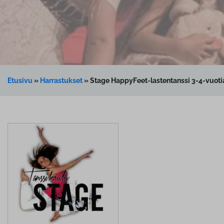
Etusivu
»
Harrastukset
»
Stage HappyFeet-lastentanssi 3-4-vuotia