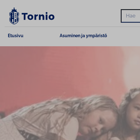
Siirry
sisältöön
Hae
Etusivu
Asuminen ja ympäristö