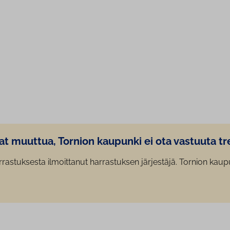
 muuttua, Tornion kaupunki ei ota vastuuta treen
rastuksesta ilmoittanut harrastuksen järjestäjä. Tornion kaupun