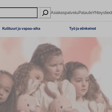
Asiakaspalvelu
Palaute
Yhteystied
Kulttuuri ja vapaa-aika
Työ ja elinkeinot