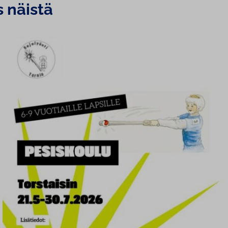
s näistä