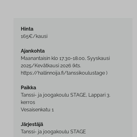
Hinta
165€/kausi
Ajankohta
Maanantaisin klo 17.30-18.00, Syyskausi
2025/Kevätkausi 2026 (kts.
https://hallinnoija.fi/tanssikoulustage )
Paikka
Tanssi- ja joogakoulu STAGE, Lappari 3.
kerros
Vesaisenkatu 1
Järjestäjä
Tanssi- ja joogakoulu STAGE