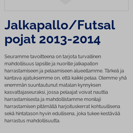
Jalkapallo/Futsal
pojat 2013-2014
Seuramme tavoitteena on tarjota turvallinen
mahdollisuus lapsille ja nuorille jalkapallon
harrastamiseen ja pelaamiseen alueellamme. Tärkeä ja
kantava ajatuksemme on, että kaikki pelaa. Olemme yhä
enemmän suuntautunut matalan kynnyksen
kasvattajaseuraksi, jossa pelaajat voivat nauttia
harrastamisesta ja mahdollistamme monilaji
harrastamisen pitämällä harjoituskerrat kohtuullisena
sekä hintatason hyvin edullisena, joka tukee kestävää
harrastus mahdollisuutta.