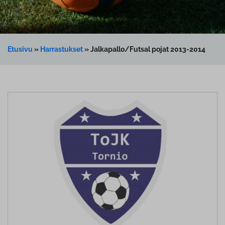
Etusivu
»
Harrastukset
»
Jalkapallo/Futsal pojat 2013-2014