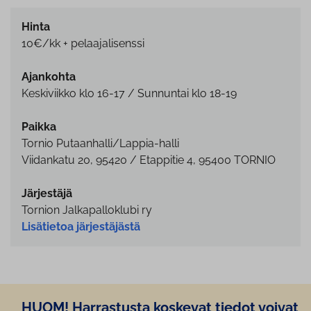
Hinta
10€/kk + pelaajalisenssi
Ajankohta
Keskiviikko klo 16-17 / Sunnuntai klo 18-19
Paikka
Tornio Putaanhalli/Lappia-halli
Viidankatu 20, 95420 / Etappitie 4, 95400 TORNIO
Järjestäjä
Tornion Jalkapalloklubi ry
Lisätietoa järjestäjästä
HUOM! Harrastusta koskevat tiedot voivat