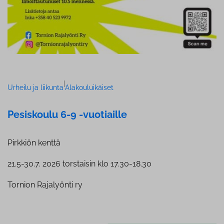
|
Urheilu ja liikunta
Alakouluikäiset
Pesiskoulu 6-9 -vuotiaille
Pirkkiön kenttä
21.5-30.7. 2026 torstaisin klo 17.30-18.30
Tornion Rajalyönti ry