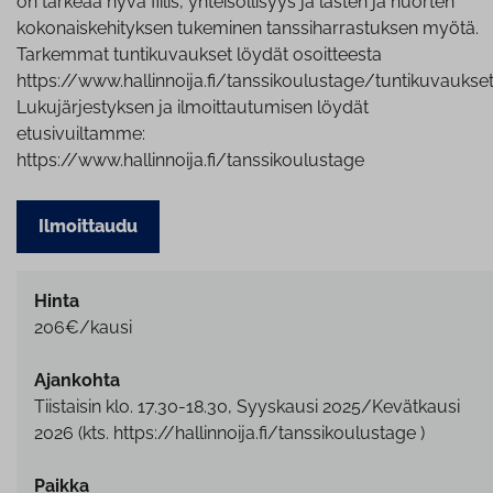
on tärkeää hyvä fiilis, yhteisöllisyys ja lasten ja nuorten
kokonaiskehityksen tukeminen tanssiharrastuksen myötä.
Tarkemmat tuntikuvaukset löydät osoitteesta
https://www.hallinnoija.fi/tanssikoulustage/tuntikuvaukse
Lukujärjestyksen ja ilmoittautumisen löydät
etusivuiltamme:
https://www.hallinnoija.fi/tanssikoulustage
Ilmoittaudu
Hinta
206€/kausi
Ajankohta
Tiistaisin klo. 17.30-18.30, Syyskausi 2025/Kevätkausi
2026 (kts. https://hallinnoija.fi/tanssikoulustage )
Paikka