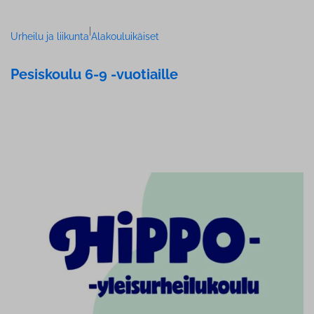
|
Urheilu ja liikunta
Alakouluikäiset
Pesiskoulu 6-9 -vuotiaille