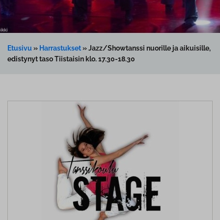
Etusivu
»
Harrastukset
»
Jazz/Showtanssi nuorille ja aikuisille,
edistynyt taso Tiistaisin klo. 17.30-18.30