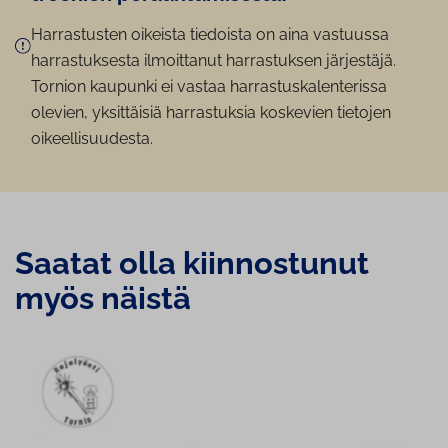
Harrastusten oikeista tiedoista on aina vastuussa
harrastuksesta ilmoittanut harrastuksen järjestäjä.
Tornion kaupunki ei vastaa harrastuskalenterissa
olevien, yksittäisiä harrastuksia koskevien tietojen
oikeellisuudesta.
Saatat olla kiin­nos­tu­nut
myös näistä